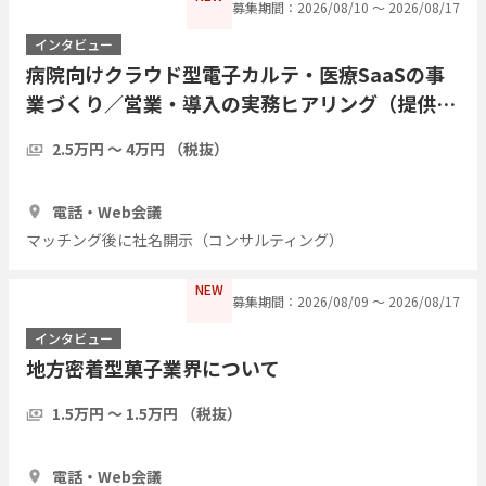
募集期間：2026/08/10 〜 2026/08/17
インタビュー
病院向けクラウド型電子カルテ・医療SaaSの事
業づくり／営業・導入の実務ヒアリング（提供・
運営側の経験者歓迎／現職・前職問わず）
2.5万円 〜 4万円 （税抜）
1時間
3人
電話・Web会議
マッチング後に社名開示（コンサルティング）
NEW
募集期間：2026/08/09 〜 2026/08/17
インタビュー
地方密着型菓子業界について
1.5万円 〜 1.5万円 （税抜）
1時間
3人
電話・Web会議