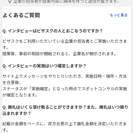
企業の担当者が提案内容に興味を持つと返信が届きます。
よくあるご質問
もっと見る
Q. インタビューはビザスクの人とおこなうのですか？
ビザスクをご利用いただいている企業の担当者とご実施いただきま
す。
提案後、事前の相談が開始されると、企業名が開示されます。
Q. インタビューの実施はいつ確定しますか？
サイト上でメッセージをやりとりいただき、実施日時・場所・方法
を合意後、
ステータスが「実施確定」となった時点でスポットコンサルの実施
が確定となります。
Q. 謝礼はいくら受け取ることができますか？また、謝礼はいつ振り
込まれますか？
記載の金額をベースに、双方合意の上で謝礼金額を決定いただきま
す。