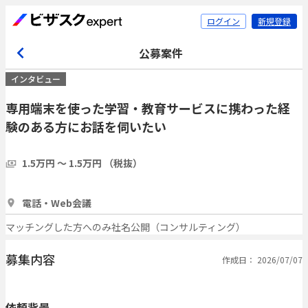
ログイン
新規登録
公募案件
インタビュー
専用端末を使った学習・教育サービスに携わった経
験のある方にお話を伺いたい
1.5万円 〜 1.5万円 （税抜）
1時間
3人
電話・Web会議
マッチングした方へのみ社名公開（コンサルティング）
募集内容
作成日： 2026/07/07
依頼背景