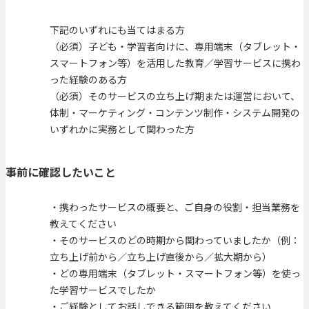
下記のいずれにも当てはまる方
（必須）子ども・学習者向けに、専用端末（タブレット・
スマートフォン等）を活用した教育／学習サービスに携わ
った経験のある方
（必須）そのサービスの立ち上げ期または運営において、
体制・マーケティング・コンテンツ制作・システム開発の
いずれかに実務として関わった方
事前に確認したいこと
・携わったサービスの概要と、ご自身の役割・担当業務を
教えてください
・そのサービスのどの時期から関わっていましたか（例：
立ち上げ前から／立ち上げ直後から／拡大期から）
・どの専用端末（タブレット・スマートフォン等）を使っ
た学習サービスでしたか
・ご経験としてお話しできる範囲を教えてください