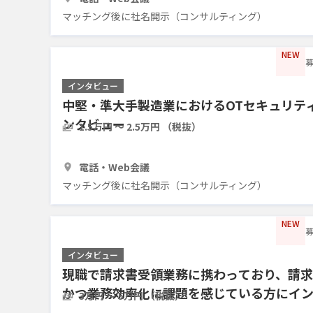
マッチング後に社名開示（コンサルティング）
NEW
募
インタビュー
中堅・準大手製造業におけるOTセキュリテ
ンタビュー
1.5万円 〜 2.5万円 （税抜）
30分
3人
電話・Web会議
マッチング後に社名開示（コンサルティング）
NEW
募
インタビュー
現職で請求書受領業務に携わっており、請
かつ業務効率化に課題を感じている方にイ
3万円 〜 5万円 （税抜）