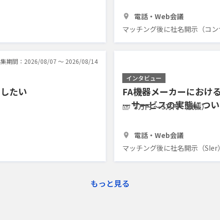
1時間
3人
電話・Web会議
マッチング後に社名開示（コン
集期間：2026/08/07 〜 2026/08/14
インタビュー
ーしたい
FA機器メーカーにおけ
ーサービスの実態につい
3万円 〜 5万円 （税抜）
1時間
2人
電話・Web会議
マッチング後に社名開示（SIer
もっと見る