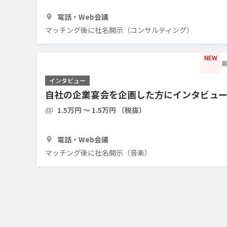
1時間
5人
電話・Web会議
マッチング後に社名開示（コンサルティング）
NEW
募
インタビュー
自社の企業宴会を企画した方にインタビュ
1.5万円 〜 1.5万円 （税抜）
1時間
3人
電話・Web会議
マッチング後に社名開示（音楽）