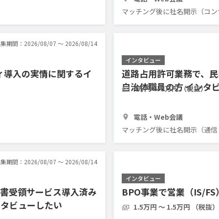
マッチング後に社名開示（コン
集期間：2026/08/07 〜 2026/08/14
インタビュー
ィ導入の実情に関するイ
道路占用許可業務で、民
自治体職員の方 インタ
4万円 〜 5万円 （税抜）
1時間
2人
電話・Web会議
マッチング後に社名開示（通信
集期間：2026/08/07 〜 2026/08/14
インタビュー
求書受領サービス導入済み
BPO事業で営業（IS/
ンタビューしたい
1.5万円 〜 1.5万円 （税抜）