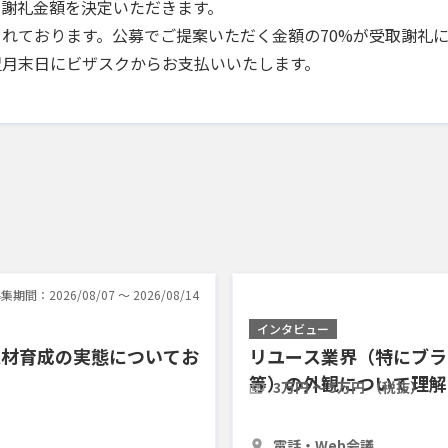
で謝礼金額を決定いただきます。
れております。公募でご提案いただく金額の70%が受取謝礼
翌月末日にビザスクからお支払いいたします。
集期間：2026/08/07 〜 2026/08/14
インタビュー
人材育成の実態についてお
リユース業界（特にブラ
等）の外観について理解
3万円 〜 5万円 （税抜）
30分
3人
電話・Web会議