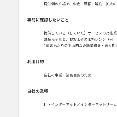
提供側の立場で、料金・顧客・解約・拡大の
事前に確認したいこと
提供している（していた）サービスの対応業
課金モデルと、おおよその価格レンジ（例：
1顧客あたりの平均的な委託業務量・導入期
利用目的
自社の事業・業務目的のため
自社の業種
IT・インターネット／インターネットサー