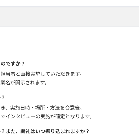
うのですか？
の担当者と直接実施していただきます。
企業名が開示されます。
か？
だき、実施日時・場所・方法を合意後、
点でインタビューの実施が確定となります。
か？また、謝礼はいつ振り込まれますか？