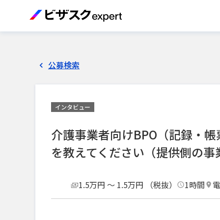
公募検索
インタビュー
介護事業者向けBPO（記録・
を教えてください（提供側の事
1.5万円 〜 1.5万円 （税抜）
1時間
電