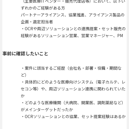
（主要医療ITベンダー・販売代理店等）において、以下い
ずれかのご経験がある方
パートナーアライアンス、協業推進、アライアンス製品の
企画・選定担当者
・OCRや周辺ソリューションとの連携提案・セット販売の
経験があるソリューション営業、営業マネージャー、PM
事前に確認したいこと
・案件に該当するご経歴（会社名・部署・役職・期間な
ど）
・具体的にどのような医療向けシステム（電子カルテ、レ
セコン等）や、周辺ソリューション連携に関わられていた
か
・どのような医療機関（大病院、開業医、調剤薬局など）
がメインターゲットだったか
・OCRソリューションとの協業、セット提案経験はあるか