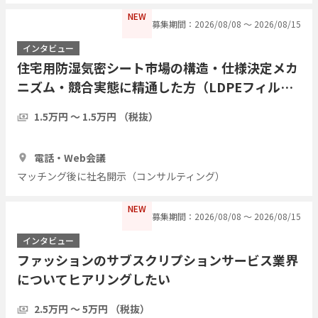
NEW
募集期間：2026/08/08 〜 2026/08/15
インタビュー
住宅用防湿気密シート市場の構造・仕様決定メカ
ニズム・競合実態に精通した方（LDPEフィル
ム・アルミ蒸着複合シート等）についてヒアリン
1.5万円 〜 1.5万円 （税抜）
グしたい
1時間
3人
電話・Web会議
マッチング後に社名開示（コンサルティング）
NEW
募集期間：2026/08/08 〜 2026/08/15
インタビュー
ファッションのサブスクリプションサービス業界
についてヒアリングしたい
2.5万円 〜 5万円 （税抜）