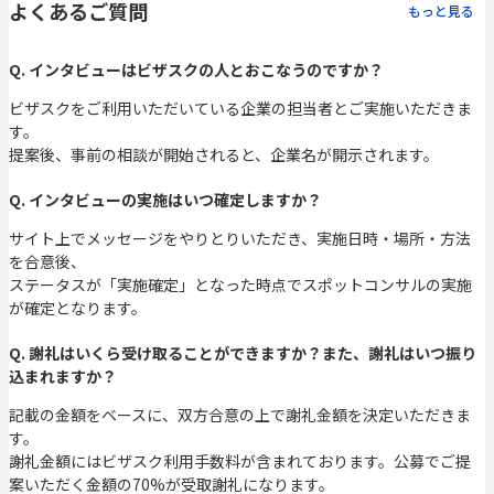
よくあるご質問
もっと見る
Q. インタビューはビザスクの人とおこなうのですか？
ビザスクをご利用いただいている企業の担当者とご実施いただきま
す。
提案後、事前の相談が開始されると、企業名が開示されます。
Q. インタビューの実施はいつ確定しますか？
サイト上でメッセージをやりとりいただき、実施日時・場所・方法
を合意後、
ステータスが「実施確定」となった時点でスポットコンサルの実施
が確定となります。
Q. 謝礼はいくら受け取ることができますか？また、謝礼はいつ振り
込まれますか？
記載の金額をベースに、双方合意の上で謝礼金額を決定いただきま
す。
謝礼金額にはビザスク利用手数料が含まれております。公募でご提
案いただく金額の70%が受取謝礼になります。