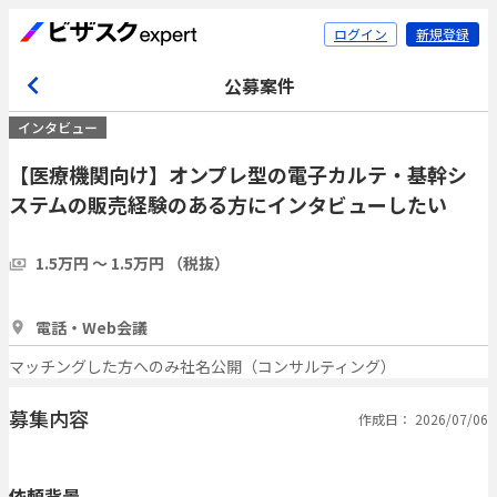
ログイン
新規登録
公募案件
インタビュー
【医療機関向け】オンプレ型の電子カルテ・基幹シ
ステムの販売経験のある方にインタビューしたい
1.5万円 〜 1.5万円 （税抜）
30分
3人
電話・Web会議
マッチングした方へのみ社名公開（コンサルティング）
募集内容
作成日： 2026/07/06
依頼背景