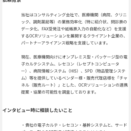
当社はコンサルティング会社で、医療機関（病院、クリニ
ック、調剤薬局等）の業務効率化（特に紹介状、問診票の
データ化、FAX受発注や紙帳票入力の自動化など）を支援
するOCRソリューションを展開するクライアント企業の、
パートナーアライアンス戦略を支援しています。
現在、医療機関向けにオンプレミス型・パッケージ型の電
子カルテシステム、レセコン（レセプトコンピュータ
ー）、病院情報システム（HIS）、SPD（物品管理システ
ム）等を提供しているベンダー様・販売代理店様を「チャ
ネル（販売ルート）」とした、OCRソリューションの連携
提案・協業の可能性を調査しております。
インタビュー時に相談したいこと
・貴社の電子カルテ・レセコン・基幹システムと、サード