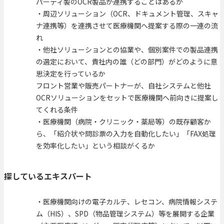
パーティ製のOCR製品が連携することはあるか
・周辺ソリューション（OCR、ドキュメント管理、スキャ
ナ連携等）を連携させて医療機関へ提案する際の一連の流
れ
・他社ソリューションとの協業や、個別案件での製品連携
の選定において、貴社内の誰（どの部門）がどのように意
思決定を行っているか
フロント営業や販売パートナーが、自社システムと他社
OCRソリューションをセットで医療機関へ前向きに提案し
てくれる条件
・医療機関（病院・クリニック・薬局等）の既存顧客か
ら、「紹介状や問診票の入力を自動化したい」「FAX処理
を効率化したい」という相談がくるか
探しているエキスパート
・医療機関向けの電子カルテ、レセコン、病院情報システ
ム（HIS）、SPD（物品管理システム）等を展開する企業