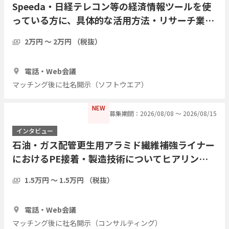
Speeda・日経テレコン等の経済情報ツールを使
っている方に、具体的な活用方法・リサーチ業務
の実際をインタビューしたい
2万円 〜 2万円 （税抜）
1時間
7人
電話・Web会議
マッチング後に社名開示（ソフトウエア）
NEW
募集期間：2026/08/08 〜 2026/08/15
インタビュー
石油・ガス配管更生用アラミド繊維補強ライナー
におけるPE接着・製造技術についてヒアリング
したい
1.5万円 〜 1.5万円 （税抜）
1時間
3人
電話・Web会議
マッチング後に社名開示（コンサルティング）