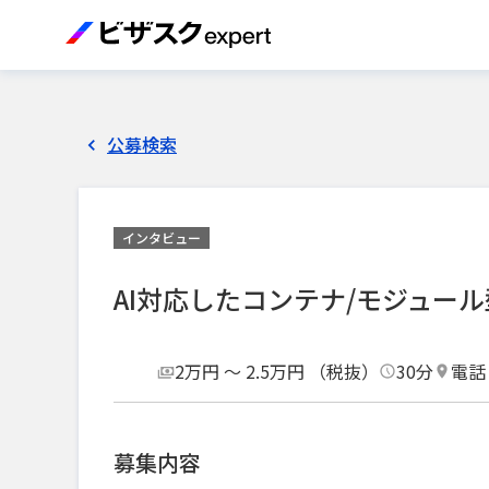
公募検索
インタビュー
AI対応したコンテナ/モジュー
2万円 〜 2.5万円 （税抜）
30分
電話
募集内容