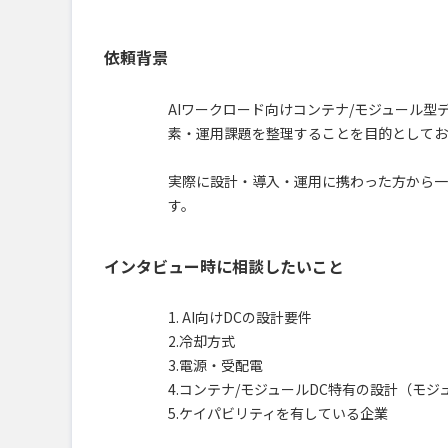
依頼背景
AIワークロード向けコンテナ/モジュール
素・運用課題を整理することを目的としてお
実際に設計・導入・運用に携わった方から一
す。
インタビュー時に相談したいこと
1. AI向けDCの設計要件
2.冷却方式
3.電源・受配電
4.コンテナ/モジュールDC特有の設計（モ
5.ケイパビリティを有している企業