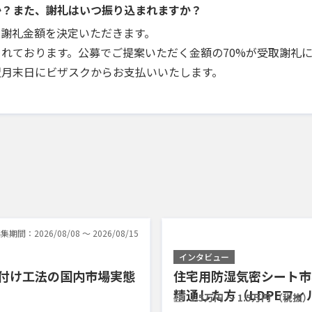
か？また、謝礼はいつ振り込まれますか？
で謝礼金額を決定いただきます。
れております。公募でご提案いただく金額の70%が受取謝礼
翌月末日にビザスクからお支払いいたします。
集期間：2026/08/08 〜 2026/08/15
インタビュー
き付け工法の国内市場実態
住宅用防湿気密シート市
精通した方（LDPEフ
1.5万円 〜 1.5万円 （税抜）