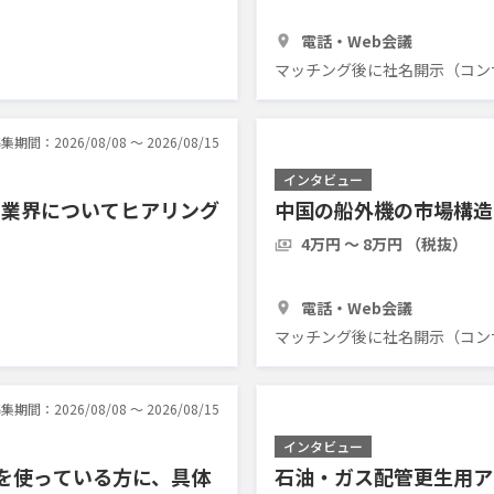
アリングしたい
1時間
3人
電話・Web会議
マッチング後に社名開示（コン
集期間：2026/08/08 〜 2026/08/15
インタビュー
ス業界についてヒアリング
中国の船外機の市場構造
4万円 〜 8万円 （税抜）
1時間
3人
電話・Web会議
マッチング後に社名開示（コン
集期間：2026/08/08 〜 2026/08/15
インタビュー
ルを使っている方に、具体
石油・ガス配管更生用ア