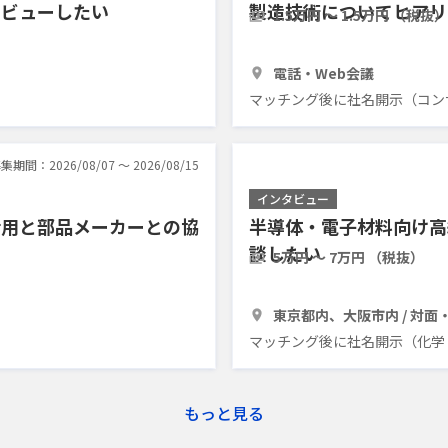
タビューしたい
製造技術についてヒアリ
1.5万円 〜 1.5万円 （税抜）
1時間
3人
電話・Web会議
マッチング後に社名開示（コン
集期間：2026/08/07 〜 2026/08/15
インタビュー
活用と部品メーカーとの協
半導体・電子材料向け高
談したい
5万円 〜 7万円 （税抜）
1時間
3人
東京都内、大阪市内 / 対面
マッチング後に社名開示（化学
もっと見る