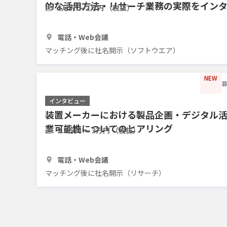
的な活用方法・リサーチ業務の実際をイン
2万円 〜 2万円 （税抜）
1時間
7人
電話・Web会議
マッチング後に社名開示（ソフトウエア）
NEW
募
インタビュー
装置メーカーにおける製品企画・デジタル
業可能性についてのヒアリング
2.5万円 〜 3万円 （税抜）
1時間
3人
電話・Web会議
マッチング後に社名開示（リサーチ）