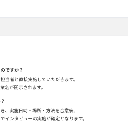
うのですか？
の担当者と直接実施していただきます。
企業名が開示されます。
か？
だき、実施日時・場所・方法を合意後、
点でインタビューの実施が確定となります。