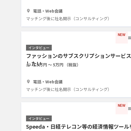
1時間
3人
電話・Web会議
マッチング後に社名開示（コンサルティング）
NEW
募
インタビュー
ファッションのサブスクリプションサービ
したい
2.5万円 〜 5万円 （税抜）
1時間
5人
電話・Web会議
マッチング後に社名開示（コンサルティング）
NEW
募
インタビュー
Speeda・日経テレコン等の経済情報ツー