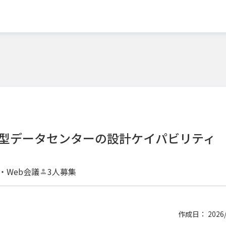
ル型データセンターの設計ケイパビリティ
・Web会議
3人募集
作成日： 2026/