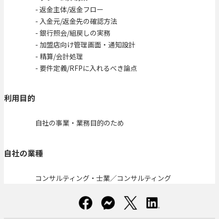
- 返金主体/返金フロー
- 入金元/返金先の確認方法
- 銀行照会/組戻しの実務
- 加盟店向け管理画面・通知設計
- 精算/会計処理
- 要件定義/RFPに入れるべき論点
利用目的
自社の事業・業務目的のため
自社の業種
コンサルティング・士業／コンサルティング