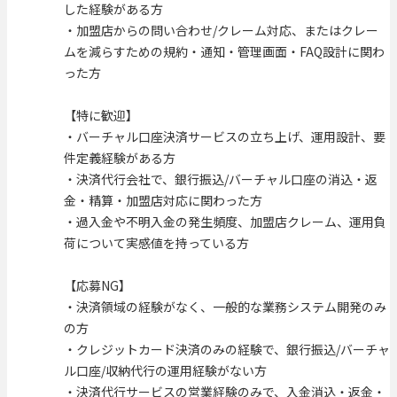
した経験がある方
・加盟店からの問い合わせ/クレーム対応、またはクレー
ムを減らすための規約・通知・管理画面・FAQ設計に関わ
った方
【特に歓迎】
・バーチャル口座決済サービスの立ち上げ、運用設計、要
件定義経験がある方
・決済代行会社で、銀行振込/バーチャル口座の消込・返
金・精算・加盟店対応に関わった方
・過入金や不明入金の発生頻度、加盟店クレーム、運用負
荷について実感値を持っている方
【応募NG】
・決済領域の経験がなく、一般的な業務システム開発のみ
の方
・クレジットカード決済のみの経験で、銀行振込/バーチャ
ル口座/収納代行の運用経験がない方
・決済代行サービスの営業経験のみで、入金消込・返金・