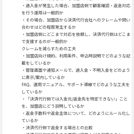
・過入金が発生した場合、加盟店側で顧客確認・返金対応
を行う運用は一般的か
・その場合、加盟店から決済代行会社へのクレームや問い
合わせはどの程度発生するか
・加盟店側にどこまで対応を依頼し、決済代行側はどこま
で支援するのが一般的か
クレームを減らすための工夫
・加盟店向け規約、利用条件、申込時説明でどのような記
載をしているか
・管理画面や通知メールで、過入金・不明入金をどのよう
に表示/案内しているか
FAQ、運用マニュアル、サポート導線でどのような工夫を
しているか
・「決済代行側では入金元/返金先を特定できない」こと
を、加盟店にどう説明しているか
・返金手数料や返金主体について、どのようにルール化し
ているか
・決済代行側で返金する場合との比較