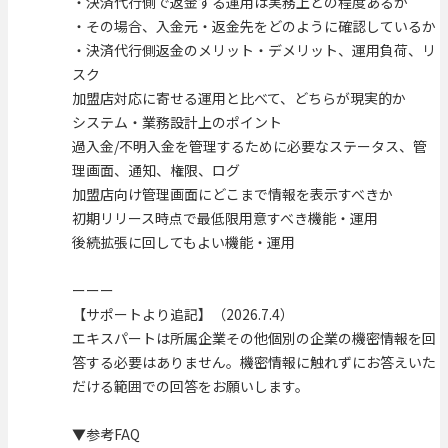
・決済代行側で返金する運用は実務上どの程度あるか
・その場合、入金元・返金先をどのように確認しているか
・決済代行側返金のメリット・デメリット、運用負荷、リ
スク
加盟店対応に寄せる運用と比べて、どちらが現実的か
システム・業務設計上のポイント
過入金/不明入金を管理するために必要なステータス、管
理画面、通知、権限、ログ
加盟店向け管理画面にどこまで情報を表示すべきか
初期リリース時点で最低限用意すべき機能・運用
後続拡張に回してもよい機能・運用
ーーー
【サポートより追記】（2026.7.4）
エキスパートは所属企業その他個別の企業の機密情報を回
答する必要はありません。機密情報に触れずにお答えいた
だける範囲での回答をお願いします。
▼参考FAQ