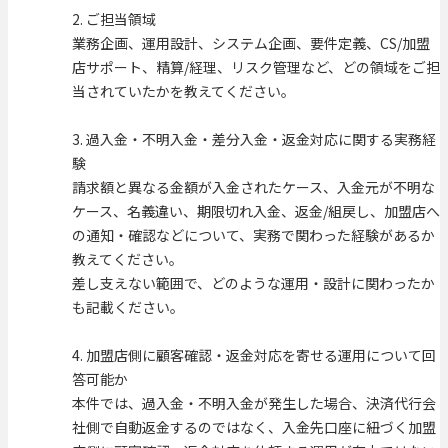
2. ご担当領域
業務企画、運用設計、システム企画、要件定義、CS/加盟
店サポート、精算/経理、リスク管理など、どの領域をご担
当されていたかを教えてください。
3. 過入金・不明入金・差分入金・返金対応に関する実務経
験
請求額と異なる金額が入金されたケース、入金元が不明な
ケース、名義違い、期限切れ入金、返金/組戻し、加盟店へ
の通知・確認などについて、実務で関わった経験があるか
教えてください。
差し支えない範囲で、どのような運用・設計に関わったか
も記載ください。
4. 加盟店側に顧客確認・返金対応を寄せる運用について回
答可能か
本件では、過入金・不明入金が発生した場合、決済代行会
社側で自動返金するのではなく、入金先口座に紐づく加盟