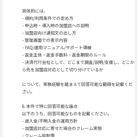
具体的には、
- 規約/利用条件での定め方
- 申込時・導入時の加盟店への説明
- 加盟店向け通知文の出し方
- 管理画面での表示内容
- FAQ/運用マニュアル/サポート導線
- 返金主体・返金手数料・返金期限のルール
- 決済代行会社として、どこまで調査/説明/支援し、どこか
ら先を加盟店対応として切り分けているか
について、実務経験を踏まえて回答可能な範囲を記載くだ
さい。
6. 本件で特に回答可能な論点
以下のうち、回答可能なものを記載ください。
- 過入金/不明入金の運用方針
- 加盟店対応に寄せた場合のクレーム実態
- クレーム抑制策