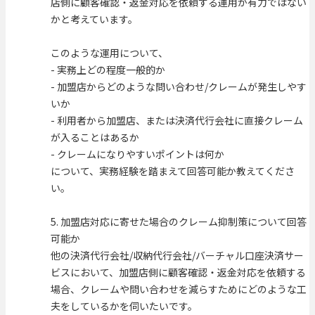
店側に顧客確認・返金対応を依頼する運用が有力ではない
かと考えています。
このような運用について、
- 実務上どの程度一般的か
- 加盟店からどのような問い合わせ/クレームが発生しやす
いか
- 利用者から加盟店、または決済代行会社に直接クレーム
が入ることはあるか
- クレームになりやすいポイントは何か
について、実務経験を踏まえて回答可能か教えてくださ
い。
5. 加盟店対応に寄せた場合のクレーム抑制策について回答
可能か
他の決済代行会社/収納代行会社/バーチャル口座決済サー
ビスにおいて、加盟店側に顧客確認・返金対応を依頼する
場合、クレームや問い合わせを減らすためにどのような工
夫をしているかを伺いたいです。