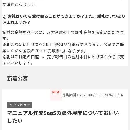
が確定となります。
Q. 謝礼はいくら受け取ることができますか？また、謝礼はいつ振り
込まれますか？
記載の金額をベースに、双方合意の上で謝礼金額を決定いただきま
す。
謝礼金額にはビザスク利用手数料が含まれております。公募でご提
案いただく金額の70%が受取謝礼になります。
謝礼はご指定の口座へ、完了報告日の翌月末日にビザスクからお支
払いいたします。
新着公募
NEW
募集期間：2026/08/09 〜 2026/08/16
インタビュー
マニュアル作成SaaSの海外展開についてお伺い
したい