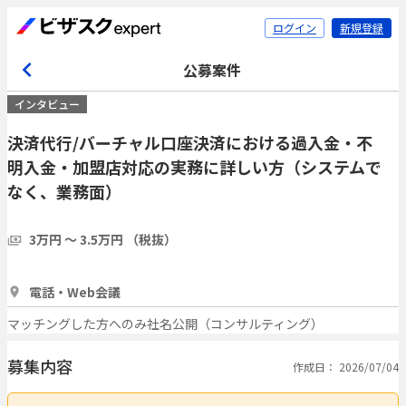
ログイン
新規登録
公募案件
インタビュー
決済代行/バーチャル口座決済における過入金・不
明入金・加盟店対応の実務に詳しい方（システムで
なく、業務面）
3万円 〜 3.5万円 （税抜）
1時間
2人
電話・Web会議
マッチングした方へのみ社名公開（コンサルティング）
募集内容
作成日： 2026/07/04