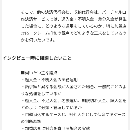
そこで、他の決済代行会社、収納代行会社、バーチャル口
座決済サービスでは、過入金・不明入金・差分入金が発生
した場合に、どのような運用をしているのか、特に加盟店
対応・クレーム抑制の観点でどのような工夫をしているの
かを伺いたいです。
インタビュー時に相談したいこと
■伺いたい主な論点
・過入金・不明入金の実務運用
・請求額と異なる金額が入金された場合、一般的にどのよ
うな処理をしているか
・過入金、不足入金、名義違い、期限切れ入金、誤入金を
どのように分類・管理しているか
・自動消込するケースと、例外入金として保留するケース
の判断基準
・加盟店側に対応を寄せる場合の実態