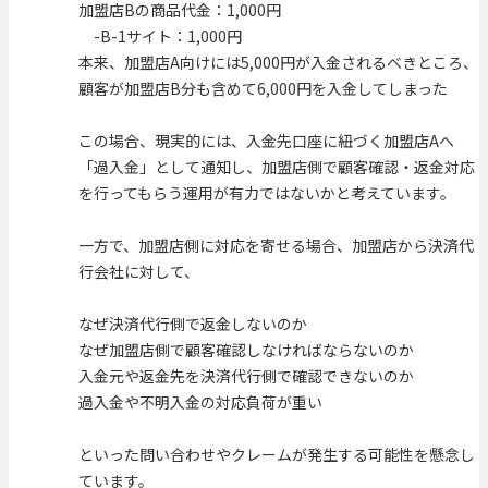
加盟店Bの商品代金：1,000円
-B-1サイト：1,000円
本来、加盟店A向けには5,000円が入金されるべきところ、
顧客が加盟店B分も含めて6,000円を入金してしまった
この場合、現実的には、入金先口座に紐づく加盟店Aへ
「過入金」として通知し、加盟店側で顧客確認・返金対応
を行ってもらう運用が有力ではないかと考えています。
一方で、加盟店側に対応を寄せる場合、加盟店から決済代
行会社に対して、
なぜ決済代行側で返金しないのか
なぜ加盟店側で顧客確認しなければならないのか
入金元や返金先を決済代行側で確認できないのか
過入金や不明入金の対応負荷が重い
といった問い合わせやクレームが発生する可能性を懸念し
ています。