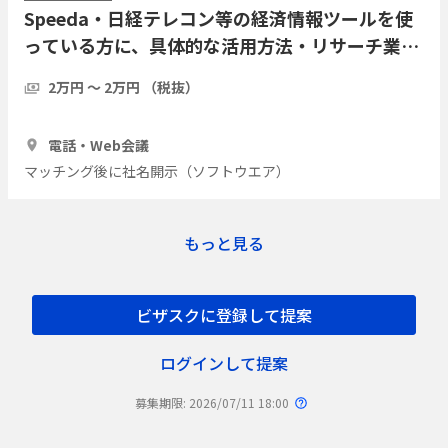
Speeda・日経テレコン等の経済情報ツールを使
っている方に、具体的な活用方法・リサーチ業務
の実際をインタビューしたい
2万円 〜 2万円 （税抜）
1時間
7人
電話・Web会議
マッチング後に社名開示（ソフトウエア）
もっと見る
ビザスクに登録して提案
ログインして提案
募集期限: 2026/07/11 18:00