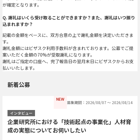
が確定となります。
Q. 謝礼はいくら受け取ることができますか？また、謝礼はいつ振り
込まれますか？
記載の金額をベースに、双方合意の上で謝礼金額を決定いただきま
す。
謝礼金額にはビザスク利用手数料が含まれております。公募でご提
案いただく金額の70%が受取謝礼になります。
謝礼はご指定の口座へ、完了報告日の翌月末日にビザスクからお支
払いいたします。
新着公募
NEW
募集期間：2026/08/07 〜 2026/08/14
インタビュー
企業研究所における「技術起点の事業化」人材育
成の実態についてお伺いしたい