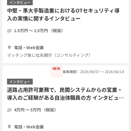
インタビュー
中堅・準大手製造業におけるOTセキュリティ導
入の実情に関するインタビュー
1.5万円 〜 2.5万円 （税抜）
30分
3人
電話・Web会議
マッチング後に社名開示（コンサルティング）
NEW
募集期間：2026/08/07 〜 2026/08/14
インタビュー
道路占用許可業務で、民間システムからの営業・
導入のご経験がある自治体職員の方 インタビュー
したい
4万円 〜 5万円 （税抜）
1時間
2人
電話・Web会議