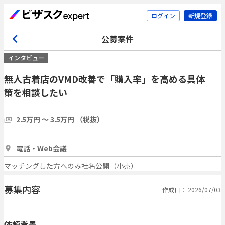
ログイン
新規登録
公募案件
インタビュー
無人古着店のVMD改善で「購入率」を高める具体
策を相談したい
2.5万円 〜 3.5万円 （税抜）
1時間
1人
電話・Web会議
マッチングした方へのみ社名公開（小売）
募集内容
作成日： 2026/07/03
依頼背景