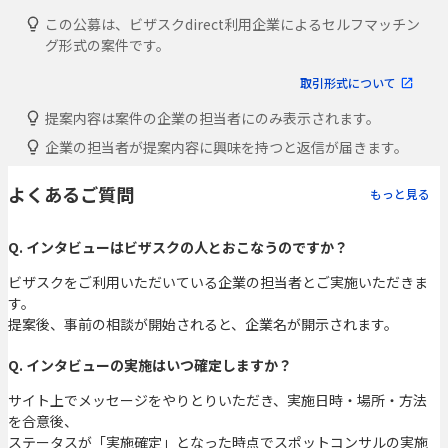
この公募は、ビザスクdirect利用企業によるセルフマッチン
グ形式の案件です。
取引形式について
提案内容は案件の企業の担当者にのみ表示されます。
企業の担当者が提案内容に興味を持つと返信が届きます。
よくあるご質問
もっと見る
Q. インタビューはビザスクの人とおこなうのですか？
ビザスクをご利用いただいている企業の担当者とご実施いただきま
す。
提案後、事前の相談が開始されると、企業名が開示されます。
Q. インタビューの実施はいつ確定しますか？
サイト上でメッセージをやりとりいただき、実施日時・場所・方法
を合意後、
ステータスが「実施確定」となった時点でスポットコンサルの実施