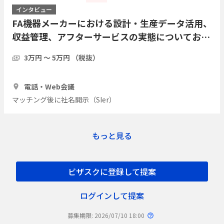
インタビュー
FA機器メーカーにおける設計・生産データ活用、
収益管理、アフターサービスの実態についてお伺
いしたい
3万円 〜 5万円 （税抜）
1時間
2人
電話・Web会議
マッチング後に社名開示（SIer）
もっと見る
ビザスクに登録して提案
ログインして提案
募集期限: 2026/07/10 18:00