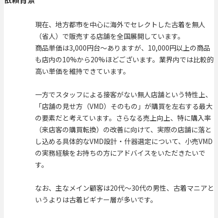
現在、地方都市を中心に海外でセレクトした古着を無人
（省人）で販売する店舗を全国展開しています。
商品単価は3,000円台〜ありますが、10,000円以上の商品
も店内の10%から20%ほどございます。業界内では比較的
高い単価を維持できています。
一方でスタッフによる接客がない無人店舗という特性上、
「店舗の見せ方（VMD）そのもの」が購買を左右する最大
の要素だと考えています。さらなる売上向上、特に購入率
（来店客の購買転換）の改善に向けて、実際の店舗に落と
し込める具体的なVMD設計・什器選定について、小売VMD
の実務経験をお持ちの方にアドバイスをいただきたいで
す。
なお、主なメイン顧客は20代～30代の男性、古着マニアと
いうよりは古着ビギナー層が多いです。