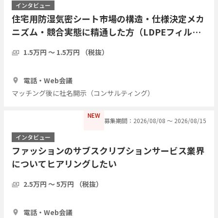
インタビュー
住宅用防湿気密シート市場の構造・仕様決定メカ
ニズム・競合実態に精通した方（LDPEフィル
ム・アルミ蒸着複合シート等）についてヒアリン
1.5万円 〜 1.5万円 （税抜）
グしたい
1時間
3人
電話・Web会議
マッチング後に社名開示（コンサルティング）
NEW
募集期間：2026/08/08 〜 2026/08/15
インタビュー
ファッションのサブスクリプションサービス業界
についてヒアリングしたい
2.5万円 〜 5万円 （税抜）
1時間
5人
電話・Web会議