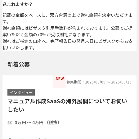
込まれますか？
記載の金額をベースに、双方合意の上で謝礼金額を決定いただきま
す。
謝礼金額にはビザスク利用手数料が含まれております。公募でご提
案いただく金額の70%が受取謝礼になります。
謝礼はご指定の口座へ、完了報告日の翌月末日にビザスクからお支
払いいたします。
新着公募
NEW
募集期間：2026/08/09 〜 2026/08/16
インタビュー
マニュアル作成SaaSの海外展開についてお伺い
したい
3万円 〜 4万円 （税抜）
1時間
3人