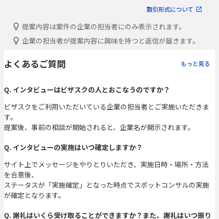
取引形式について
提案内容は案件の企業の担当者にのみ表示されます。
企業の担当者が提案内容に興味を持つと返信が届きます。
よくあるご質問
もっと見る
Q. インタビューはビザスクの人とおこなうのですか？
ビザスクをご利用いただいている企業の担当者とご実施いただきま
す。
提案後、事前の相談が開始されると、企業名が開示されます。
Q. インタビューの実施はいつ確定しますか？
サイト上でメッセージをやりとりいただき、実施日時・場所・方法
を合意後、
ステータスが「実施確定」となった時点でスポットコンサルの実施
が確定となります。
Q. 謝礼はいくら受け取ることができますか？また、謝礼はいつ振り