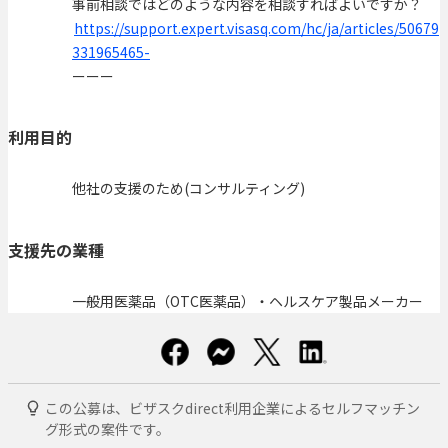
事前相談ではどのような内容を相談すればよいですか？
https://support.expert.visasq.com/hc/ja/articles/50679
331965465-
ーーー
利用目的
他社の支援のため(コンサルティング)
支援先の業種
一般用医薬品（OTC医薬品）・ヘルスケア製品メーカー
この公募は、ビザスクdirect利用企業によるセルフマッチン
グ形式の案件です。