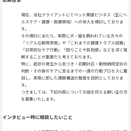
現在、当社クライアントにてペット関連ビジネス（主にヘ
ルスケア・健康・医療領域）への参入を検討しておりま
す。
その検討にあたり、実際に犬・猫を飼われている方々の
「リアルな飼育実態」や「これまでの健康トラブル経験」
「日常的なケア行動」「困りごとや負担感」などを深く理
解することが重要だと考えております。
特に、症状の発生から気づき・初期対応・動物病院受診の
判断・その後のケアに至るまでの一連の行動プロセスに着
目し、実態に即した課題構造の整理を目的としておりま
す。
つきましては、下記内容についてお話を伺える飼い主の方
を募集いたします。
インタビュー時に相談したいこと