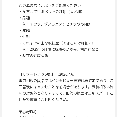
ご応募の際に、以下をご記載ください。
・飼育しているペットの種類（犬／猫）
・品種
例：チワワ、ポメラニアンとチワワのMIX
・年齢
・性別
・これまでの主な既往歴（できるだけ詳細に）
例：2025年5月頃に皮膚のかゆみ、歯周病など
・現在の健康状態
ーーー
【サポートより追記】（2026.7.6）
事前相談の段階ではインタビュー実施は未確定であり、ご
回答後にキャンセルとなる場合があります。事前相談は謝
礼の対象外となりますので、回答の範囲はエキスパートご
自身で慎重にご判断ください。
▼参考FAQ