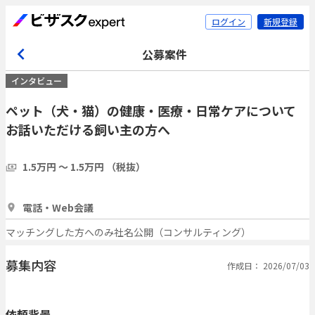
ログイン
新規登録
公募案件
インタビュー
ペット（犬・猫）の健康・医療・日常ケアについて
お話いただける飼い主の方へ
1.5万円 〜 1.5万円 （税抜）
1時間
6人
電話・Web会議
マッチングした方へのみ社名公開（コンサルティング）
募集内容
作成日： 2026/07/03
依頼背景