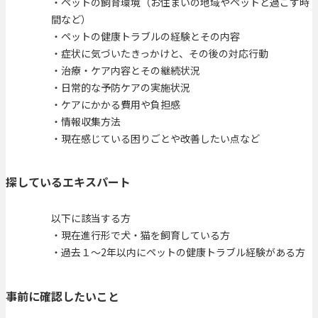
・ペットの飼育環境（お住まいの地域やペットと過ごす時
間など）
・ペットの健康トラブルの経験とその内容
・症状に気づいたきっかけと、その後の対応行動
・治療・ケア内容とその継続状況
・日常的な予防ケアの実施状況
・ケアにかかる費用や負担感
・情報収集方法
・現在感じている困りごとや改善したい点など
探しているエキスパート
以下に該当する方
・現在進行形で犬・猫を飼育している方
・過去１～2年以内にペットの健康トラブル経験がある方
事前に確認したいこと