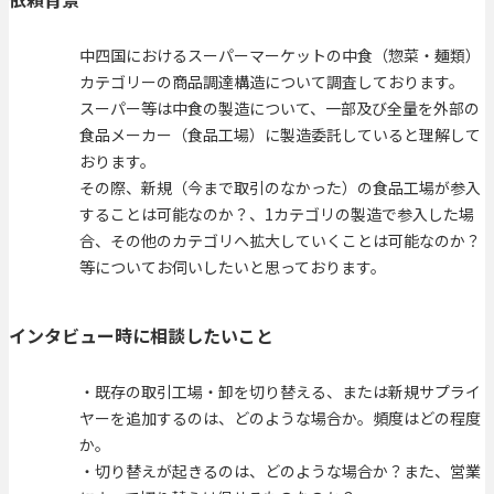
中四国におけるスーパーマーケットの中食（惣菜・麺類）
カテゴリーの商品調達構造について調査しております。
スーパー等は中食の製造について、一部及び全量を外部の
食品メーカー（食品工場）に製造委託していると理解して
おります。
その際、新規（今まで取引のなかった）の食品工場が参入
することは可能なのか？、1カテゴリの製造で参入した場
合、その他のカテゴリへ拡大していくことは可能なのか？
等についてお伺いしたいと思っております。
インタビュー時に相談したいこと
・既存の取引工場・卸を切り替える、または新規サプライ
ヤーを追加するのは、どのような場合か。頻度はどの程度
か。
・切り替えが起きるのは、どのような場合か？また、営業