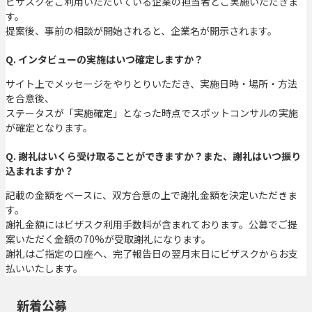
ビザスクをご利用いただいている企業の担当者とご実施いただきま
す。
提案後、事前の相談が開始されると、企業名が開示されます。
Q. インタビューの実施はいつ確定しますか？
サイト上でメッセージをやりとりいただき、実施日時・場所・方法
を合意後、
ステータスが「実施確定」となった時点でスポットコンサルの実施
が確定となります。
Q. 謝礼はいくら受け取ることができますか？また、謝礼はいつ振り
込まれますか？
記載の金額をベースに、双方合意の上で謝礼金額を決定いただきま
す。
謝礼金額にはビザスク利用手数料が含まれております。公募でご提
案いただく金額の70%が受取謝礼になります。
謝礼はご指定の口座へ、完了報告日の翌月末日にビザスクからお支
払いいたします。
新着公募