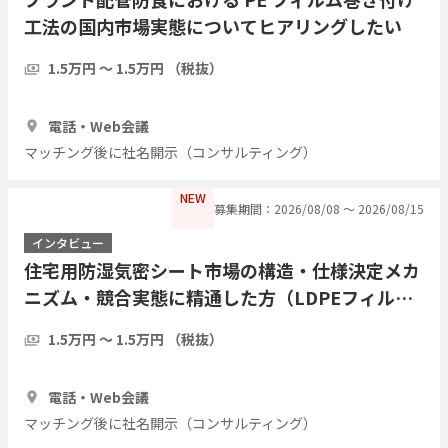
工法の国内市場実態についてヒアリングしたい
1.5万円 〜 1.5万円 （税抜）
1時間
3人
電話・Web会議
マッチング後に社名開示（コンサルティング）
NEW
募集期間：2026/08/08 〜 2026/08/15
インタビュー
住宅用防湿気密シート市場の構造・仕様決定メカ
ニズム・競合実態に精通した方（LDPEフィル
ム・アルミ蒸着複合シート等）についてヒアリン
1.5万円 〜 1.5万円 （税抜）
グしたい
1時間
3人
電話・Web会議
マッチング後に社名開示（コンサルティング）