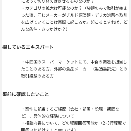
によって切り替えは促せるものなのか？
・カテゴリの拡大は可能なのか？（袋麺のみで取引が始ま
った後、同じメーカーがチルド調理麺・デリカ惣菜へ取引
を広げていくことは実際に起こるか。起こるとすれば、ど
んな条件・きっかけか？）
探しているエキスパート
・中四国のスーパーマーケットにて、中食の調達を担当し
たことのある方、外部の食品メーカー（製造委託先）との
取引経験のある方
事前に確認したいこと
・案件に該当するご経歴（会社・部署・役職・期間な
ど）、具体的な経験について
・相談内容について、どの程度回答可能か（2~3行程度で
回答いただけますと幸いです）