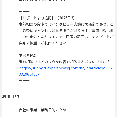
ーーー
【サポートより追記】（2026.7.3）
事前相談の段階ではインタビュー実施は未確定であり、ご
回答後にキャンセルとなる場合があります。事前相談は謝
礼の対象外となりますので、回答の範囲はエキスパートご
自身で慎重にご判断ください。
▼参考FAQ
事前相談ではどのような内容を相談すればよいですか？
https://support.expert.visasq.com/hc/ja/articles/50679
331965465-
ーーー
利用目的
自社の事業・業務目的のため