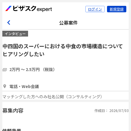
ログイン
新規登録
公募案件
インタビュー
中四国のスーパーにおける中食の市場構造について
ヒアリングしたい
2万円 〜 2.5万円 （税抜）
30分
3人
電話・Web会議
マッチングした方へのみ社名公開（コンサルティング）
募集内容
作成日： 2026/07/03
依頼背景