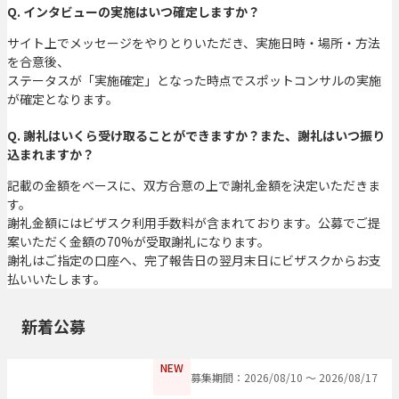
Q. インタビューの実施はいつ確定しますか？
サイト上でメッセージをやりとりいただき、実施日時・場所・方法
を合意後、
ステータスが「実施確定」となった時点でスポットコンサルの実施
が確定となります。
Q. 謝礼はいくら受け取ることができますか？また、謝礼はいつ振り
込まれますか？
記載の金額をベースに、双方合意の上で謝礼金額を決定いただきま
す。
謝礼金額にはビザスク利用手数料が含まれております。公募でご提
案いただく金額の70%が受取謝礼になります。
謝礼はご指定の口座へ、完了報告日の翌月末日にビザスクからお支
払いいたします。
新着公募
NEW
募集期間：2026/08/10 〜 2026/08/17