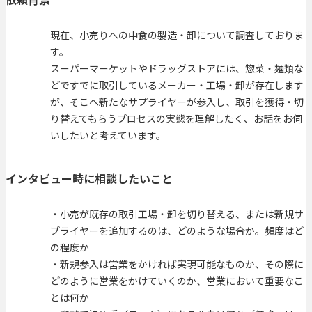
現在、小売りへの中食の製造・卸について調査しておりま
す。
スーパーマーケットやドラッグストアには、惣菜・麺類な
どですでに取引しているメーカー・工場・卸が存在します
が、そこへ新たなサプライヤーが参入し、取引を獲得・切
り替えてもらうプロセスの実態を理解したく、お話をお伺
いしたいと考えています。
インタビュー時に相談したいこと
・小売が既存の取引工場・卸を切り替える、または新規サ
プライヤーを追加するのは、どのような場合か。頻度はど
の程度か
・新規参入は営業をかければ実現可能なものか、その際に
どのように営業をかけていくのか、営業において重要なこ
とは何か