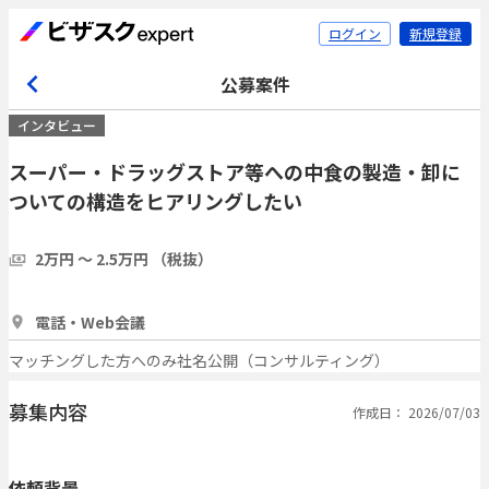
ログイン
新規登録
公募案件
インタビュー
スーパー・ドラッグストア等への中食の製造・卸に
ついての構造をヒアリングしたい
2万円 〜 2.5万円 （税抜）
30分
3人
電話・Web会議
マッチングした方へのみ社名公開（コンサルティング）
募集内容
作成日： 2026/07/03
依頼背景