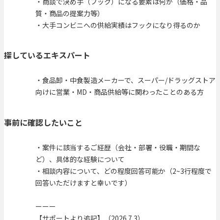
・商談で決め手（フック）になる要素は何か（価格・品
質・商品の提案力等）
・大手コンビニへの供給実績はフックになり得るのか
探しているエキスパート
・食品卸・中食製造メーカーで、スーパー/ドラッグストア
向けに営業・MD・商品供給等に関わったことのある方
事前に確認したいこと
・案件に該当するご経歴（会社・部署・役職・期間な
ど）、具体的な経験について
・相談内容について、どの程度回答可能か（2~3行程度で
回答いただけますと幸いです）
ーーー
【サポートより追記】（2026.7.3）