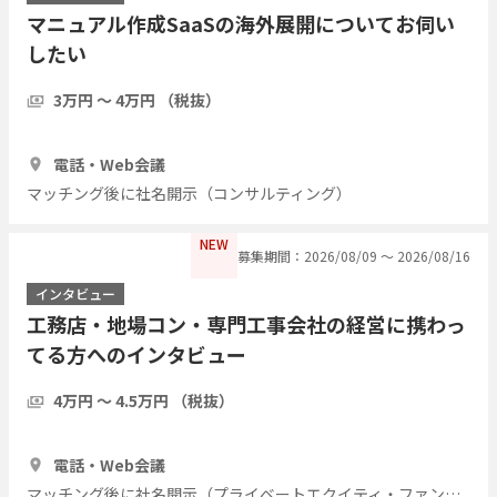
マニュアル作成SaaSの海外展開についてお伺い
したい
3万円 〜 4万円 （税抜）
1時間
3人
電話・Web会議
マッチング後に社名開示（コンサルティング）
NEW
募集期間：2026/08/09 〜 2026/08/16
インタビュー
工務店・地場コン・専門工事会社の経営に携わっ
てる方へのインタビュー
4万円 〜 4.5万円 （税抜）
1時間
7人
電話・Web会議
マッチング後に社名開示（プライベートエクイティ・ファンド）