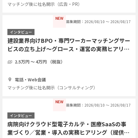
マッチング後に社名開示（広告・PR）
NEW
募集期間：2026/08/10 〜 2026/08/17
インタビュー
建設業界向けBPO・専門ワーカーマッチングサー
ビスの立ち上げ〜グロース・運営の実務ヒアリン
グ（提供・運営側の経験者歓迎／現職・前職問わ
2.5万円 〜 4万円 （税抜）
ず）
1時間
3人
電話・Web会議
マッチング後に社名開示（コンサルティング）
NEW
募集期間：2026/08/10 〜 2026/08/17
インタビュー
病院向けクラウド型電子カルテ・医療SaaSの事
業づくり／営業・導入の実務ヒアリング（提供・