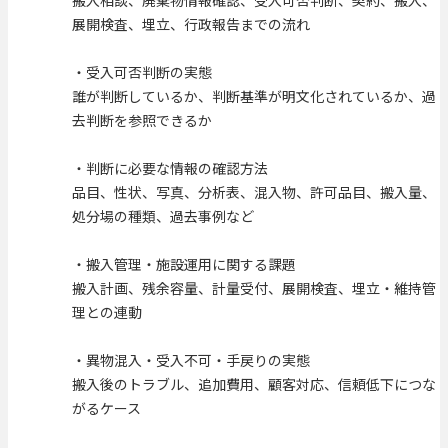
展開検査、埋立、行政報告までの流れ
・受入可否判断の実態
誰が判断しているか、判断基準が明文化されているか、過
去判断を参照できるか
・判断に必要な情報の確認方法
品目、性状、写真、分析表、混入物、許可品目、搬入量、
処分場の種類、過去事例など
・搬入管理・施設運用に関する課題
搬入計画、残余容量、計量受付、展開検査、埋立・維持管
理との連動
・異物混入・受入不可・手戻りの実態
搬入後のトラブル、追加費用、顧客対応、信頼低下につな
がるケース