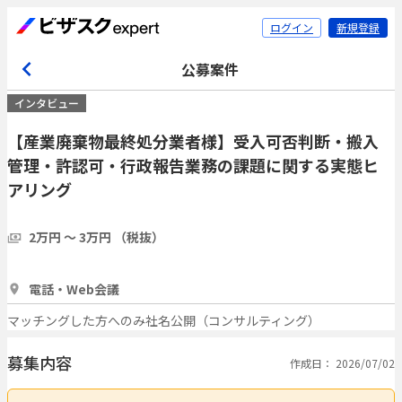
ログイン
新規登録
公募案件
インタビュー
【産業廃棄物最終処分業者様】受入可否判断・搬入
管理・許認可・行政報告業務の課題に関する実態ヒ
アリング
2万円 〜 3万円 （税抜）
1時間
3人
電話・Web会議
マッチングした方へのみ社名公開（コンサルティング）
募集内容
作成日： 2026/07/02