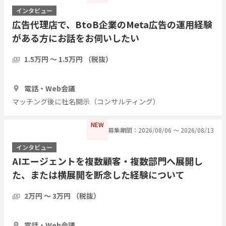
インタビュー
広告代理店で、BtoB企業のMeta広告の運用経験
がある方にお話をお伺いしたい
1.5万円 〜 1.5万円 （税抜）
1時間
3人
電話・Web会議
マッチング後に社名開示（コンサルティング）
NEW
募集期間：2026/08/06 〜 2026/08/13
インタビュー
AIエージェントを複数顧客・複数部門へ展開し
た、または横展開を断念した経験について
2万円 〜 3万円 （税抜）
1時間
2人
電話・Web会議