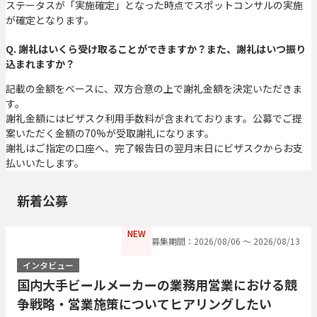
ステータスが「実施確定」となった時点でスポットコンサルの実施
が確定となります。
Q. 謝礼はいくら受け取ることができますか？また、謝礼はいつ振り
込まれますか？
記載の金額をベースに、双方合意の上で謝礼金額を決定いただきま
す。
謝礼金額にはビザスク利用手数料が含まれております。公募でご提
案いただく金額の70%が受取謝礼になります。
謝礼はご指定の口座へ、完了報告日の翌月末日にビザスクからお支
払いいたします。
新着公募
NEW
募集期間：2026/08/06 〜 2026/08/13
インタビュー
国内大手ビールメーカーの業務用営業における競
争戦略・営業施策についてヒアリングしたい