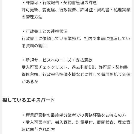
・許認可・行政報告・契約書管理の課題
許可更新、変更届、行政報告、許可証・契約書・処理実績
の管理方法
・行政書士との連携状況
行政書士に依頼している業務と、社内で事前に整理してい
る資料の範囲
・新規サービスへのニーズ・支払意欲
受入可否チェックリスト、過去判断DB、許可証・契約書
管理台帳、行政報告準備支援などに対して費用を払う価値
があるか
探しているエキスパート
・産業廃棄物の最終処分業者での実務経験をお持ちの方
・受入可否判断、搬入管理、計量受付、展開検査、埋立管
理に関与された方