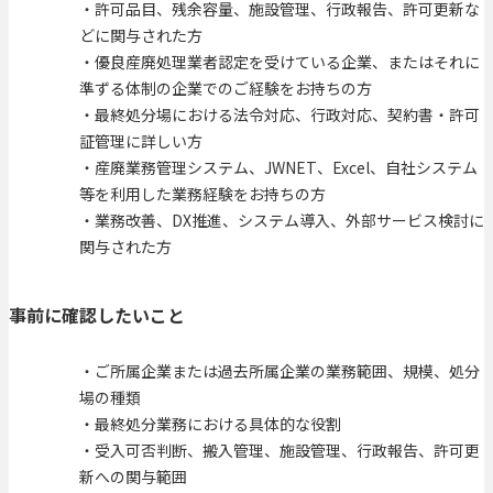
・許可品目、残余容量、施設管理、行政報告、許可更新な
どに関与された方
・優良産廃処理業者認定を受けている企業、またはそれに
準ずる体制の企業でのご経験をお持ちの方
・最終処分場における法令対応、行政対応、契約書・許可
証管理に詳しい方
・産廃業務管理システム、JWNET、Excel、自社システム
等を利用した業務経験をお持ちの方
・業務改善、DX推進、システム導入、外部サービス検討に
関与された方
事前に確認したいこと
・ご所属企業または過去所属企業の業務範囲、規模、処分
場の種類
・最終処分業務における具体的な役割
・受入可否判断、搬入管理、施設管理、行政報告、許可更
新への関与範囲