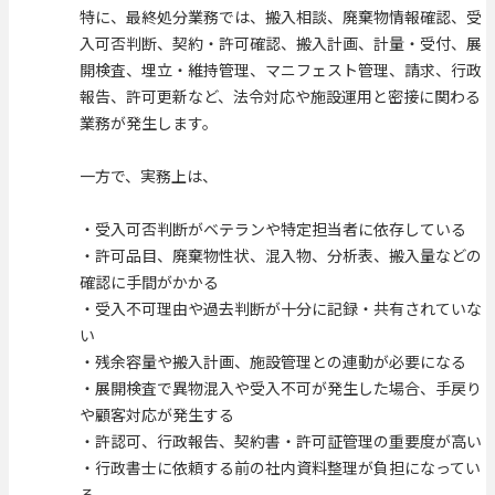
特に、最終処分業務では、搬入相談、廃棄物情報確認、受
入可否判断、契約・許可確認、搬入計画、計量・受付、展
開検査、埋立・維持管理、マニフェスト管理、請求、行政
報告、許可更新など、法令対応や施設運用と密接に関わる
業務が発生します。
一方で、実務上は、
・受入可否判断がベテランや特定担当者に依存している
・許可品目、廃棄物性状、混入物、分析表、搬入量などの
確認に手間がかかる
・受入不可理由や過去判断が十分に記録・共有されていな
い
・残余容量や搬入計画、施設管理との連動が必要になる
・展開検査で異物混入や受入不可が発生した場合、手戻り
や顧客対応が発生する
・許認可、行政報告、契約書・許可証管理の重要度が高い
・行政書士に依頼する前の社内資料整理が負担になってい
る