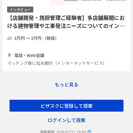
インタビュー
【店舗開発・施設管理ご経験者】多店舗展開にお
ける建物管理や工事発注ニーズについてのインタ
ビュー
3万円 〜 3万円 （税抜）
1時間
3人
電話・Web会議
マッチング後に社名開示（インターネットサービス）
もっと見る
ビザスクに登録して提案
ログインして提案
募集期限: 2026/07/11 18:00