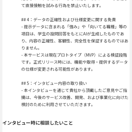
て直接接触を試みる行為を禁止いたします。
## 4：データの正確性および仕様変更に関する免責
- 提示データに含まれる「強み」や「向いてる職種」等の
項目は、学生の設問回答をもとにAIが生成したものであ
り、内容の正確性、客観性、完全性を保証するものではあ
りません。
- 本サービスは現在プロトタイプ（MVP）による検証段階
です。正式リリース時には、機能や取得・提供するデータ
の仕様が変更される可能性があります。
## 5：インタビュー内容の取り扱い
- 本インタビューを通じて貴社から頂戴したご意見やご指
摘は、今後のサービス改善、開発、および事業化に向けた
検討のために利用させていただきます。
インタビュー時に相談したいこと