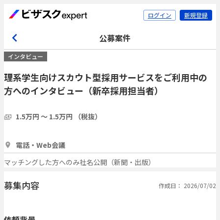
ログイン
新規登録
公募案件
インタビュー
理系学生向けスカウト型採用サービスをご利用中の
方へのインタビュー（新卒採用担当者）
1.5万円 〜 1.5万円 （税抜）
1時間
10人
電話・Web会議
マッチングした方へのみ社名公開（新聞・出版）
募集内容
作成日： 2026/07/02
依頼背景