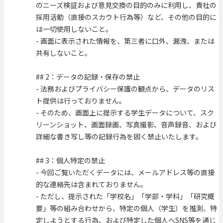
のニーズ検証および意見交換の目的のみに利用し、貴社の
採用活動（直接のスカウト行為等）など、その他の目的に
は一切使用しないこと。
- 画面に表示された情報を、第三者に口外、漏洩、または
共有しないこと。
## 2：データの記録・保存の禁止
- 法務およびプライバシー保護の観点から、データのリス
ト提供は行っておりません。
- そのため、画面上に提示する学生データについて、スク
リーンショット、画面録画、写真撮影、音声録音、および
詳細な書き写し等の記録行為を固く禁止いたします。
## 3：個人特定の禁止
- 今回ご覧いただくデータには、メールアドレス等の直接
的な連絡先は含まれておりません。
- ただし、提示された「学校名」「学部・学科」「研究概
要」等の組み合わせから、特定の個人（学生）を推測、特
定しようとする行為、および特定した個人へSNS等を通じ