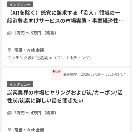
インタビュー
（XRを除く）感覚に訴求する「没入」領域の一
般消費者向けサービスの市場実態・事業経済性・
運用課題についてご教示ください
3万円 〜 5万円 （税抜）
1時間
3人
電話・Web会議
マッチング後に社名開示（コンサルティング）
NEW
募集期間：2026/08/10 〜 2026/08/17
インタビュー
炭素業界の市場ヒヤリングおよび炭/カーボン/活
性炭/炭素に詳しい話を聞きたい
3万円 〜 4万円 （税抜）
1時間
3人
電話・Web会議