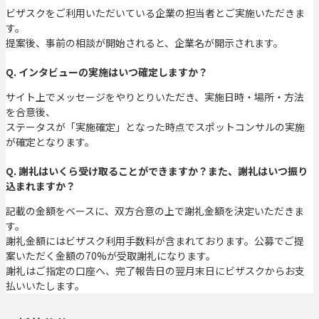
ビザスクをご利用いただいている企業の担当者とご実施いただきま
す。
提案後、事前の相談が開始されると、企業名が開示されます。
Q. インタビューの実施はいつ確定しますか？
サイト上でメッセージをやりとりいただき、実施日時・場所・方法
を合意後、
ステータスが「実施確定」となった時点でスポットコンサルの実施
が確定となります。
Q. 謝礼はいくら受け取ることができますか？また、謝礼はいつ振り
込まれますか？
記載の金額をベースに、双方合意の上で謝礼金額を決定いただきま
す。
謝礼金額にはビザスク利用手数料が含まれております。公募でご提
案いただく金額の70%が受取謝礼になります。
謝礼はご指定の口座へ、完了報告日の翌月末日にビザスクからお支
払いいたします。