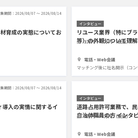
集期間：2026/08/07 〜 2026/08/14
インタビュー
人材育成の実態についてお
リユース業界（特にブラ
等）の外観について理解
3万円 〜 5万円 （税抜）
30分
3人
電話・Web会議
マッチング後に社名開示（コン
集期間：2026/08/07 〜 2026/08/14
インタビュー
ィ導入の実情に関するイ
道路占用許可業務で、民
自治体職員の方 インタ
4万円 〜 5万円 （税抜）
1時間
2人
電話・Web会議