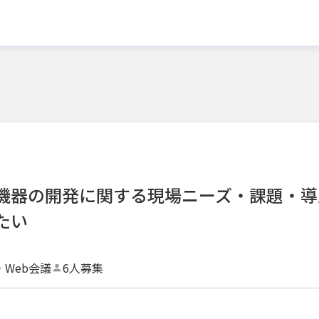
療機器の開発に関する現場ニーズ・課題・導
たい
・Web会議
6人募集