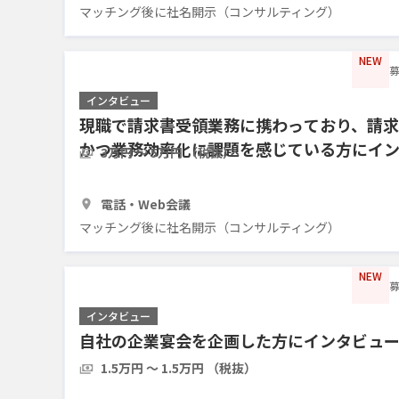
マッチング後に社名開示（コンサルティング）
NEW
募
インタビュー
現職で請求書受領業務に携わっており、請
かつ業務効率化に課題を感じている方にイ
3万円 〜 5万円 （税抜）
1時間
5人
電話・Web会議
マッチング後に社名開示（コンサルティング）
NEW
募
インタビュー
自社の企業宴会を企画した方にインタビュ
1.5万円 〜 1.5万円 （税抜）