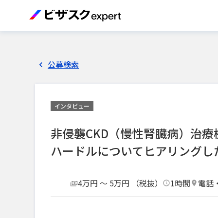
公募検索
インタビュー
非侵襲CKD（慢性腎臓病）治
ハードルについてヒアリングし
4万円 〜 5万円 （税抜）
1時間
電話