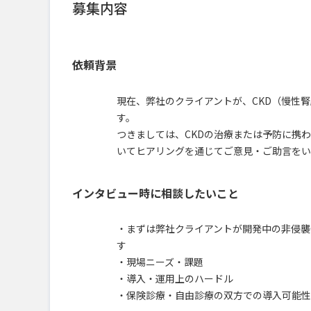
募集内容
依頼背景
現在、弊社のクライアントが、CKD（慢性
す。
つきましては、CKDの治療または予防に携
いてヒアリングを通じてご意見・ご助言をい
インタビュー時に相談したいこと
・まずは弊社クライアントが開発中の非侵襲
す
・現場ニーズ・課題
・導入・運用上のハードル
・保険診療・自由診療の双方での導入可能性