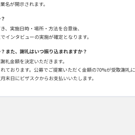
企業名が開示されます。
か？
だき、実施日時・場所・方法を合意後、
点でインタビューの実施が確定となります。
か？また、謝礼はいつ振り込まれますか？
で謝礼金額を決定いただきます。
れております。公募でご提案いただく金額の70%が受取謝礼
翌月末日にビザスクからお支払いいたします。