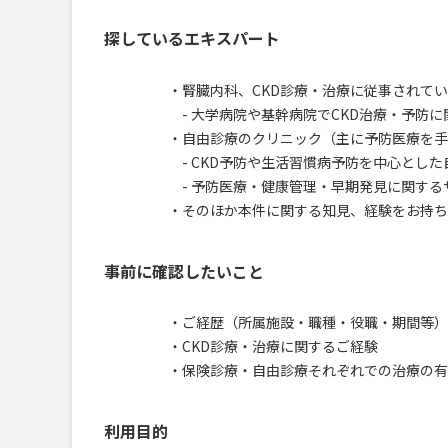
探しているエキスパート
・腎臓内科、CKD診療・治療に従事されて
- 大学病院や基幹病院でCKD治療・予防
・自由診療のクリニック（主に予防医療を手
- CKD予防や生活習慣病予防を中心とし
- 予防医療・健康管理・早期発見に関する
・そのほか本件に関する知見、経験をお持ち
事前に確認したいこと
・ご経歴（所属施設・職種・役職・期間等）
・CKD診療・治療に関するご経験
・保険診療・自由診療それぞれでの治療の有
利用目的