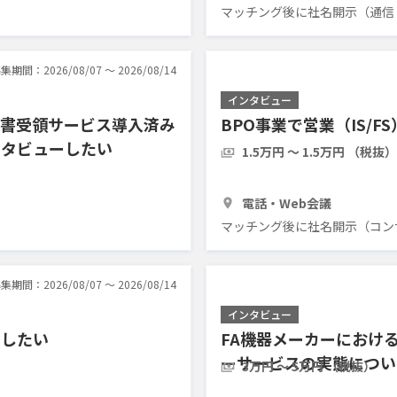
マッチング後に社名開示（通信
集期間：2026/08/07 〜 2026/08/14
インタビュー
求書受領サービス導入済み
BPO事業で営業（IS/
ンタビューしたい
1.5万円 〜 1.5万円 （税抜）
1時間
3人
電話・Web会議
マッチング後に社名開示（コン
集期間：2026/08/07 〜 2026/08/14
インタビュー
ーしたい
FA機器メーカーにおけ
ーサービスの実態につい
3万円 〜 5万円 （税抜）