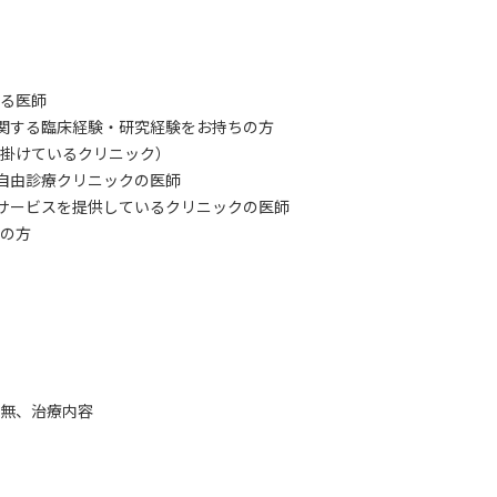
いる医師
に関する臨床経験・研究経験をお持ちの方
掛けているクリニック）
た自由診療クリニックの医師
サービスを提供しているクリニックの医師
の方
無、治療内容