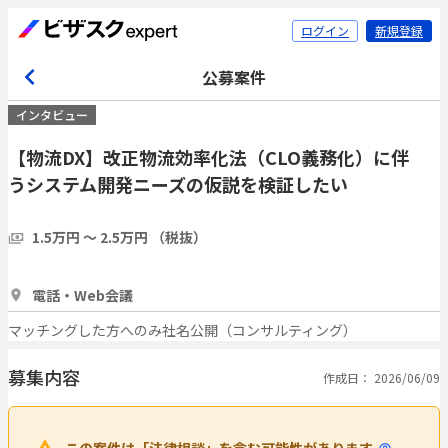
ログイン
新規登録
公募案件
インタビュー
【物流DX】改正物流効率化法（CLO義務化）に伴
うシステム開発ニーズの仮説を検証したい
1.5万円 〜 2.5万円 （税抜）
30分
3人
電話・Web会議
マッチングした方へのみ社名公開（コンサルティング）
募集内容
作成日： 2026/06/09