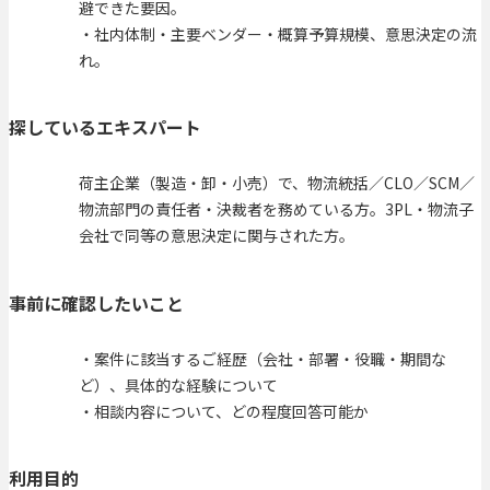
避できた要因。
・社内体制・主要ベンダー・概算予算規模、意思決定の流
れ。
探しているエキスパート
荷主企業（製造・卸・小売）で、物流統括／CLO／SCM／
物流部門の責任者・決裁者を務めている方。3PL・物流子
会社で同等の意思決定に関与された方。
事前に確認したいこと
・案件に該当するご経歴（会社・部署・役職・期間な
ど）、具体的な経験について
・相談内容について、どの程度回答可能か
利用目的