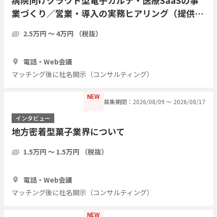
業づくり／営業・導入の実務ヒアリング（提供・
運営側の経験者歓迎／現職・前職問わず）
2.5万円 〜 4万円 （税抜）
1時間
3人
電話・Web会議
マッチング後に社名開示（コンサルティング）
NEW
募集期間：2026/08/09 〜 2026/08/17
インタビュー
地方密着型菓子業界について
1.5万円 〜 1.5万円 （税抜）
1時間
3人
電話・Web会議
マッチング後に社名開示（コンサルティング）
NEW