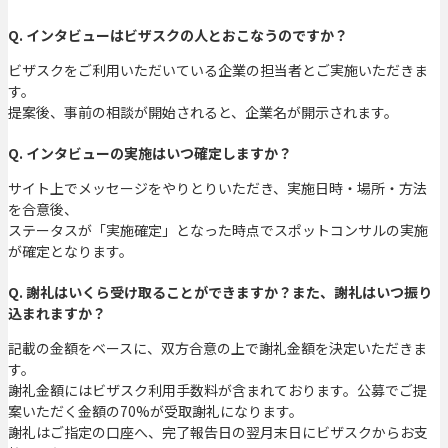
Q. インタビューはビザスクの人とおこなうのですか？
ビザスクをご利用いただいている企業の担当者とご実施いただきま
す。
提案後、事前の相談が開始されると、企業名が開示されます。
Q. インタビューの実施はいつ確定しますか？
サイト上でメッセージをやりとりいただき、実施日時・場所・方法
を合意後、
ステータスが「実施確定」となった時点でスポットコンサルの実施
が確定となります。
Q. 謝礼はいくら受け取ることができますか？また、謝礼はいつ振り
込まれますか？
記載の金額をベースに、双方合意の上で謝礼金額を決定いただきま
す。
謝礼金額にはビザスク利用手数料が含まれております。公募でご提
案いただく金額の70%が受取謝礼になります。
謝礼はご指定の口座へ、完了報告日の翌月末日にビザスクからお支