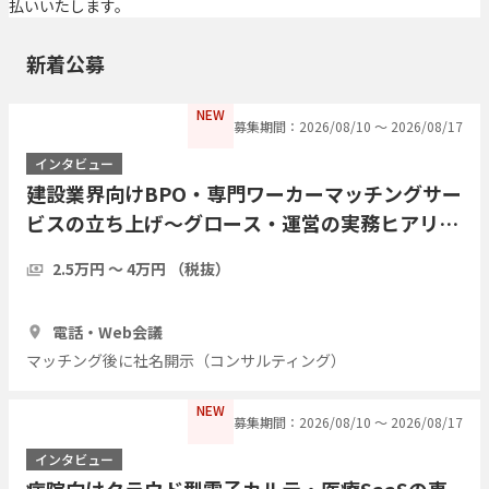
払いいたします。
新着公募
NEW
募集期間：2026/08/10 〜 2026/08/17
インタビュー
建設業界向けBPO・専門ワーカーマッチングサー
ビスの立ち上げ〜グロース・運営の実務ヒアリン
グ（提供・運営側の経験者歓迎／現職・前職問わ
2.5万円 〜 4万円 （税抜）
ず）
1時間
3人
電話・Web会議
マッチング後に社名開示（コンサルティング）
NEW
募集期間：2026/08/10 〜 2026/08/17
インタビュー
病院向けクラウド型電子カルテ・医療SaaSの事