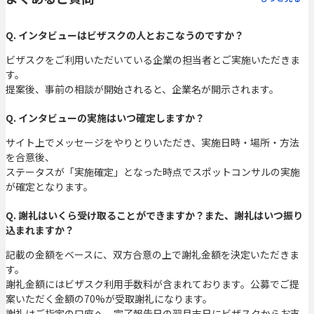
Q. インタビューはビザスクの人とおこなうのですか？
ビザスクをご利用いただいている企業の担当者とご実施いただきま
す。
提案後、事前の相談が開始されると、企業名が開示されます。
Q. インタビューの実施はいつ確定しますか？
サイト上でメッセージをやりとりいただき、実施日時・場所・方法
を合意後、
ステータスが「実施確定」となった時点でスポットコンサルの実施
が確定となります。
Q. 謝礼はいくら受け取ることができますか？また、謝礼はいつ振り
込まれますか？
記載の金額をベースに、双方合意の上で謝礼金額を決定いただきま
す。
謝礼金額にはビザスク利用手数料が含まれております。公募でご提
案いただく金額の70%が受取謝礼になります。
謝礼はご指定の口座へ、完了報告日の翌月末日にビザスクからお支