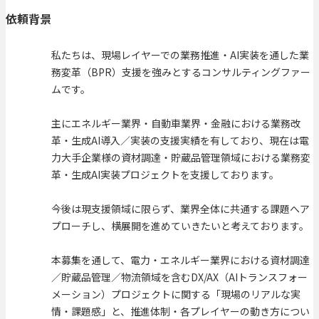
依頼背景
私たちは、現場レイヤーでの業務推進・AI実装を通した業
務変革（BPR）支援を強みとするコンサルティングファー
ムです。
主にエネルギー業界・自動車業界・金融における業務改
革・生成AI導入／実装の支援実績を有しており、現在は電
力大手企業様の資材調達・貯蔵品管理領域における業務変
革・生成AI実装プロジェクトを支援しております。
今後は現支援領域に限らず、業界全体に共通する課題へア
プローチし、横展開を進めていきたいと考えております。
本募集を通して、電力・エネルギー業界における資材調達
／貯蔵品管理／物流領域を含むDX/AX（AIトランスフォー
メーション）プロジェクトに関する「現場のリアルな実
情・課題感」と、推進体制・各プレイヤーの動き方につい