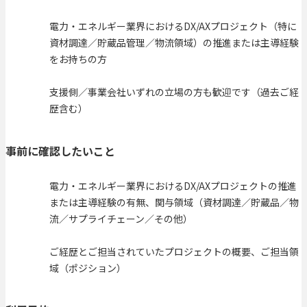
電力・エネルギー業界におけるDX/AXプロジェクト（特に
資材調達／貯蔵品管理／物流領域）の推進または主導経験
をお持ちの方
支援側／事業会社いずれの立場の方も歓迎です（過去ご経
歴含む）
事前に確認したいこと
電力・エネルギー業界におけるDX/AXプロジェクトの推進
または主導経験の有無、関与領域（資材調達／貯蔵品／物
流／サプライチェーン／その他）
ご経歴とご担当されていたプロジェクトの概要、ご担当領
域（ポジション）