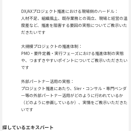
DX/AXプロジェクト推進における現場側のハードル：
人材不足、組織風土、既存業務との両立、現場と経営の温
度差など、推進を阻害する要因の実態についてご教示いた
だきたいです
大規模プロジェクトの推進体制：
PMO・要件定義・実行フェーズにおける推進体制の実態
や、つまずきやすいポイントについてご教示いただきたい
です
外部パートナー活用の実態：
プロジェクト推進にあたり、SIer・コンサル・専門ベンダ
ー等の外部パートナー活用がどのように行われているか
（どのように参画しているか）、実情をご教示いただきた
いです
探しているエキスパート