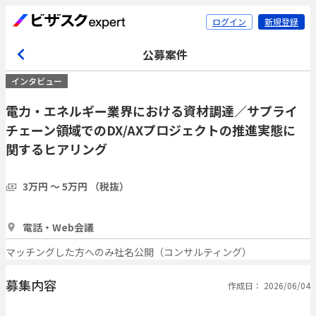
ログイン
新規登録
公募案件
インタビュー
電力・エネルギー業界における資材調達／サプライ
チェーン領域でのDX/AXプロジェクトの推進実態に
関するヒアリング
3万円 〜 5万円 （税抜）
1時間
3人
電話・Web会議
マッチングした方へのみ社名公開（コンサルティング）
募集内容
作成日： 2026/06/04