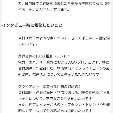
て、最前線でご経験を積まれた皆様から率直なご意見（壁
打ち）をいただきたく存じます。
インタビュー時に相談したいこと
当日は以下のような点について、ざっくばらんにお話を伺
いたいです。
業界全体のDX/AX推進トレンド：
電力・エネルギー業界におけるDX/AXプロジェクト、特に
資材調達／貯蔵品管理／物流領域／サプライチェーンの最
新動向、推進状況についてご教示いただきたいです
クライアント（事業会社）側の課題感：
資材調達・貯蔵品管理・物流における現場の課題やボトル
ネックについて、率直なご意見を伺いたいです
また、経営レイヤーからのトップダウン・トレンドや組織
的な力学についてもお話があれば伺いたいです