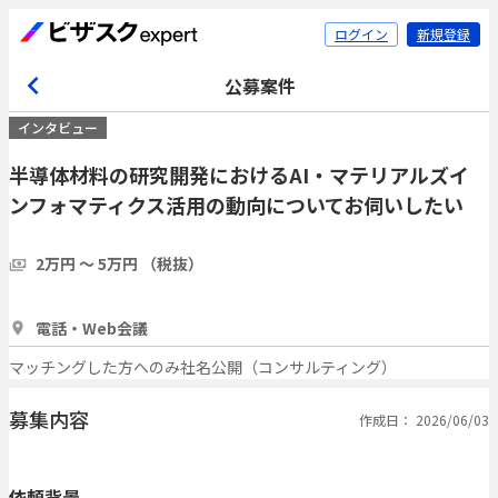
ログイン
新規登録
公募案件
インタビュー
半導体材料の研究開発におけるAI・マテリアルズイ
ンフォマティクス活用の動向についてお伺いしたい
2万円 〜 5万円 （税抜）
1時間
10人
電話・Web会議
マッチングした方へのみ社名公開（コンサルティング）
募集内容
作成日： 2026/06/03
依頼背景