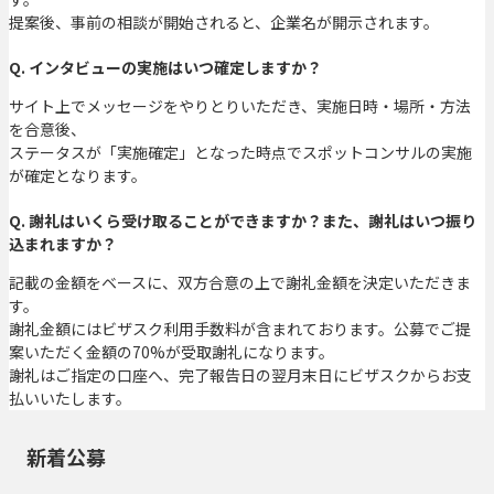
提案後、事前の相談が開始されると、企業名が開示されます。
Q. インタビューの実施はいつ確定しますか？
サイト上でメッセージをやりとりいただき、実施日時・場所・方法
を合意後、
ステータスが「実施確定」となった時点でスポットコンサルの実施
が確定となります。
Q. 謝礼はいくら受け取ることができますか？また、謝礼はいつ振り
込まれますか？
記載の金額をベースに、双方合意の上で謝礼金額を決定いただきま
す。
謝礼金額にはビザスク利用手数料が含まれております。公募でご提
案いただく金額の70%が受取謝礼になります。
謝礼はご指定の口座へ、完了報告日の翌月末日にビザスクからお支
払いいたします。
新着公募