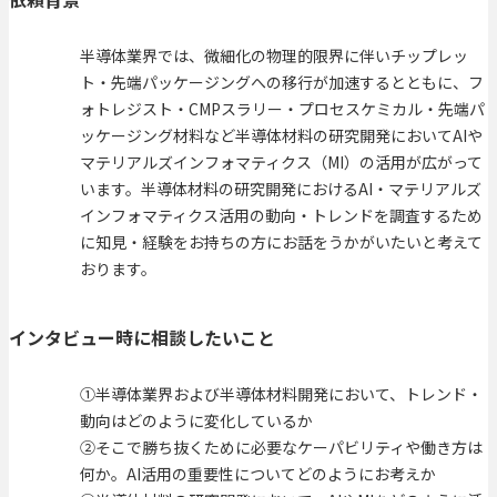
半導体業界では、微細化の物理的限界に伴いチップレッ
ト・先端パッケージングへの移行が加速するとともに、フ
ォトレジスト・CMPスラリー・プロセスケミカル・先端パ
ッケージング材料など半導体材料の研究開発においてAIや
マテリアルズインフォマティクス（MI）の活用が広がって
います。半導体材料の研究開発におけるAI・マテリアルズ
インフォマティクス活用の動向・トレンドを調査するため
に知見・経験をお持ちの方にお話をうかがいたいと考えて
おります。
インタビュー時に相談したいこと
①半導体業界および半導体材料開発において、トレンド・
動向はどのように変化しているか
②そこで勝ち抜くために必要なケーパビリティや働き方は
何か。AI活用の重要性についてどのようにお考えか