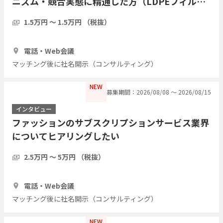
ニズム・競合実態に精通した方（LDPEフィル
ム・アルミ蒸着複合シート等）についてヒアリン
1.5万円 〜 1.5万円 （税抜）
グしたい
1時間
3人
電話・Web会議
マッチング後に社名開示（コンサルティング）
NEW
募集期間：2026/08/08 〜 2026/08/15
インタビュー
ファッションのサブスクリプションサービス業界
についてヒアリングしたい
2.5万円 〜 5万円 （税抜）
1時間
5人
電話・Web会議
マッチング後に社名開示（コンサルティング）
NEW