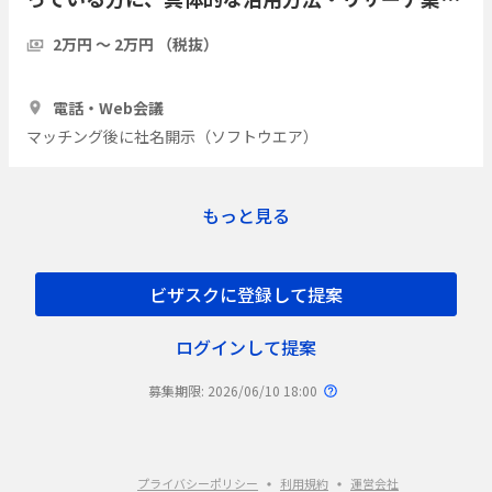
の実際をインタビューしたい
2万円 〜 2万円 （税抜）
1時間
7人
電話・Web会議
マッチング後に社名開示（ソフトウエア）
もっと見る
ビザスクに登録して提案
ログインして提案
募集期限: 2026/06/10 18:00
プライバシーポリシー
利用規約
運営会社