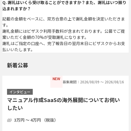
Q. 謝礼はいくら受け取ることができますか？また、謝礼はいつ振り
込まれますか？
記載の金額をベースに、双方合意の上で謝礼金額を決定いただきま
す。
謝礼金額にはビザスク利用手数料が含まれております。公募でご提
案いただく金額の70%が受取謝礼になります。
謝礼はご指定の口座へ、完了報告日の翌月末日にビザスクからお支
払いいたします。
新着公募
NEW
募集期間：2026/08/09 〜 2026/08/16
インタビュー
マニュアル作成SaaSの海外展開についてお伺い
したい
3万円 〜 4万円 （税抜）