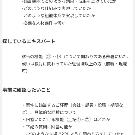
-該当機能でどのような効果・成果を上げていたか
-どのような仕組みで実現していたか
-どのような組織体系で実現していたか
-必要な人材要件は何か
探しているエキスパート
該当の機能（①‐⑦）について関わりのある部署にいた、
或いは検討に関わっていた管理職以上の方（前職・現職
可）
事前に確認したいこと
・案件に該当するご経歴（会社・部署・役職・期間な
ど）、具体的な経験について
・回答いただける機能（上記①‐⑦）はどれか
・下記の質問に回答可能か
-どのような立場でどのような関わり方をしていたか