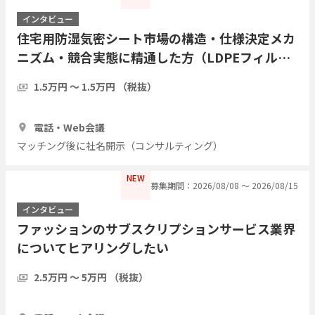
インタビュー
住宅用防湿気密シート市場の構造・仕様決定メカ
ニズム・競合実態に精通した方（LDPEフィル
ム・アルミ蒸着複合シート等）についてヒアリン
1.5万円 〜 1.5万円 （税抜）
グしたい
1時間
3人
電話・Web会議
マッチング後に社名開示（コンサルティング）
NEW
募集期間：2026/08/08 〜 2026/08/15
インタビュー
ファッションのサブスクリプションサービス業界
についてヒアリングしたい
2.5万円 〜 5万円 （税抜）
1時間
5人