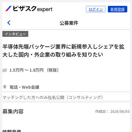
ログイン
新規登録
公募案件
インタビュー
半導体先端パッケージ業界に新規参入しシェアを拡
大した国内・外企業の取り組みを知りたい
1.5万円 〜 1.8万円 （税抜）
1時間
14人
電話・Web会議
マッチングした方へのみ社名公開（コンサルティング）
募集内容
作成日： 2026/06/03
依頼背景