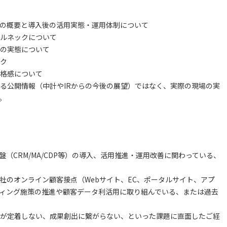
の概要と導入後の活用実態・運用体制について
ルネックについて
の実態について
ク
格感について
る公開情報（中計やIRからの今後の展望）ではなく、実際の現場の実
。
（CRM/MA/CDP等）の導入、活用推進・運用改善に関わっている、
社のオンライン顧客接点（Webサイト、EC、ポータルサイト、アプ
ィング施策の推進や顧客データ利活用に取り組んでいる、または過去
が定着しない、成果創出に繋がらない、といった課題に直面したご経