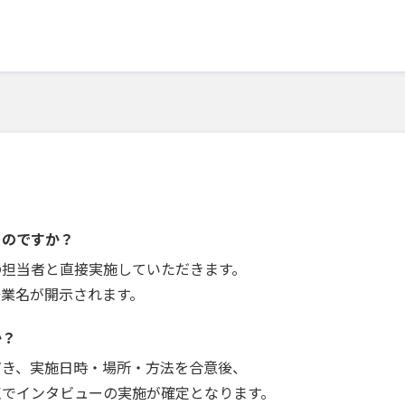
うのですか？
の担当者と直接実施していただきます。
企業名が開示されます。
か？
だき、実施日時・場所・方法を合意後、
点でインタビューの実施が確定となります。