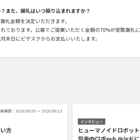
か？また、謝礼はいつ振り込まれますか？
で謝礼金額を決定いただきます。
れております。公募でご提案いただく金額の70%が受取謝礼
翌月末日にビザスクからお支払いいたします。
集期間：2026/08/05 〜 2026/08/13
インタビュー
しい方
ヒューマノイドロボット
将来のロボットハンドに
4万円 〜 5万円 （税抜）