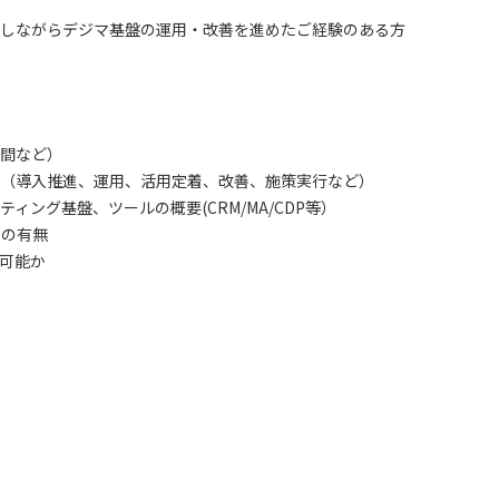
しながらデジマ基盤の運用・改善を進めたご経験のある方
間など）
（導入推進、運用、活用定着、改善、施策実行など）
ング基盤、ツールの概要(CRM/MA/CDP等）
用の有無
可能か