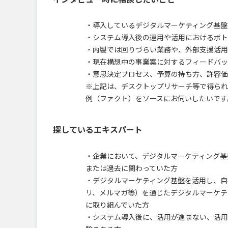
・導入しているデジタルマーケティング基盤
・システム導入後の運用や活用におけるボト
・内製では回りづらい業務や、外部支援活用
・現在構想中の事業案に対するフィードバッ
・意思決定プロセス、予算の持ち方、許容価
※上記は、デスクトップリサーチ等で得られ
例（ファクト）をソースにお伺いしたいです
探しているエキスパート
・企業において、デジタルマーケティング基盤
または過去に関わっていた方
・デジタルマーケティング基盤を活用し、自
リ、メルマガ等）を通じたデジタルマーケテ
に取り組んでいた方
・システム導入後に、活用が進まない、活用