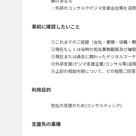
験のある方
・外部のコンサルやデジマ支援会社等を活用
事前に確認したいこと
①これまでのご経歴（会社・業種・役職・期
②現在もしくは当時の担当業務範囲及び権限
③現在または過去に関わったデジタルマーケティ
④外部支援(デジマ支援企業/コンサル等)活
⑤上記の相談内容について、どの程度ご回答
利用目的
他社の支援のため(コンサルティング)
支援先の業種