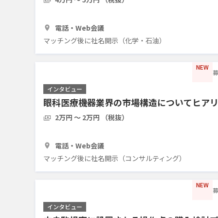
1時間
3人
電話・Web会議
マッチング後に社名開示（化学・石油）
NEW
募
インタビュー
眼科医療機器業界の市場構造についてヒア
2万円 〜 2万円 （税抜）
30分
2人
電話・Web会議
マッチング後に社名開示（コンサルティング）
NEW
募
インタビュー