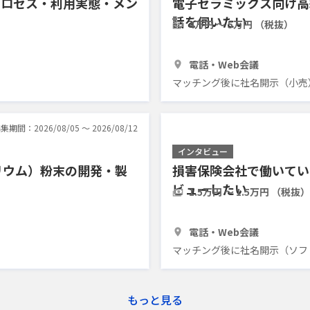
プロセス・利用実態・メン
電子セラミックス向け高
話を伺いたい
4万円 〜 5万円 （税抜）
1時間
3人
電話・Web会議
マッチング後に社名開示（小売
集期間：2026/08/05 〜 2026/08/12
インタビュー
バリウム）粉末の開発・製
損害保険会社で働いてい
ビューしたい
1.5万円 〜 1.5万円 （税抜）
30分
4人
電話・Web会議
マッチング後に社名開示（ソフ
もっと見る