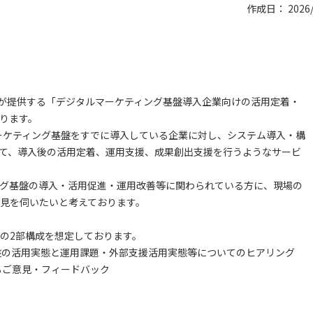
作成日： 2026/
erが提供する「デジタルマーケティング基盤導入企業向けの活用定着・
ります。
ルマーケティング基盤をすでに導入している企業に対し、システム導入・構
て、導入後の活用定着、運用支援、成果創出支援を行うようなサービ
グ基盤の導入・活用促進・運用改善等に関わられている方に、現場の
見を伺いたいと考えております。
の2部構成を想定しております。
盤の活用実態と運用課題・外部支援活用実態等についてのヒアリング
るご意見・フィードバック