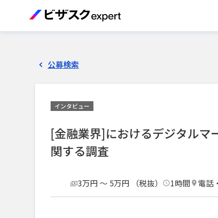
公募検索
インタビュー
[金融業界]におけるデジタル
関する調査
3万円 〜 5万円 （税抜）
1時間
電話