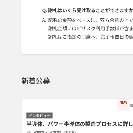
謝礼はいくら受け取ることができます
記載の金額をベースに、双方合意の上
謝礼金額にはビザスク利用手数料が含ま
謝礼はご指定の口座へ、完了報告日の
新着公募
NEW
募
インタビュー
半導体、パワー半導体の製造プロセスに詳
4万円 〜 5万円 （税抜）