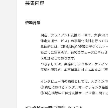
募集内容
依頼背景
現在、クライアント支援の一環で、大手SI
伴走支援サービス」の事業化検討を行ってお
具体的には、CRM/MA/CDP等のデジタ
築だけに留まらず、顧客のフェーズに合わせ
スを想定しております。
つきましては、実際にデジタルマーケティン
実態や課題感、本事業案に対する率直なご意
インタビュー時の構成としては、大きく以下
① 貴社におけるデジタルマーケティング基
② 現在構想中の伴走支援サービス案に関す
インタビュー時に相談したいこと