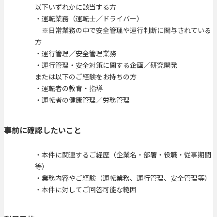
以下いずれかに該当する方
・運転業務（運転士／ドライバー）
※日常業務の中で安全管理や運行判断に関与されている
方
・運行管理／安全管理業務
・運行管理・安全対策に関する企画／研究開発
または以下のご経験をお持ちの方
・運転者の教育・指導
・運転者の健康管理／労務管理
事前に確認したいこと
・本件に関連するご経歴（企業名・部署・役職・従事期間
等）
・業務内容やご経験（運転業務、運行管理、安全管理等）
・本件に対してご回答可能な範囲