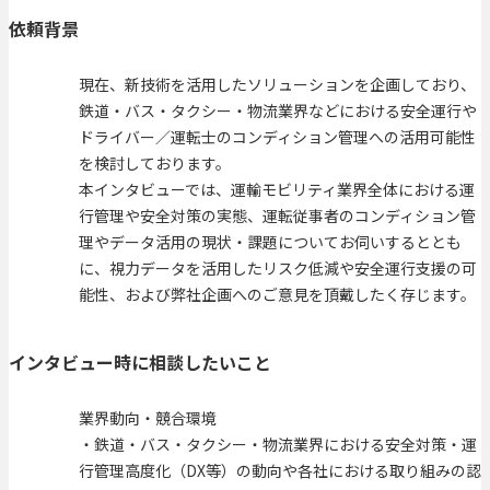
依頼背景
現在、新技術を活用したソリューションを企画しており、
鉄道・バス・タクシー・物流業界などにおける安全運行や
ドライバー／運転士のコンディション管理への活用可能性
を検討しております。
本インタビューでは、運輸モビリティ業界全体における運
行管理や安全対策の実態、運転従事者のコンディション管
理やデータ活用の現状・課題についてお伺いするととも
に、視力データを活用したリスク低減や安全運行支援の可
能性、および弊社企画へのご意見を頂戴したく存じます。
インタビュー時に相談したいこと
業界動向・競合環境
・鉄道・バス・タクシー・物流業界における安全対策・運
行管理高度化（DX等）の動向や各社における取り組みの認