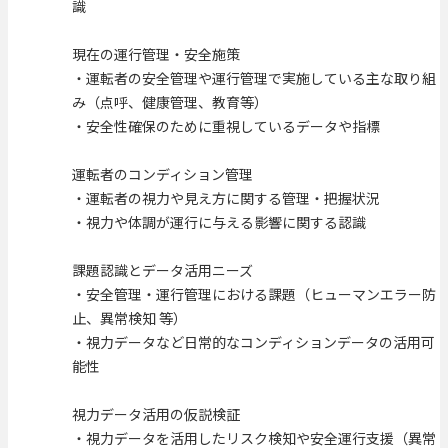
識
現在の運行管理・安全施策
・運転者の安全管理や運行管理で実施している主な取り組
み（点呼、健康管理、教育等）
・安全性確保のために重視しているデータや指標
運転者のコンディション管理
・運転者の視力や見え方に関する管理・把握状況
・視力や体調が運行に与える影響に関する認識
課題認識とデータ活用ニーズ
・安全管理・運行管理における課題（ヒューマンエラー防
止、異常検知 等）
・視力データなど日常的なコンディションデータの活用可
能性
視力データ活用の仮説検証
・視力データを活用したリスク検知や安全運行支援（異常