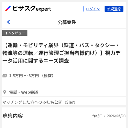
ログイン
新規登録
公募案件
インタビュー
【運輸・モビリティ業界（鉄道・バス・タクシー・
物流等の運転／運行管理ご担当者様向け）】視力デ
ータ活用に関するニーズ調査
1.5万円 〜 3万円 （税抜）
1時間
2人
電話・Web会議
マッチングした方へのみ社名公開（SIer）
募集内容
作成日： 2026/06/03