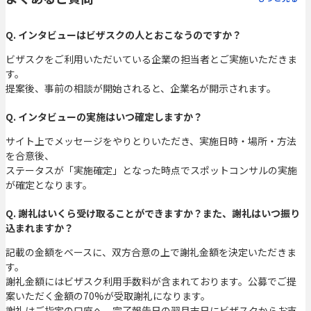
Q. インタビューはビザスクの人とおこなうのですか？
ビザスクをご利用いただいている企業の担当者とご実施いただきま
す。
提案後、事前の相談が開始されると、企業名が開示されます。
Q. インタビューの実施はいつ確定しますか？
サイト上でメッセージをやりとりいただき、実施日時・場所・方法
を合意後、
ステータスが「実施確定」となった時点でスポットコンサルの実施
が確定となります。
Q. 謝礼はいくら受け取ることができますか？また、謝礼はいつ振り
込まれますか？
記載の金額をベースに、双方合意の上で謝礼金額を決定いただきま
す。
謝礼金額にはビザスク利用手数料が含まれております。公募でご提
案いただく金額の70%が受取謝礼になります。
謝礼はご指定の口座へ、完了報告日の翌月末日にビザスクからお支