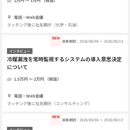
2万円 〜 3万円 （税抜）
1時間
3人
電話・Web会議
マッチング後に社名開示（化学・石油）
NEW
募集期間：2026/08/06 〜 2026/08/13
インタビュー
冷媒漏洩を常時監視するシステムの導入意思決定
について
1.5万円 〜 2万円 （税抜）
30分
3人
電話・Web会議
マッチング後に社名開示（コンサルティング）
NEW
募集期間：2026/08/06 〜 2026/08/13
インタビュー