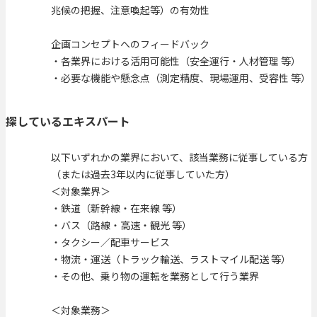
兆候の把握、注意喚起等）の有効性
企画コンセプトへのフィードバック
・各業界における活用可能性（安全運行・人材管理 等）
・必要な機能や懸念点（測定精度、現場運用、受容性 等）
探しているエキスパート
以下いずれかの業界において、該当業務に従事している方
（または過去3年以内に従事していた方）
＜対象業界＞
・鉄道（新幹線・在来線 等）
・バス（路線・高速・観光 等）
・タクシー／配車サービス
・物流・運送（トラック輸送、ラストマイル配送 等）
・その他、乗り物の運転を業務として行う業界
＜対象業務＞