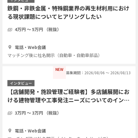
鉄鋼・非鉄金属・特殊鋼業界の再生材利用におけ
る現状課題についてヒアリングしたい
4万円 〜 5万円 （税抜）
1時間
2人
電話・Web会議
マッチング後に社名開示（自動車・自動車部品）
NEW
募集期間：2026/08/06 〜 2026/08/13
インタビュー
【店舗開発・施設管理ご経験者】多店舗展開にお
ける建物管理や工事発注ニーズについてのインタ
ビュー
3万円 〜 3万円 （税抜）
1時間
3人
電話・Web会議