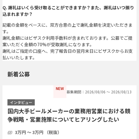
Q. 謝礼はいくら受け取ることができますか？また、謝礼はいつ振り
込まれますか？
記載の金額をベースに、双方合意の上で謝礼金額を決定いただきま
す。
謝礼金額にはビザスク利用手数料が含まれております。公募でご提
案いただく金額の70%が受取謝礼になります。
謝礼はご指定の口座へ、完了報告日の翌月末日にビザスクからお支
払いいたします。
新着公募
NEW
募集期間：2026/08/06 〜 2026/08/13
インタビュー
国内大手ビールメーカーの業務用営業における競
争戦略・営業施策についてヒアリングしたい
3万円 〜 3万円 （税抜）