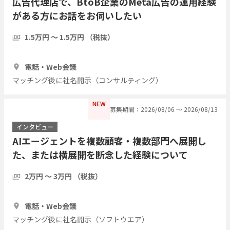
広告代理店で、BtoB企業のMeta広告の運用経験
がある方にお話をお伺いしたい
1.5万円 〜 1.5万円 （税抜）
1時間
3人
電話・Web会議
マッチング後に社名開示（コンサルティング）
NEW
募集期間：2026/08/06 〜 2026/08/13
インタビュー
AIエージェントを複数顧客・複数部門へ展開し
た、または横展開を断念した経験について
2万円 〜 3万円 （税抜）
1時間
2人
電話・Web会議
マッチング後に社名開示（ソフトウエア）