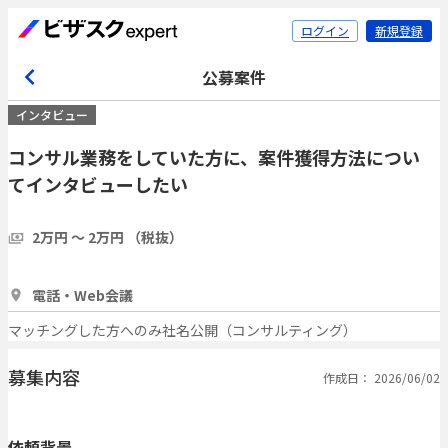
ログイン
新規登録
公募案件
インタビュー
コンサル業務をしていた方に、案件獲得方法につい
てインタビューしたい
2万円 〜 2万円 （税抜）
1時間
1人
電話・Web会議
マッチングした方へのみ社名公開（コンサルティング）
募集内容
作成日： 2026/06/02
依頼背景