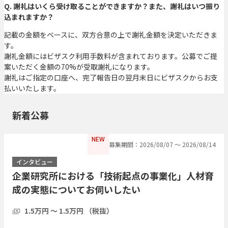
Q. 謝礼はいくら受け取ることができますか？また、謝礼はいつ振り
込まれますか？
記載の金額をベースに、双方合意の上で謝礼金額を決定いただきま
す。
謝礼金額にはビザスク利用手数料が含まれております。公募でご提
案いただく金額の70%が受取謝礼になります。
謝礼はご指定の口座へ、完了報告日の翌月末日にビザスクからお支
払いいたします。
新着公募
NEW
募集期間：2026/08/07 〜 2026/08/14
インタビュー
企業研究所における「技術起点の事業化」人材育
成の実態についてお伺いしたい
1.5万円 〜 1.5万円 （税抜）