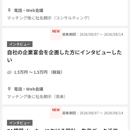
1時間
3人
電話・Web会議
マッチング後に社名開示（コンサルティング）
NEW
募集期間：2026/08/07 〜 2026/08/14
インタビュー
自社の企業宴会を企画した方にインタビューした
い
1.5万円 〜 1.5万円 （税抜）
1時間
3人
電話・Web会議
マッチング後に社名開示（音楽）
NEW
募集期間：2026/08/07 〜 2026/08/14
インタビュー