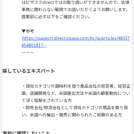
はビザスクdirectではお取り扱いができませんので、法律
事務に関わらない範囲でお話いただくようお願いします。
提案前に必ず以下をご確認ください。
▼参考
https://support.direct.visasq.com/hc/ja/articles/48337
454801817--
ーーー
探しているエキスパート
・該当カテゴリの調味料を扱う食品会社の経営者、経営企
画、店舗開発など、米国進出方法や米国の顧客動向につい
て深く理解をされている方
・卸売会社/物流会社として該当カテゴリの商品を取り扱
い、米国への輸出・販売に関わられたご経験のある方
事前に確認したいこと