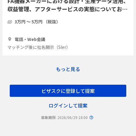
FA機器メーカーにおける設計・生産データ活用、
収益管理、アフターサービスの実態についてお伺
いしたい
3万円 〜 5万円 （税抜）
1時間
2人
電話・Web会議
マッチング後に社名開示（SIer）
もっと見る
ビザスクに登録して提案
ログインして提案
募集期限: 2026/06/29 18:00