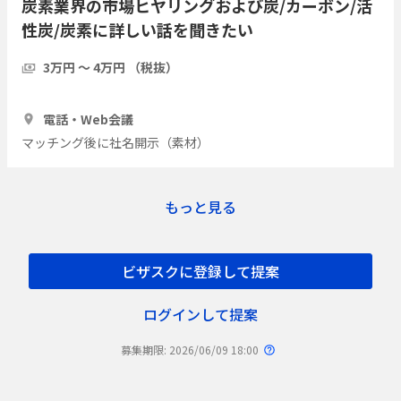
炭素業界の市場ヒヤリングおよび炭/カーボン/活
性炭/炭素に詳しい話を聞きたい
3万円 〜 4万円 （税抜）
1時間
3人
電話・Web会議
マッチング後に社名開示（素材）
もっと見る
ビザスクに登録して提案
ログインして提案
募集期限: 2026/06/09 18:00