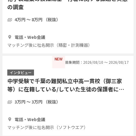
の調査
4万円 〜 8万円 （税抜）
1時間
3人
電話・Web会議
マッチング後に社名開示（精密・計測機器）
NEW
募集期間：2026/08/10 〜 2026/08/17
インタビュー
中学受験で千葉の難関私立中高一貫校（御三家
等）に在籍している/していた生徒の保護者にイ
ンタビューを行いたい
3万円 〜 3万円 （税抜）
1時間
3人
電話・Web会議
マッチング後に社名開示（ソフトウエア）