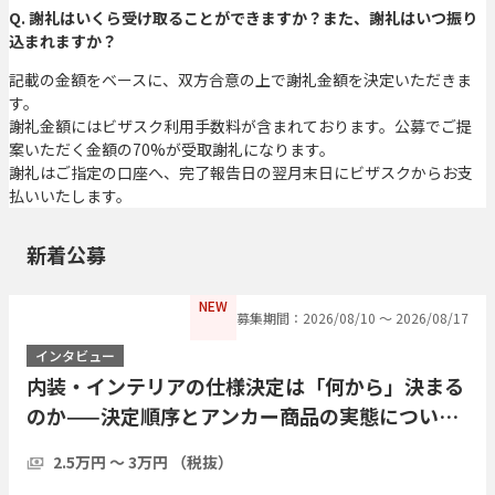
Q. 謝礼はいくら受け取ることができますか？また、謝礼はいつ振り
込まれますか？
記載の金額をベースに、双方合意の上で謝礼金額を決定いただきま
す。
謝礼金額にはビザスク利用手数料が含まれております。公募でご提
案いただく金額の70%が受取謝礼になります。
謝礼はご指定の口座へ、完了報告日の翌月末日にビザスクからお支
払いいたします。
新着公募
NEW
募集期間：2026/08/10 〜 2026/08/17
インタビュー
内装・インテリアの仕様決定は「何から」決まる
のか——決定順序とアンカー商品の実態について
伺いたい
2.5万円 〜 3万円 （税抜）