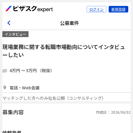
ログイン
新規登録
公募案件
インタビュー
現場業務に関する転職市場動向についてインタビュ
ーしたい
4万円 〜 5万円 （税抜）
1時間
5人
電話・Web会議
マッチングした方へのみ社名公開（コンサルティング）
募集内容
作成日： 2026/06/02
依頼背景