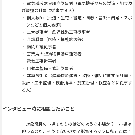
・ 電気機械器具組立従事者（電気機械器具の製造・組立及
び調整の仕事に従事する人）
・ 個人教師（茶道・生花・書道・囲碁・音楽・舞踊・スポ
ーツなどの個人教師）
・ 土木従事者、鉄道線路工事従事者
・ 介護職員（医療・福祉施設等）
・ 訪問介護従事者
・ 営業用大型貨物自動車運転者
・ 電気工事従事者
・ 自動車整備・修理従事者
・ 建築技術者（建築物の建設・改修・維持に関する計画・
設計・工事監理・技術指導・ 施工管理・検査などに従事す
る人）
インタビュー時に相談したいこと
・対象職種の市場そのものはどのような市場か？（市場は
伸びるのか、そうでないのか？影響するマクロ動向とは？