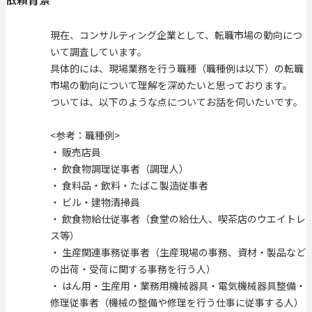
現在、コンサルティング企業として、転職市場の動向につ
いて調査しています。
具体的には、現場業務を行う職種（職種例は以下）の転職
市場の動向について理解を深めたいと思っております。
ついては、以下のような点についてお話を伺いたいです。
<参考：職種例>
・ 販売店員
・ 飲食物調理従事者（調理人）
・ 食料品・飲料・たばこ製造従事者
・ ビル・建物清掃員
・ 飲食物給仕従事者（食堂の給仕人、喫茶店のウエイトレ
ス等）
・ 生産関連事務従事者（生産現場の事務、資材・製品など
の出荷・受荷に関する事務を行う人）
・ はん用・生産用・業務用機械器具・電気機械器具整備・
修理従事者（機械の整備や修理を行う仕事に従事する人）