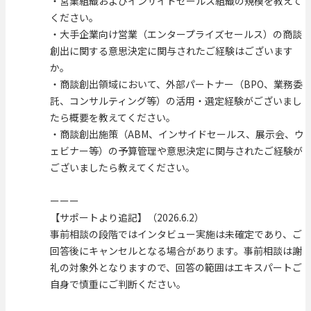
・営業組織およびインサイドセールス組織の規模を教えて
ください。
・大手企業向け営業（エンタープライズセールス）の商談
創出に関する意思決定に関与されたご経験はございます
か。
・商談創出領域において、外部パートナー（BPO、業務委
託、コンサルティング等）の活用・選定経験がございまし
たら概要を教えてください。
・商談創出施策（ABM、インサイドセールス、展示会、ウ
ェビナー等）の予算管理や意思決定に関与されたご経験が
ございましたら教えてください。
ーーー
【サポートより追記】（2026.6.2）
事前相談の段階ではインタビュー実施は未確定であり、ご
回答後にキャンセルとなる場合があります。事前相談は謝
礼の対象外となりますので、回答の範囲はエキスパートご
自身で慎重にご判断ください。