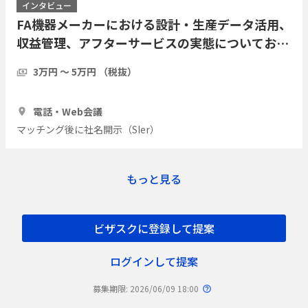
インタビュー
FA機器メーカーにおける設計・生産データ活用、
収益管理、アフターサービスの実態についてお伺
いしたい
3万円 〜 5万円 （税抜）
1時間
2人
電話・Web会議
マッチング後に社名開示（SIer）
もっと見る
ビザスクに登録して提案
ログインして提案
募集期限: 2026/06/09 18:00