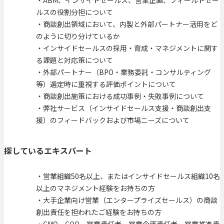
ルスの役割分担について
・商談創出領域において、内製と外部パートナー活用をど
のように切り分けているか
・インサイドセールスの採用・育成・マネジメントに関す
る課題と対応策について
・外部パートナー（BPO・業務委託・コンサルティング
等）選定時に重視する評価ポイントについて
・商談創出施策における成功事例・失敗事例について
・弊社サービス（インサイドセールス支援・商談創出支
援）のフィードバックおよび市場ニーズについて
探しているエキスパート
・営業組織50名以上、またはインサイドセールス組織10名
以上のマネジメント経験をお持ちの方
・大手企業向け営業（エンタープライズセールス）の商談
創出責任を担われたご経験をお持ちの方