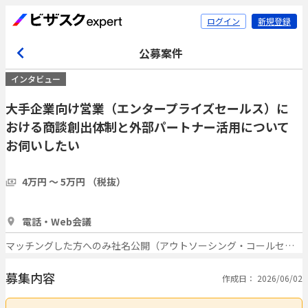
ログイン
新規登録
公募案件
インタビュー
大手企業向け営業（エンタープライズセールス）に
おける商談創出体制と外部パートナー活用について
お伺いしたい
4万円 〜 5万円 （税抜）
1時間
5人
電話・Web会議
マッチングした方へのみ社名公開（アウトソーシング・コールセンター）
募集内容
作成日： 2026/06/02