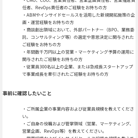
・CMO、COO、営業責任者、営業企画責任者、営業推進責
任者、RevOps責任者のご経験をお持ちの方
・ABMやインサイドセールスを活用した新規開拓施策の企
画・運営経験をお持ちの方
・商談創出領域において、外部パートナー（BPO、業務委
託、コンサルティング等）の選定や意思決定に関与された
ご経験をお持ちの方
・年間数千万円以上の営業・マーケティング予算の運用に
関与されたご経験をお持ちの方
・従業員300名以上の企業、または急成長スタートアップ
で事業成長を牽引されたご経験をお持ちの方
事前に確認したいこと
・ご所属企業の事業内容および従業員規模を教えてくださ
い。
・ご自身の役職および管掌領域（営業、マーケティング、
営業企画、RevOps等）を教えてください。