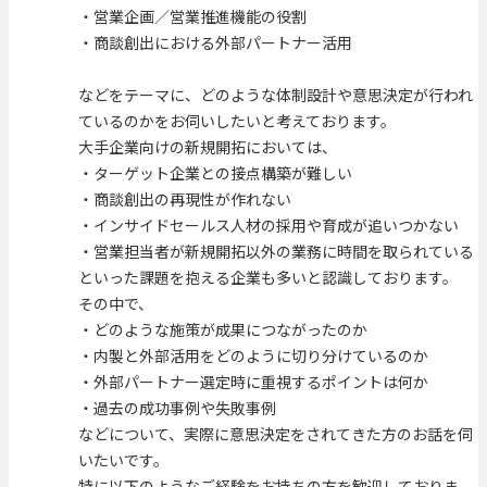
・営業企画／営業推進機能の役割
・商談創出における外部パートナー活用
などをテーマに、どのような体制設計や意思決定が行われ
ているのかをお伺いしたいと考えております。
大手企業向けの新規開拓においては、
・ターゲット企業との接点構築が難しい
・商談創出の再現性が作れない
・インサイドセールス人材の採用や育成が追いつかない
・営業担当者が新規開拓以外の業務に時間を取られている
といった課題を抱える企業も多いと認識しております。
その中で、
・どのような施策が成果につながったのか
・内製と外部活用をどのように切り分けているのか
・外部パートナー選定時に重視するポイントは何か
・過去の成功事例や失敗事例
などについて、実際に意思決定をされてきた方のお話を伺
いたいです。
特に以下のようなご経験をお持ちの方を歓迎しておりま