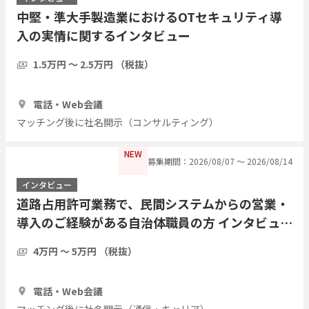
中堅・準大手製造業におけるOTセキュリティ導
入の実情に関するインタビュー
1.5万円 〜 2.5万円 （税抜）
30分
3人
電話・Web会議
マッチング後に社名開示（コンサルティング）
NEW
募集期間：2026/08/07 〜 2026/08/14
インタビュー
道路占用許可業務で、民間システムからの営業・
導入のご経験がある自治体職員の方 インタビュー
したい
4万円 〜 5万円 （税抜）
1時間
2人
電話・Web会議
マッチング後に社名開示（通信・キャリア）