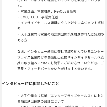
す。
・営業企画、営業推進、RevOps責任者
・CMO、COO、事業責任者
・インサイドセールス組織の立ち上げやマネジメント経験
者
・大手企業向け営業の商談創出施策を推進されたご経験の
ある方
なお、インタビュー終盤に弊社で取り組んでいるエンター
プライズ企業向けの商談創出支援やインサイドセールス支
援の取り組みについても簡単にご紹介させていただき、ご
意見・フィードバックをいただけますと幸いです。
インタビュー時に相談したいこと
・大手企業向け営業（エンタープライズセールス）におけ
る商談創出体制の設計について
・ABM、インサイドセールス、営業企画、フィールドセー