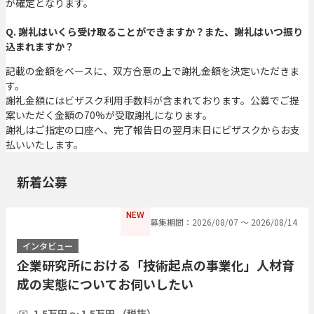
が確定となります。
Q. 謝礼はいくら受け取ることができますか？また、謝礼はいつ振り
込まれますか？
記載の金額をベースに、双方合意の上で謝礼金額を決定いただきま
す。
謝礼金額にはビザスク利用手数料が含まれております。公募でご提
案いただく金額の70%が受取謝礼になります。
謝礼はご指定の口座へ、完了報告日の翌月末日にビザスクからお支
払いいたします。
新着公募
NEW
募集期間：2026/08/07 〜 2026/08/14
インタビュー
企業研究所における「技術起点の事業化」人材育
成の実態についてお伺いしたい
1.5万円 〜 1.5万円 （税抜）