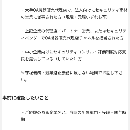
・大手OA機器販売代理店で、法人向けにセキュリティ商材
の営業に従事された方（現職・元職いずれも可）
・上記企業の代理店／パートナー営業、またはセキュリテ
ィベンダーでOA機器販売代理店チャネルを担当された方
・中小企業向けにセキュリティコンサル・評価制度対応支
援を提供している（していた）方
※守秘義務・競業避止義務に反しない範囲でお話し下さ
い。
事前に確認したいこと
・ご経験のある企業名と、当時の所属部門・役職・関与時
期