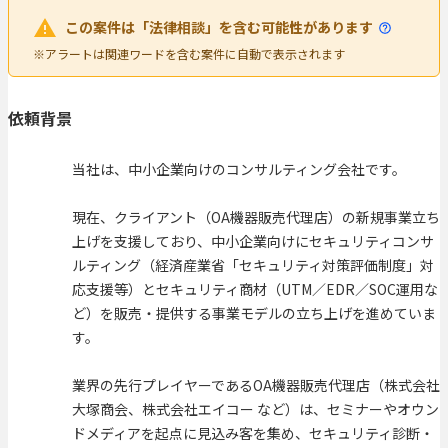
この案件は「法律相談」を含む可能性があります
※アラートは関連ワードを含む案件に自動で表示されます
依頼背景
当社は、中小企業向けのコンサルティング会社です。
現在、クライアント（OA機器販売代理店）の新規事業立ち
上げを支援しており、中小企業向けにセキュリティコンサ
ルティング（経済産業省「セキュリティ対策評価制度」対
応支援等）とセキュリティ商材（UTM／EDR／SOC運用な
ど）を販売・提供する事業モデルの立ち上げを進めていま
す。
業界の先行プレイヤーであるOA機器販売代理店（株式会社
大塚商会、株式会社エイコー など）は、セミナーやオウン
ドメディアを起点に見込み客を集め、セキュリティ診断・