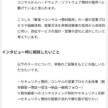
コンサルからハードウェア／ソフトウェア商材の販売へと
繋げていると見られます。
こうした「集客→コンサル→商材販売」の一連の営業プロ
セスや組織体制、提案手法を実務経験者の知見から具体的
に伺い、自社サービスの設計・営業の型化に活かしたいと
考えています。
インタビュー時に相談したいこと
以下のテーマについて、実務のご経験をもとにお話しいた
だきたいです。
・セキュリティ商材／コンサルの営業プロセス全体像（既
存顧客→商談→受注→納品→継続フォロー）
※既存顧客へのコンサルティング契約やセキュリティ診断
→セキュリティ商材の提案の流れや勝ち筋が知りたい