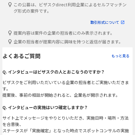
この公募は、ビザスクdirect利用企業によるセルフマッチン
グ形式の案件です。
取引形式について
提案内容は案件の企業の担当者にのみ表示されます。
企業の担当者が提案内容に興味を持つと返信が届きます。
よくあるご質問
もっと見る
Q. インタビューはビザスクの人とおこなうのですか？
ビザスクをご利用いただいている企業の担当者とご実施いただきま
す。
提案後、事前の相談が開始されると、企業名が開示されます。
Q. インタビューの実施はいつ確定しますか？
サイト上でメッセージをやりとりいただき、実施日時・場所・方法
を合意後、
ステータスが「実施確定」となった時点でスポットコンサルの実施