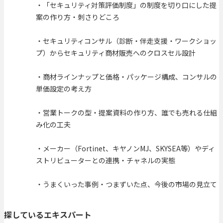
・「セキュリティ対策評価制度」の制度を切り口にした提
案の作り方・刺さりどころ
・セキュリティコンサル（診断・伴走支援・ワークショッ
プ）からセキュリティ商材販売へのクロスセル設計
・商材ラインナップと価格・パッケージ構成、コンサルの
単価設定の考え方
・営業トークの型・提案資料の作り方、誰でも売れる仕組
み化の工夫
・メーカー（Fortinet、キヤノンMJ、SKYSEA等）やディ
ストリビューターとの連携・チャネルの実態
・うまくいった事例・つまずいた点、今後の市場の見立て
探しているエキスパート