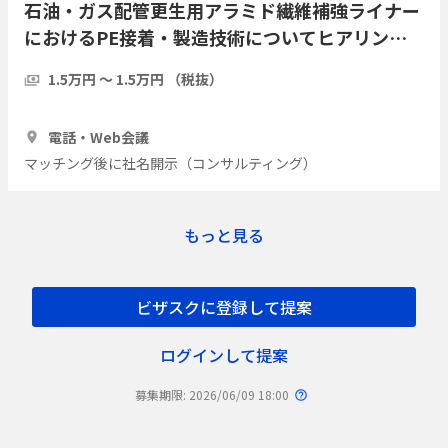
石油・ガス配管更生用アラミド繊維補強ライナー
におけるPE接着・製造技術についてヒアリング
したい
1.5万円 〜 1.5万円 （税抜）
1時間
3人
電話・Web会議
マッチング後に社名開示（コンサルティング）
もっと見る
ビザスクに登録して提案
ログインして提案
募集期限: 2026/06/09 18:00