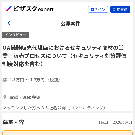
ログイン
新規登録
公募案件
インタビュー
OA機器販売代理店におけるセキュリティ商材の営
業／販売プロセスについて（セキュリティ対策評価
制度対応を含む）
1.5万円 〜 1.7万円 （税抜）
30分
3人
電話・Web会議
マッチングした方へのみ社名公開（コンサルティング）
募集内容
作成日： 2026/06/01