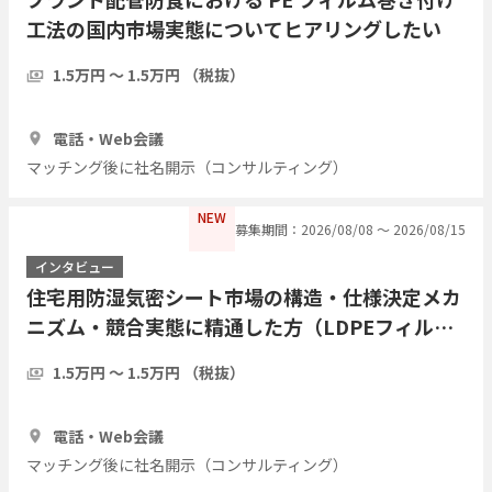
工法の国内市場実態についてヒアリングしたい
1.5万円 〜 1.5万円 （税抜）
1時間
3人
電話・Web会議
マッチング後に社名開示（コンサルティング）
NEW
募集期間：2026/08/08 〜 2026/08/15
インタビュー
住宅用防湿気密シート市場の構造・仕様決定メカ
ニズム・競合実態に精通した方（LDPEフィル
ム・アルミ蒸着複合シート等）についてヒアリン
1.5万円 〜 1.5万円 （税抜）
グしたい
1時間
3人
電話・Web会議
マッチング後に社名開示（コンサルティング）