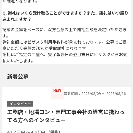
が確定となります。
Q. 謝礼はいくら受け取ることができますか？また、謝礼はいつ振り
込まれますか？
記載の金額をベースに、双方合意の上で謝礼金額を決定いただきま
す。
謝礼金額にはビザスク利用手数料が含まれております。公募でご提
案いただく金額の70%が受取謝礼になります。
謝礼はご指定の口座へ、完了報告日の翌月末日にビザスクからお支
払いいたします。
新着公募
NEW
募集期間：2026/08/09 〜 2026/08/16
インタビュー
工務店・地場コン・専門工事会社の経営に携わっ
てる方へのインタビュー
4万円 〜 4.5万円 （税抜）