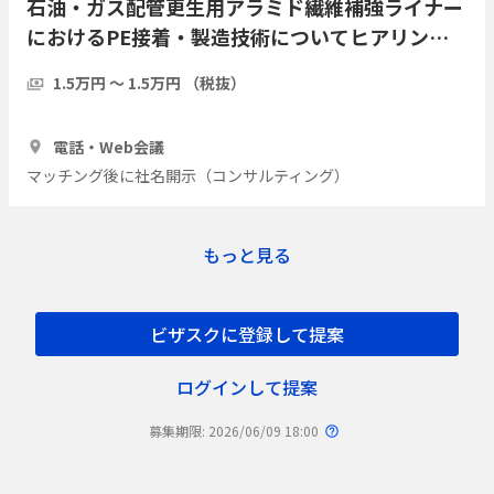
石油・ガス配管更生用アラミド繊維補強ライナー
におけるPE接着・製造技術についてヒアリング
したい
1.5万円 〜 1.5万円 （税抜）
1時間
3人
電話・Web会議
マッチング後に社名開示（コンサルティング）
もっと見る
ビザスクに登録して提案
ログインして提案
募集期限: 2026/06/09 18:00