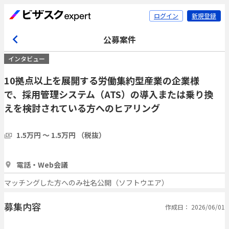
ログイン
新規登録
公募案件
インタビュー
10拠点以上を展開する労働集約型産業の企業様
で、採用管理システム（ATS）の導入または乗り換
えを検討されている方へのヒアリング
1.5万円 〜 1.5万円 （税抜）
1時間
3人
電話・Web会議
マッチングした方へのみ社名公開（ソフトウエア）
募集内容
作成日： 2026/06/01