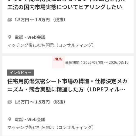
工法の国内市場実態についてヒアリングしたい
1.5万円 〜 1.5万円 （税抜）
1時間
3人
電話・Web会議
マッチング後に社名開示（コンサルティング）
NEW
募集期間：2026/08/08 〜 2026/08/15
インタビュー
住宅用防湿気密シート市場の構造・仕様決定メカ
ニズム・競合実態に精通した方（LDPEフィル
ム・アルミ蒸着複合シート等）についてヒアリン
1.5万円 〜 1.5万円 （税抜）
グしたい
1時間
3人
電話・Web会議
マッチング後に社名開示（コンサルティング）