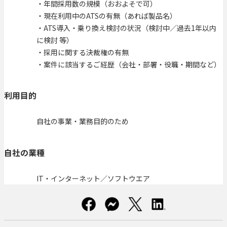
・年間採用数の規模（おおよそで可）
・現在利用中のATSの有無（あれば製品名）
・ATS導入・乗り換え検討の状況（検討中／過去1年以内
に検討 等）
・採用に関する決裁権の有無
・案件に該当するご経歴（会社・部署・役職・期間など）
利用目的
自社の事業・業務目的のため
自社の業種
IT・インターネット／ソフトウエア