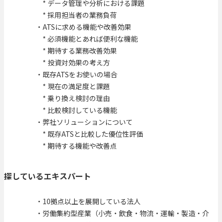
* データ管理や分析における課題
* 採用担当者の業務負荷
・ATSに求める機能や改善効果
* 必須機能とあれば便利な機能
* 期待する業務改善効果
* 投資対効果の考え方
・既存ATSをお使いの場合
* 現在の満足度と課題
* 乗り換え検討の理由
* 比較検討している機能
・弊社ソリューションについて
* 既存ATSと比較した優位性評価
* 期待する機能や改善点
探しているエキスパート
・10拠点以上を展開している法人
・労働集約型産業（小売・飲食・物流・運輸・製造・介