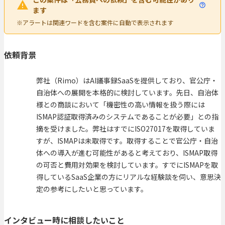
ます
※アラートは関連ワードを含む案件に自動で表示されます
依頼背景
弊社（Rimo）はAI議事録SaaSを提供しており、官公庁・
自治体への展開を本格的に検討しています。先日、自治体
様との商談において「機密性の高い情報を扱う際には
ISMAP認証取得済みのシステムであることが必要」との指
摘を受けました。弊社はすでにISO27017を取得していま
すが、ISMAPは未取得です。取得することで官公庁・自治
体への導入が進む可能性があると考えており、ISMAP取得
の可否と費用対効果を検討しています。すでにISMAPを取
得しているSaaS企業の方にリアルな経験談を伺い、意思決
定の参考にしたいと思っています。
インタビュー時に相談したいこと