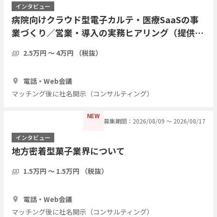
インタビュー
病院向けクラウド型電子カルテ・医療SaaSの事
業づくり／営業・導入の実務ヒアリング（提供・
運営側の経験者歓迎／現職・前職問わず）
2.5万円 〜 4万円 （税抜）
1時間
3人
電話・Web会議
マッチング後に社名開示（コンサルティング）
NEW
募集期間：2026/08/09 〜 2026/08/17
インタビュー
地方密着型菓子業界について
1.5万円 〜 1.5万円 （税抜）
1時間
3人
電話・Web会議
マッチング後に社名開示（コンサルティング）