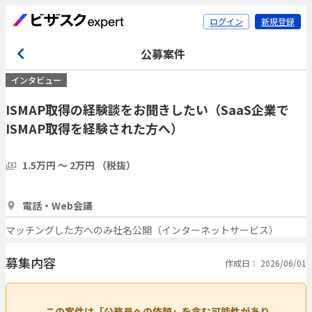
ログイン
新規登録
公募案件
インタビュー
ISMAP取得の経験談をお聞きしたい（SaaS企業で
ISMAP取得を経験された方へ）
1.5万円 〜 2万円 （税抜）
1時間
3人
電話・Web会議
マッチングした方へのみ社名公開（インターネットサービス）
募集内容
作成日： 2026/06/01
この案件は「公務員への依頼」を含む可能性があり