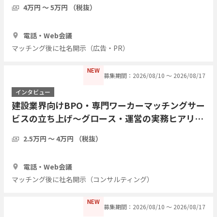
4万円 〜 5万円 （税抜）
1時間
2人
電話・Web会議
マッチング後に社名開示（広告・PR）
NEW
募集期間：2026/08/10 〜 2026/08/17
インタビュー
建設業界向けBPO・専門ワーカーマッチングサー
ビスの立ち上げ〜グロース・運営の実務ヒアリン
グ（提供・運営側の経験者歓迎／現職・前職問わ
2.5万円 〜 4万円 （税抜）
ず）
1時間
3人
電話・Web会議
マッチング後に社名開示（コンサルティング）
NEW
募集期間：2026/08/10 〜 2026/08/17