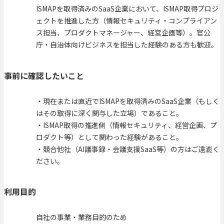
ISMAPを取得済みのSaaS企業において、ISMAP取得プロジ
ェクトを推進した方（情報セキュリティ・コンプライアン
ス担当、プロダクトマネージャー、経営企画等）。官公
庁・自治体向けビジネスを担当した経験のある方も歓迎。
事前に確認したいこと
・現在または直近でISMAPを取得済みのSaaS企業（もしく
はその取得に深く関与した立場）であること。
・ISMAP取得の推進側（情報セキュリティ、経営企画、プ
ロダクト等）として関わった経験があること。
・競合他社（AI議事録・会議支援SaaS等）の方はご遠滮く
ださい。
利用目的
自社の事業・業務目的のため