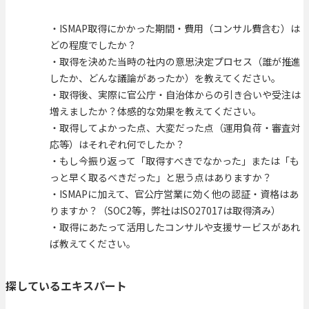
・ISMAP取得にかかった期間・費用（コンサル費含む）は
どの程度でしたか？
・取得を決めた当時の社内の意思決定プロセス（誰が推進
したか、どんな議論があったか）を教えてください。
・取得後、実際に官公庁・自治体からの引き合いや受注は
増えましたか？体感的な効果を教えてください。
・取得してよかった点、大変だった点（運用負荷・審査対
応等）はそれぞれ何でしたか？
・もし今振り返って「取得すべきでなかった」または「も
っと早く取るべきだった」と思う点はありますか？
・ISMAPに加えて、官公庁営業に効く他の認証・資格はあ
りますか？（SOC2等，弊社はISO27017は取得済み）
・取得にあたって活用したコンサルや支援サービスがあれ
ば教えてください。
探しているエキスパート