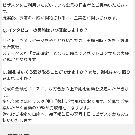
ビザスクをご利用いただいている企業の担当者とご実施いただきま
す。
提案後、事前の相談が開始されると、企業名が開示されます。
Q. インタビューの実施はいつ確定しますか？
サイト上でメッセージをやりとりいただき、実施日時・場所・方法
を合意後、
ステータスが「実施確定」となった時点でスポットコンサルの実施
が確定となります。
Q. 謝礼はいくら受け取ることができますか？また、謝礼はいつ振り
込まれますか？
記載の金額をベースに、双方合意の上で謝礼金額を決定いただきま
す。
謝礼金額にはビザスク利用手数料が含まれております。公募でご提
案いただく金額の70%が受取謝礼になります。
謝礼はご指定の口座へ、完了報告日の翌月末日にビザスクからお支
払いいたします。