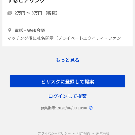
するヒアリング
2万円 〜 3万円 （税抜）
1時間
3人
電話・Web会議
マッチング後に社名開示（プライベートエクイティ・ファンド）
もっと見る
ビザスクに登録して提案
ログインして提案
募集期限: 2026/06/08 18:00
プライバシーポリシー
利用規約
運営会社