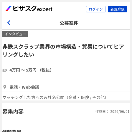
ログイン
新規登録
公募案件
インタビュー
非鉄スクラップ業界の市場構造・貿易についてヒア
リングしたい
4万円 〜 5万円 （税抜）
1時間
1人
電話・Web会議
マッチングした方へのみ社名公開（金融・保険 / その他）
募集内容
作成日： 2026/06/01
依頼背景