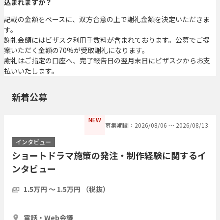
込まれますか？
記載の金額をベースに、双方合意の上で謝礼金額を決定いただきま
す。
謝礼金額にはビザスク利用手数料が含まれております。公募でご提
案いただく金額の70%が受取謝礼になります。
謝礼はご指定の口座へ、完了報告日の翌月末日にビザスクからお支
払いいたします。
新着公募
NEW
募集期間：2026/08/06 〜 2026/08/13
インタビュー
ショートドラマ施策の発注・制作経験に関するイ
ンタビュー
1.5万円 〜 1.5万円 （税抜）
1時間
5人
電話・Web会議