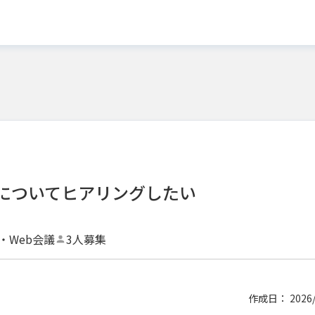
についてヒアリングしたい
・Web会議
3人募集
作成日： 2026/