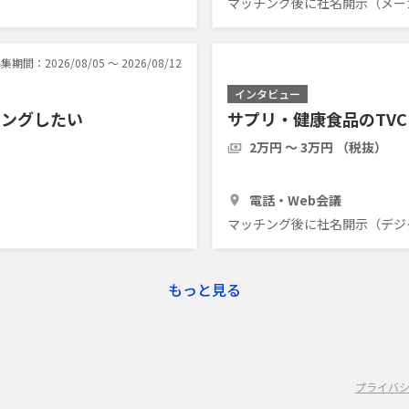
マッチング後に社名開示（メーカ
集期間：2026/08/05 〜 2026/08/12
インタビュー
リングしたい
サプリ・健康食品のTV
2万円 〜 3万円 （税抜）
1時間
3人
電話・Web会議
マッチング後に社名開示（デジ
もっと見る
プライバ