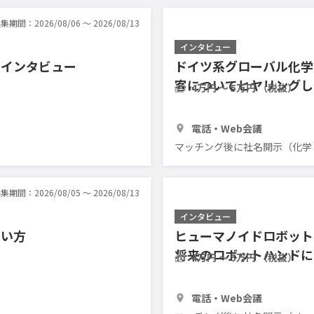
集期間：2026/08/06 〜 2026/08/13
インタビュー
のインタビュー
ドイツ系グローバル化学
客についてヒヤリングし
4万円 〜 5万円 （税抜）
1時間
1人
電話・Web会議
マッチング後に社名開示（化学
集期間：2026/08/05 〜 2026/08/13
インタビュー
しい方
ヒューマノイドロボット
将来のロボットハンドに
4万円 〜 5万円 （税抜）
1時間
3人
電話・Web会議