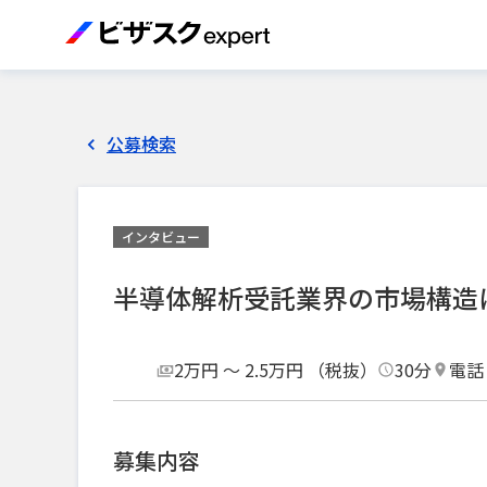
公募検索
インタビュー
半導体解析受託業界の市場構造
2万円 〜 2.5万円 （税抜）
30分
電話
募集内容