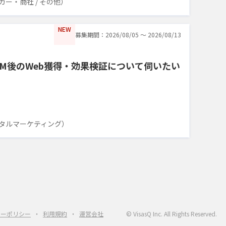
ー・商社 / その他）
NEW
募集期間：2026/08/05 〜 2026/08/13
CM後のWeb獲得・効果検証について伺いたい
タルマーケティング）
シーポリシー
利用規約
運営会社
© VisasQ Inc. All Rights Reserved.