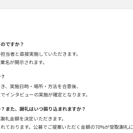
うのですか？
の担当者と直接実施していただきます。
企業名が開示されます。
か？
だき、実施日時・場所・方法を合意後、
点でインタビューの実施が確定となります。
か？また、謝礼はいつ振り込まれますか？
で謝礼金額を決定いただきます。
れております。公募でご提案いただく金額の70%が受取謝礼