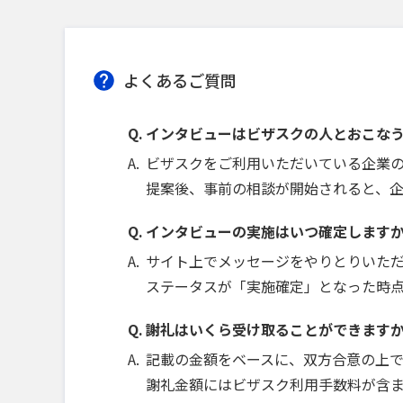
よくあるご質問
インタビューはビザスクの人とおこな
ビザスクをご利用いただいている企業
提案後、事前の相談が開始されると、
インタビューの実施はいつ確定します
サイト上でメッセージをやりとりいた
ステータスが「実施確定」となった時
謝礼はいくら受け取ることができます
記載の金額をベースに、双方合意の上
謝礼金額にはビザスク利用手数料が含ま