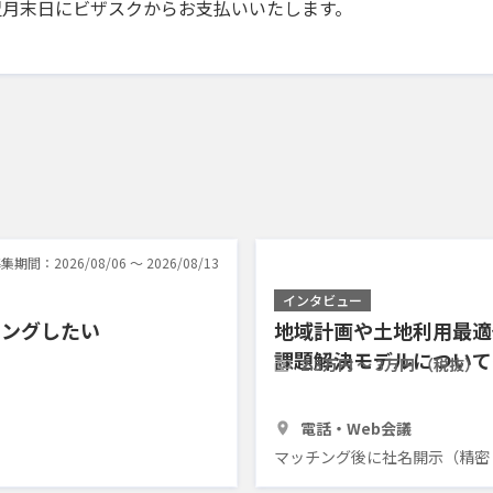
翌月末日にビザスクからお支払いいたします。
集期間：2026/08/06 〜 2026/08/13
インタビュー
リングしたい
地域計画や土地利用最適
課題解決モデルについて
2.3万円 〜 3万円 （税抜）
1時間30分
3人
電話・Web会議
マッチング後に社名開示（精密