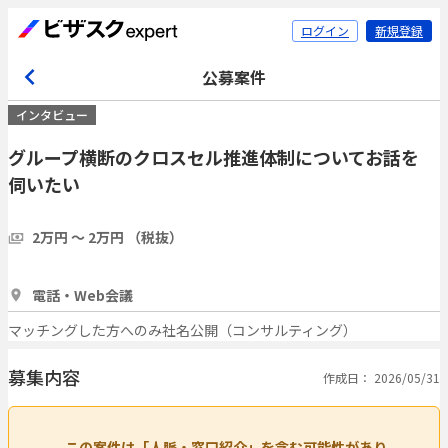
ログイン
新規登録
公募案件
インタビュー
グループ横断のクロスセル推進体制についてお話を
伺いたい
2万円 〜 2万円 （税抜）
1時間
3人
電話・Web会議
マッチングした方へのみ社名公開（コンサルティング）
募集内容
作成日： 2026/05/31
この案件は「人脈・窓口紹介」を含む可能性があり