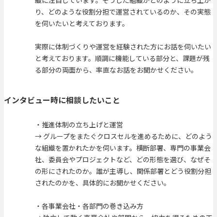
織に注目しています。そうした組織がどのように立ち上が
り、どのような役割分担で運営されているのか、その実態
を伺いたいと考えております。
実際に体制づくりや運営を経験された方にお話を伺いたい
と考えております。順調に機能している部分と、課題が残
る部分の両面から、率直なお話をお聞かせください。
インタビュー時に相談したいこと
・推進体制の立ち上げと運営
→ グループをまたぐクロスセルを進めるために、どのよう
な組織を置かれたかを伺います。横断部署、専門の事業会
社、委員会やプロジェクトなど、どの形態を選び、なぜそ
の形にされたのか。誰が主導し、関係部署とどう役割分担
されたのかを、具体的にお聞かせください。
・各事業会社・各部門の巻き込み方