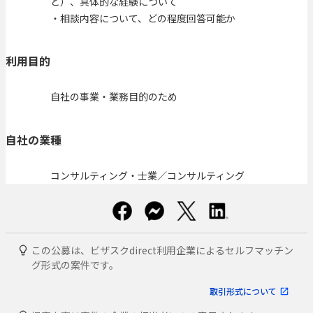
ど）、具体的な経験について
・相談内容について、どの程度回答可能か
利用目的
自社の事業・業務目的のため
自社の業種
コンサルティング・士業／コンサルティング
この公募は、ビザスクdirect利用企業によるセルフマッチン
グ形式の案件です。
取引形式について