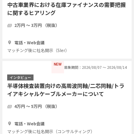
中古車業界における在庫ファイナンスの需要把握
に関するヒアリング
2万円 〜 3万円 （税抜）
1時間
10人
電話・Web会議
マッチング後に社名開示（SIer）
NEW
募集期間：2026/08/07 〜 2026/08/14
インタビュー
半導体検査装置向けの高周波同軸/二芯同軸/トラ
イアキシャルケーブルメーカーについて
4万円 〜 5万円 （税抜）
1時間
1人
電話・Web会議
マッチング後に社名開示（コンサルティング）