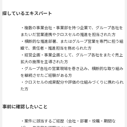
探しているエキスパート
・複数の事業会社・事業部を持つ企業で、グループ各社を
またいだ営業連携やクロスセルの推進を担当された方
・横断的な推進部署、またはグループ営業を専門に担う組
織で、責任者・推進担当を務められた方
・経営企画・事業企画として、グループ各社をまたぐ売上
拡大の施策を主導された方
・グループ各社の営業現場を巻き込み、横断的な取り組み
を継続させたご経験がある方
・クロスセルの成果配分や評価の仕組みづくりに携わられ
た方
事前に確認したいこと
・案件に該当するご経歴（会社・部署・役職・期間な