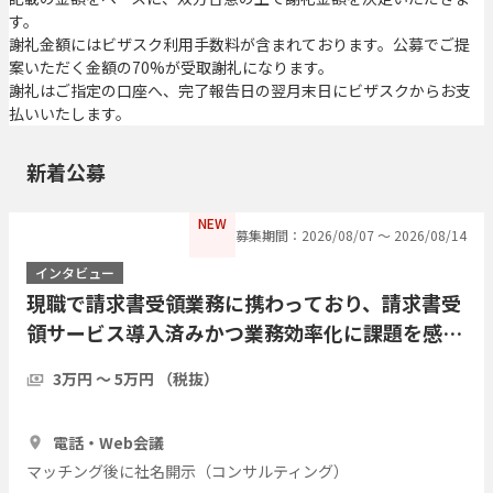
す。
謝礼金額にはビザスク利用手数料が含まれております。公募でご提
案いただく金額の70%が受取謝礼になります。
謝礼はご指定の口座へ、完了報告日の翌月末日にビザスクからお支
払いいたします。
新着公募
NEW
募集期間：2026/08/07 〜 2026/08/14
インタビュー
現職で請求書受領業務に携わっており、請求書受
領サービス導入済みかつ業務効率化に課題を感じ
ている方にインタビューしたい
3万円 〜 5万円 （税抜）
1時間
5人
電話・Web会議
マッチング後に社名開示（コンサルティング）