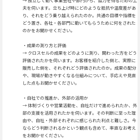
→ 独立して動く事業会社や部門から、協力を得るための工
夫を伺います。立ち上げ時にどのような抵抗や温度差があ
り、それをどう乗り越えられたのか。共通の目標や指標を
どう置き、各社・各部門に動いてもらうために何をされた
のかをお聞かせください。
・成果の測り方と評価
→ クロスセルの成果をどのように測り、関わった方をどう
評価されたかを伺います。お客様を紹介した側と、実際に
販売した側を、それぞれどう評価されたのか。成果の配分
や、現場が動きやすくなる仕組みについて、手応えや見直
した点もお聞かせください。
・自社での推進か、外部の活用か
→ 体制づくりや営業活動を、自社だけで進められたか、外
部の支援を活用されたかを伺います。その判断に至った理
由や、自社・外部それぞれに感じられた利点と難しさ。今
ならどう判断されるかという観点も含めて、率直なお考え
をお聞かせください。