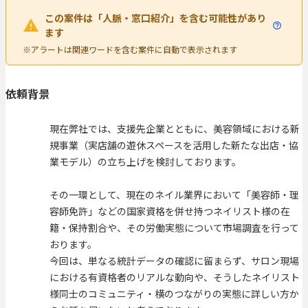
この案件は「人脈・窓口紹介」を含む可能性があり
ます
※アラートは関連ワードを含む案件に自動で表示されます
依頼背景
現在弊社では、支援先企業とともに、美容領域における新
規事業（実店舗の遊休スペースを活用した新たな出店・協
業モデル）の立ち上げを検討しております。
その一環として、現在のネイル業界において「美容師・理
容師免許」などの国家資格を併せ持つネイリスト様の在
籍・保持割合や、その労働実態について市場調査を行って
おります。
今回は、単なる統計データの確認に留まらず、サロン現場
における有資格者のリアルな動向や、そうしたネイリスト
様同士のコミュニティ・横のつながりの実態に詳しい方か