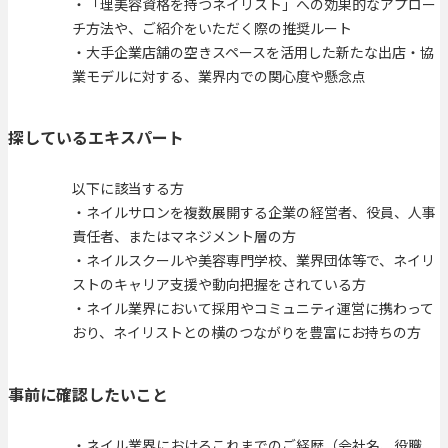
・「理美容資格を持つネイリスト」への効果的なアプロー
チ方法や、ご紹介をいただく際の推奨ルート
・大手企業店舗の空きスペースを活用した新たな出店・協
業モデルに対する、業界内での関心度や懸念点
探しているエキスパート
以下に該当する方
・ネイルサロンを複数展開する企業の経営者、役員、人事
責任者、またはマネジメント層の方
・ネイルスクールや美容専門学校、業界団体等で、ネイリ
ストのキャリア支援や動向把握をされている方
・ネイル業界において採用やコミュニティ運営に携わって
おり、ネイリストとの横のつながりを豊富にお持ちの方
事前に確認したいこと
・ネイル業界におけるこれまでのご経歴（会社名、役職、