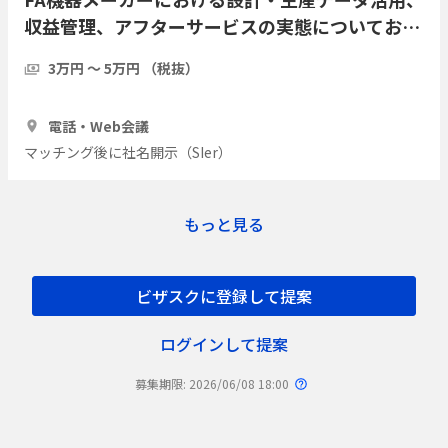
収益管理、アフターサービスの実態についてお伺
いしたい
3万円 〜 5万円 （税抜）
1時間
2人
電話・Web会議
マッチング後に社名開示（SIer）
もっと見る
ビザスクに登録して提案
ログインして提案
募集期限: 2026/06/08 18:00