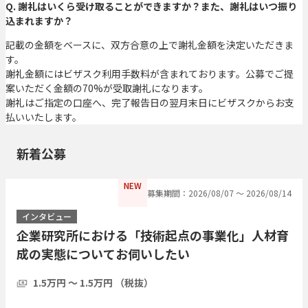
Q. 謝礼はいくら受け取ることができますか？また、謝礼はいつ振り
込まれますか？
記載の金額をベースに、双方合意の上で謝礼金額を決定いただきま
す。
謝礼金額にはビザスク利用手数料が含まれております。公募でご提
案いただく金額の70%が受取謝礼になります。
謝礼はご指定の口座へ、完了報告日の翌月末日にビザスクからお支
払いいたします。
新着公募
NEW
募集期間：2026/08/07 〜 2026/08/14
インタビュー
企業研究所における「技術起点の事業化」人材育
成の実態についてお伺いしたい
1.5万円 〜 1.5万円 （税抜）