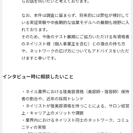
らお話を伺いたいと考えております。
なお、本件は調査に留まらず、将来的には弊社が検討して
いる実証実験や中長期的な協業モデルへの展開も視野に入
れております。
そのため、今後のテスト展開にご協力いただける有資格者
のネイリスト様（個人事業主を含む）との接点の持ち方
や、ネットワークの広げ方についてもアドバイスをいただ
けますと幸いです。
インタビュー時に相談したいこと
・ネイル業界における理美容資格（美容師・理容師）保持
者の割合や、近年の採用トレンド
・ネイリストが理美容資格を持つことによる、サロン経営
上・キャリア上のメリットや課題
・業界内におけるネイリスト同士のネットワーク、コミュ
ニティの実態