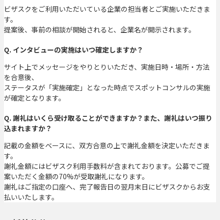
ビザスクをご利用いただいている企業の担当者とご実施いただきま
す。
提案後、事前の相談が開始されると、企業名が開示されます。
Q. インタビューの実施はいつ確定しますか？
サイト上でメッセージをやりとりいただき、実施日時・場所・方法
を合意後、
ステータスが「実施確定」となった時点でスポットコンサルの実施
が確定となります。
Q. 謝礼はいくら受け取ることができますか？また、謝礼はいつ振り
込まれますか？
記載の金額をベースに、双方合意の上で謝礼金額を決定いただきま
す。
謝礼金額にはビザスク利用手数料が含まれております。公募でご提
案いただく金額の70%が受取謝礼になります。
謝礼はご指定の口座へ、完了報告日の翌月末日にビザスクからお支
払いいたします。