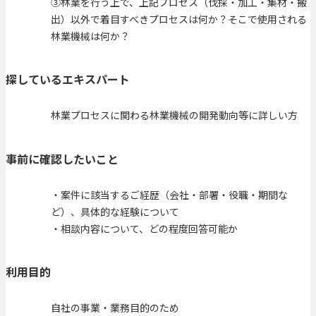
③林業を行う上で、上記プロセス（伐採・加工・集材・搬
出）以外で着目すべきプロセスは何か？そこで使用される
林業機械は何か？
探しているエキスパート
林業プロセスに関わる林業機械の開発動向等に詳しい方
事前に確認したいこと
・案件に該当するご経歴（会社・部署・役職・期間な
ど）、具体的な経験について
・相談内容について、どの程度回答可能か
利用目的
自社の事業・業務目的のため