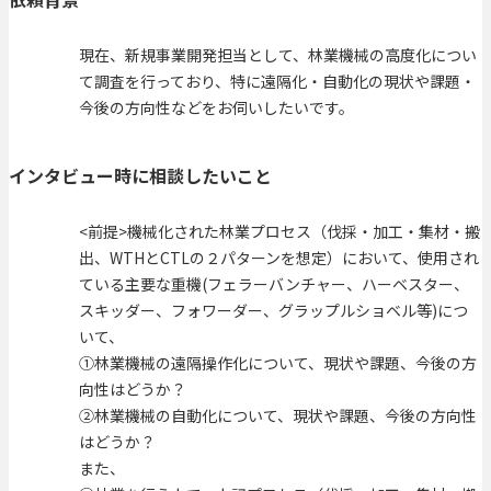
現在、新規事業開発担当として、林業機械の高度化につい
て調査を行っており、特に遠隔化・自動化の現状や課題・
今後の方向性などをお伺いしたいです。
インタビュー時に相談したいこと
<前提>機械化された林業プロセス（伐採・加工・集材・搬
出、WTHとCTLの２パターンを想定）において、使用され
ている主要な重機(フェラーバンチャー、ハーベスター、
スキッダー、フォワーダー、グラップルショベル等)につ
いて、
①林業機械の遠隔操作化について、現状や課題、今後の方
向性はどうか？
②林業機械の自動化について、現状や課題、今後の方向性
はどうか？
また、