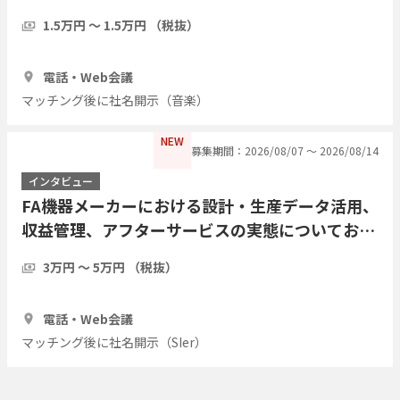
1.5万円 〜 1.5万円 （税抜）
1時間
3人
電話・Web会議
マッチング後に社名開示（音楽）
NEW
募集期間：2026/08/07 〜 2026/08/14
インタビュー
FA機器メーカーにおける設計・生産データ活用、
収益管理、アフターサービスの実態についてお伺
いしたい
3万円 〜 5万円 （税抜）
1時間
2人
電話・Web会議
マッチング後に社名開示（SIer）