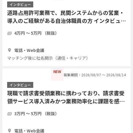
インタビュー
道路占用許可業務で、民間システムからの営業・
導入のご経験がある自治体職員の方 インタビュー
したい
4万円 〜 5万円 （税抜）
1時間
2人
電話・Web会議
マッチング後に社名開示（通信・キャリア）
NEW
募集期間：2026/08/07 〜 2026/08/14
インタビュー
現職で請求書受領業務に携わっており、請求書受
領サービス導入済みかつ業務効率化に課題を感じ
ている方にインタビューしたい
3万円 〜 5万円 （税抜）
1時間
5人
電話・Web会議