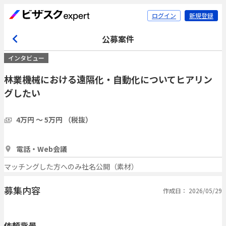
ログイン
新規登録
公募案件
インタビュー
林業機械における遠隔化・自動化についてヒアリン
グしたい
4万円 〜 5万円 （税抜）
1時間
2人
電話・Web会議
マッチングした方へのみ社名公開（素材）
募集内容
作成日： 2026/05/29
依頼背景