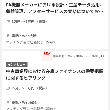
FA機器メーカーにおける設計・生産データ活用、
収益管理、アフターサービスの実態についてお伺
いしたい
3万円 〜 5万円 （税抜）
1時間
2人
電話・Web会議
マッチング後に社名開示（SIer）
NEW
募集期間：2026/08/07 〜 2026/08/14
インタビュー
中古車業界における在庫ファイナンスの需要把握
に関するヒアリング
2万円 〜 3万円 （税抜）
1時間
10人
電話・Web会議
マッチング後に社名開示（SIer）