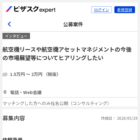
ログイン
新規登録
公募案件
インタビュー
航空機リースや航空機アセットマネジメントの今後
の市場展望等についてヒアリングしたい
1.5万円 〜 2万円 （税抜）
1時間
3人
電話・Web会議
マッチングした方へのみ社名公開（コンサルティング）
募集内容
作成日： 2026/05/29
依頼背景