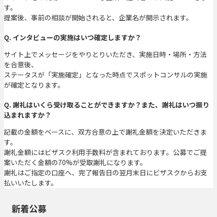
す。
提案後、事前の相談が開始されると、企業名が開示されます。
Q. インタビューの実施はいつ確定しますか？
サイト上でメッセージをやりとりいただき、実施日時・場所・方法
を合意後、
ステータスが「実施確定」となった時点でスポットコンサルの実施
が確定となります。
Q. 謝礼はいくら受け取ることができますか？また、謝礼はいつ振り
込まれますか？
記載の金額をベースに、双方合意の上で謝礼金額を決定いただきま
す。
謝礼金額にはビザスク利用手数料が含まれております。公募でご提
案いただく金額の70%が受取謝礼になります。
謝礼はご指定の口座へ、完了報告日の翌月末日にビザスクからお支
払いいたします。
新着公募