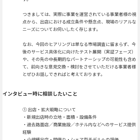
つきましては、実際に事業を運営されている事業者様の視
点から、出店における成立条件や懸念点、現場のリアルな
ニーズについてお伺いしたく存じます。
なお、今回のヒアリングは単なる市場調査に留まらず、今
後のサービス具体化に向けたテスト展開（実証フェーズ）
や、その先の中長期的なパートナーシップの可能性も含め
て、前向きな意見交換・検討をさせていただける事業者様
とぜひお話しできればと考えております。
インタビュー時に相談したいこと
① 出店・拡大戦略について
・新規出店時の立地・面積・設備条件
・過去路面店／商業施設／ホテル内などへのサービス提供
経験
・小規模出店・間借り・シェア型モデルへの評価