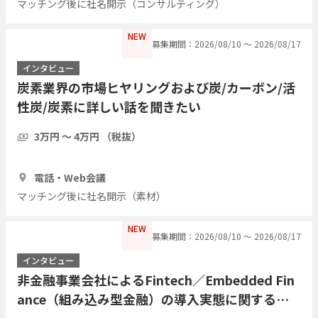
マッチング後に社名開示（コンサルティング）
NEW
募集期間：2026/08/10 〜 2026/08/17
インタビュー
炭素業界の市場ヒヤリングおよび炭/カーボン/活
性炭/炭素に詳しい話を聞きたい
3万円 〜 4万円 （税抜）
1時間
3人
電話・Web会議
マッチング後に社名開示（素材）
NEW
募集期間：2026/08/10 〜 2026/08/17
インタビュー
非金融事業会社によるFintech／Embedded Fin
ance（組み込み型金融）の導入実態に関するイ
ンタビュー