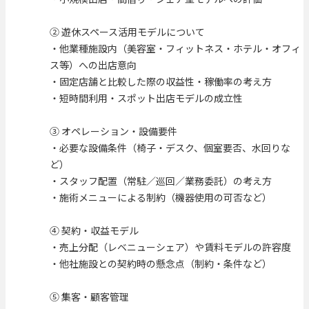
② 遊休スペース活用モデルについて
・他業種施設内（美容室・フィットネス・ホテル・オフィ
ス等）への出店意向
・固定店舗と比較した際の収益性・稼働率の考え方
・短時間利用・スポット出店モデルの成立性
③ オペレーション・設備要件
・必要な設備条件（椅子・デスク、個室要否、水回りな
ど）
・スタッフ配置（常駐／巡回／業務委託）の考え方
・施術メニューによる制約（機器使用の可否など）
④ 契約・収益モデル
・売上分配（レベニューシェア）や賃料モデルの許容度
・他社施設との契約時の懸念点（制約・条件など）
⑤ 集客・顧客管理