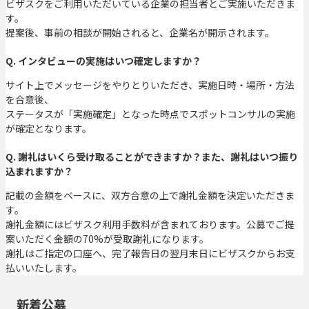
ビザスクをご利用いただいている企業の担当者とご実施いただきま
す。
提案後、事前の相談が開始されると、企業名が開示されます。
Q. インタビューの実施はいつ確定しますか？
サイト上でメッセージをやりとりいただき、実施日時・場所・方法
を合意後、
ステータスが「実施確定」となった時点でスポットコンサルの実施
が確定となります。
Q. 謝礼はいくら受け取ることができますか？また、謝礼はいつ振り
込まれますか？
記載の金額をベースに、双方合意の上で謝礼金額を決定いただきま
す。
謝礼金額にはビザスク利用手数料が含まれております。公募でご提
案いただく金額の70%が受取謝礼になります。
謝礼はご指定の口座へ、完了報告日の翌月末日にビザスクからお支
払いいたします。
新着公募