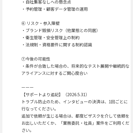
・自社集客なしへの懸念点
・予約管理・顧客データ管理の運用
⑥ リスク・参入障壁
・ブランド毀損リスク（他業態との同居）
・衛生管理・安全管理上の制約
・法規制・資格要件に関する制約認識
⑦今後の可能性
・条件が合致した場合の、将来的なテスト展開や継続的な
アライアンスに対するご関心度合い
ーーー
【サポートより追記】（2026.5.31）
トラブル防止のため、インタビューの決済は、1回ごとに
行なってください。
追加で依頼が生じる場合は、都度ビザスクを介して依頼を
お出しいただくか、「業務委託・社員」案件をご利用くだ
さい。