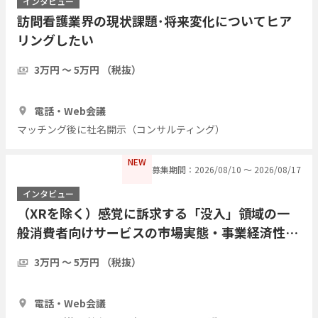
インタビュー
訪問看護業界の現状課題･将来変化についてヒア
リングしたい
3万円 〜 5万円 （税抜）
1時間
1人
電話・Web会議
マッチング後に社名開示（コンサルティング）
NEW
募集期間：2026/08/10 〜 2026/08/17
インタビュー
（XRを除く）感覚に訴求する「没入」領域の一
般消費者向けサービスの市場実態・事業経済性・
運用課題についてご教示ください
3万円 〜 5万円 （税抜）
1時間
3人
電話・Web会議