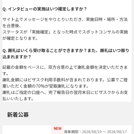
Q. インタビューの実施はいつ確定しますか？
サイト上でメッセージをやりとりいただき、実施日時・場所・方法
を合意後、
ステータスが「実施確定」となった時点でスポットコンサルの実施
が確定となります。
Q. 謝礼はいくら受け取ることができますか？また、謝礼はいつ振り
込まれますか？
記載の金額をベースに、双方合意の上で謝礼金額を決定いただきま
す。
謝礼金額にはビザスク利用手数料が含まれております。公募でご提
案いただく金額の70%が受取謝礼になります。
謝礼はご指定の口座へ、完了報告日の翌月末日にビザスクからお支
払いいたします。
新着公募
NEW
募集期間：2026/08/10 〜 2026/08/17