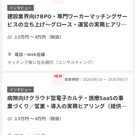
インタビュー
建設業界向けBPO・専門ワーカーマッチングサー
ビスの立ち上げ〜グロース・運営の実務ヒアリン
グ（提供・運営側の経験者歓迎／現職・前職問わ
2.5万円 〜 4万円 （税抜）
ず）
1時間
3人
電話・Web会議
マッチング後に社名開示（コンサルティング）
NEW
募集期間：2026/08/10 〜 2026/08/17
インタビュー
病院向けクラウド型電子カルテ・医療SaaSの事
業づくり／営業・導入の実務ヒアリング（提供・
運営側の経験者歓迎／現職・前職問わず）
2.5万円 〜 4万円 （税抜）
1時間
3人