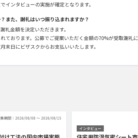
点でインタビューの実施が確定となります。
か？また、謝礼はいつ振り込まれますか？
で謝礼金額を決定いただきます。
れております。公募でご提案いただく金額の70%が受取謝礼
翌月末日にビザスクからお支払いいたします。
集期間：2026/08/08 〜 2026/08/15
インタビュー
き付け工法の国内市場実態
住宅用防湿気密シート市