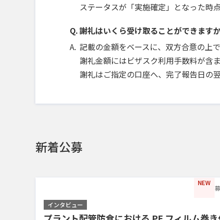
ステータスが「実施確定」となった時
謝礼はいくら受け取ることができます
記載の金額をベースに、双方合意の上
謝礼金額にはビザスク利用手数料が含ま
謝礼はご指定の口座へ、完了報告日の
新着公募
NEW
募
インタビュー
プラント配管防食における PE フィルム巻