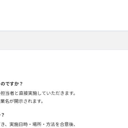
うのですか？
の担当者と直接実施していただきます。
企業名が開示されます。
か？
だき、実施日時・場所・方法を合意後、