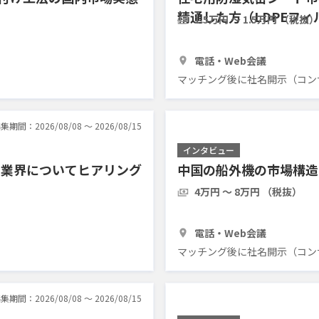
精通した方（LDPEフ
1.5万円 〜 1.5万円 （税抜）
アリングしたい
1時間
3人
電話・Web会議
マッチング後に社名開示（コン
集期間：2026/08/08 〜 2026/08/15
インタビュー
ス業界についてヒアリング
中国の船外機の市場構造
4万円 〜 8万円 （税抜）
1時間
3人
電話・Web会議
マッチング後に社名開示（コン
集期間：2026/08/08 〜 2026/08/15