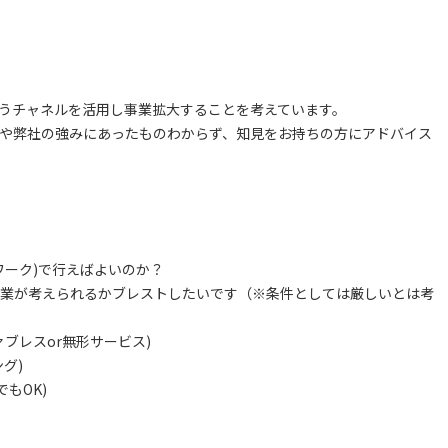
いうチャネルを活用し事業拡大することを考えています。
や弊社の強みにあったものわからず、知見をお持ちの方にアドバイス
ワーク)で行えばよいのか？
業が考えられるかブレストしたいです（※条件としては厳しいとは考
ブレスor無形サービス)
グ)
でもOK)