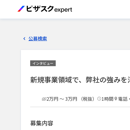
公募検索
インタビュー
新規事業領域で、弊社の強みを
2万円 〜 3万円 （税抜）
1時間
電話
募集内容