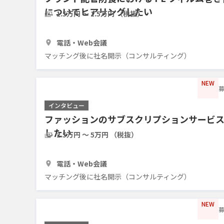
についてヒアリングしたい
1.5万円 〜 1.5万円 （税抜）
1時間
3人
電話・Web会議
マッチング後に社名開示（コンサルティング）
NEW
募
インタビュー
ファッションのサブスクリプションサービ
したい
2.5万円 〜 5万円 （税抜）
1時間
5人
電話・Web会議
マッチング後に社名開示（コンサルティング）
NEW
募