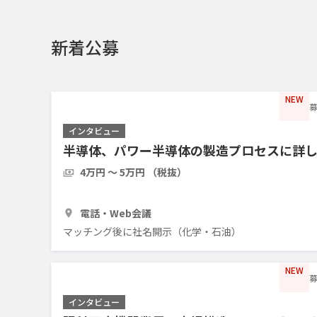
新着公募
NEW
募
インタビュー
半導体、パワー半導体の製造プロセスに詳
4万円 〜 5万円 （税抜）
1時間
3人
電話・Web会議
マッチング後に社名開示（化学・石油）
NEW
募
インタビュー