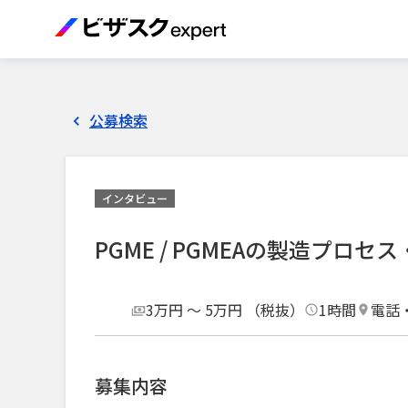
公募検索
インタビュー
PGME / PGMEAの製造プ
3万円 〜 5万円 （税抜）
1時間
電話
募集内容