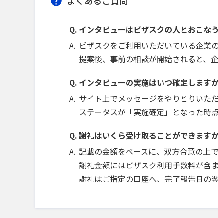
よくあるご質問
インタビューはビザスクの人とおこな
ビザスクをご利用いただいている企業
提案後、事前の相談が開始されると、
インタビューの実施はいつ確定します
サイト上でメッセージをやりとりいた
ステータスが「実施確定」となった時
謝礼はいくら受け取ることができます
記載の金額をベースに、双方合意の上
謝礼金額にはビザスク利用手数料が含ま
謝礼はご指定の口座へ、完了報告日の