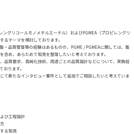
レングリコールモノメチルエーテル）およびPGMEA（プロピレングリ
するテーマを検討しております。
・品質管理等の経験はあるものの、PGME / PGMEAに関しては、製
を含め、あらためて知見を整理したいと考えております。
製造技術、品質要求、高純化技術、用途ごとの品質設計などについて、実務経
ております。
じて新たなインタビュー案件として追加でご相談したいと考えていま
スおよび工程設計
方
する知見