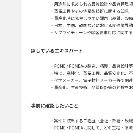
・用途別に求められる品質設計や品質管理項
・蒸留工程やその他精製技術に関する知見
・量産化時に発生しやすい課題（品質、設備
・日本、中国、韓国などにおける関連業界動
・サプライチェーンや顧客要求対応に関する
探しているエキスパート
・PGME / PGMEAの製造、精製、品質設
・特に、高純化、蒸留工程、品質安定化、不
・化学メーカー、電子材料メーカー等で関連
・量産化、生産技術、品質保証等の経験をお
事前に確認したいこと
・案件に該当するご経歴（会社・部署・役職
・PGME / PGMEAに関して、どの工