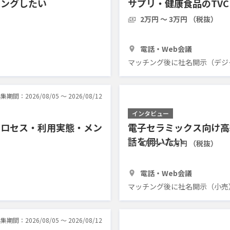
リングしたい
サプリ・健康食品のTV
2万円 〜 3万円 （税抜）
1時間
3人
電話・Web会議
マッチング後に社名開示（デジ
集期間：2026/08/05 〜 2026/08/12
インタビュー
プロセス・利用実態・メン
電子セラミックス向け高
話を伺いたい
4万円 〜 5万円 （税抜）
1時間
3人
電話・Web会議
マッチング後に社名開示（小売
集期間：2026/08/05 〜 2026/08/12