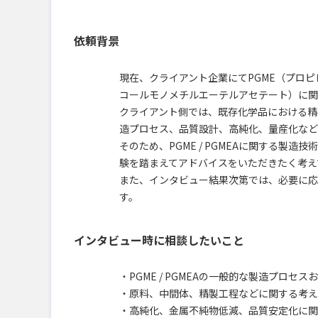
依頼背景
現在、クライアント企業にてPGME（プロピ
コールモノメチルエーテルアセテート）に関
クライアント側では、既存化学品における精製
造プロセス、品質設計、高純化、量産化など
そのため、PGME / PGMEAに関する
験を踏まえてアドバイスをいただきたく考え
また、インタビュー結果次第では、必要に応
す。
インタビュー時に相談したいこと
・PGME / PGMEAの一般的な製造プロセ
・原料、中間体、精製工程などに関する考え
・高純化、金属不純物低減、品質安定化に関