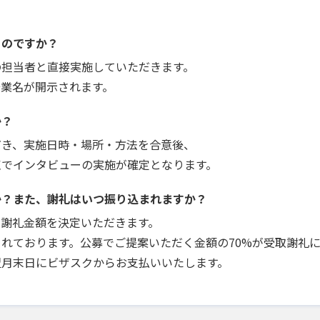
うのですか？
の担当者と直接実施していただきます。
企業名が開示されます。
か？
だき、実施日時・場所・方法を合意後、
点でインタビューの実施が確定となります。
か？また、謝礼はいつ振り込まれますか？
で謝礼金額を決定いただきます。
れております。公募でご提案いただく金額の70%が受取謝礼
翌月末日にビザスクからお支払いいたします。