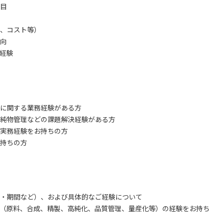
目
、コスト等）
向
経験
計等に関する業務経験がある方
純物管理などの課題解決経験がある方
実務経験をお持ちの方
持ちの方
・期間など）、および具体的なご経験について
程・領域（原料、合成、精製、高純化、品質管理、量産化等）の経験をお持ち