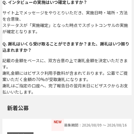
Q. インタビューの実施はいつ確定しますか？
サイト上でメッセージをやりとりいただき、実施日時・場所・方法
を合意後、
ステータスが「実施確定」となった時点でスポットコンサルの実施
が確定となります。
Q. 謝礼はいくら受け取ることができますか？また、謝礼はいつ振り
込まれますか？
記載の金額をベースに、双方合意の上で謝礼金額を決定いただきま
す。
謝礼金額にはビザスク利用手数料が含まれております。公募でご提
案いただく金額の70%が受取謝礼になります。
謝礼はご指定の口座へ、完了報告日の翌月末日にビザスクからお支
払いいたします。
新着公募
NEW
募集期間：2026/08/09 〜 2026/08/16