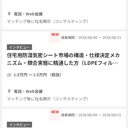
1時間
3人
電話・Web会議
マッチング後に社名開示（コンサルティング）
NEW
募集期間：2026/08/08 〜 2026/08/15
インタビュー
住宅用防湿気密シート市場の構造・仕様決定メカ
ニズム・競合実態に精通した方（LDPEフィル
ム・アルミ蒸着複合シート等）についてヒアリン
1.5万円 〜 1.5万円 （税抜）
グしたい
1時間
3人
電話・Web会議
マッチング後に社名開示（コンサルティング）
NEW
募集期間：2026/08/08 〜 2026/08/15
インタビュー