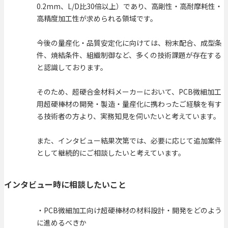
0.2mm、L/D比30倍以上）であり、高剛性・高耐摩耗性・
高精度加工性が求められる領域です。
今後の量産化・品質安定化に向けては、粉末配合、成型条
件、焼結条件、組織制御など、多くの技術課題が存在する
と認識しております。
そのため、超硬合金材料メーカーにおいて、PCB微細加工
用超硬棒材の開発・製造・量産化に携わったご経験を有す
る技術者の方より、実務知見を伺いたいと考えています。
また、インタビュー結果次第では、必要に応じて追加案件
として継続的にご相談したいと考えています。
インタビュー時に相談したいこと
・PCB微細加工向け超硬棒材の材料設計・開発をどのよう
に進めるべきか