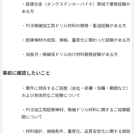
・超硬合金（タングステンカーバイド）領域で業務経験が
ある方
・PCB微細加工用ドリル材料の開発・製造経験がある方
・超硬棒材の成型、焼結、量産化に関わった経験がある方
・加長刃・微細径ドリル向け材料開発経験がある方
事前に確認したいこと
・案件に該当するご経歴（会社・部署・役職・期間など）
および具体的なご経験について
・PCB加工用超硬棒材、微細ドリル材料に関するご経験範
囲について
・材料設計、焼結条件、量産化、品質安定化に関する相談