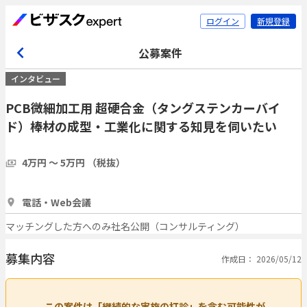
ログイン
新規登録
公募案件
インタビュー
PCB微細加工用 超硬合金（タングステンカーバイ
ド）棒材の成型・工業化に関する知見を伺いたい
4万円 〜 5万円 （税抜）
1時間
1人
電話・Web会議
マッチングした方へのみ社名公開（コンサルティング）
募集内容
作成日： 2026/05/12
この案件は「継続的な実施の打診」を含む可能性が