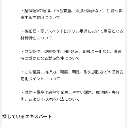
・超微粒WC粒径、Co含有量、添加材設計など、性能へ影
響する主要因について
・微細径・高アスペクト比ドリル用途において重要となる
材料特性について
・成型条件、焼結条件、HIP処理、組織均一化など、量産
時に重要となる製造条件について
・寸法精度、抗折力、硬度、靭性、耐欠損性などの品質安
定化ポイントについて
・試作〜量産化過程で発生しやすい課題、成功例・失敗
例、およびその対応方法について
探しているエキスパート