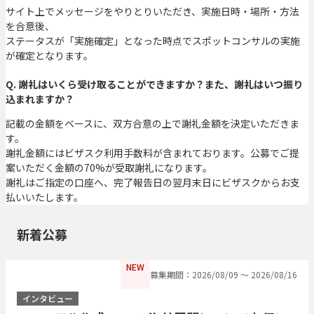
サイト上でメッセージをやりとりいただき、実施日時・場所・方法
を合意後、
ステータスが「実施確定」となった時点でスポットコンサルの実施
が確定となります。
Q. 謝礼はいくら受け取ることができますか？また、謝礼はいつ振り
込まれますか？
記載の金額をベースに、双方合意の上で謝礼金額を決定いただきま
す。
謝礼金額にはビザスク利用手数料が含まれております。公募でご提
案いただく金額の70%が受取謝礼になります。
謝礼はご指定の口座へ、完了報告日の翌月末日にビザスクからお支
払いいたします。
新着公募
NEW
募集期間：2026/08/09 〜 2026/08/16
インタビュー