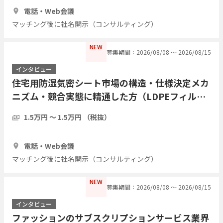
1時間
3人
電話・Web会議
マッチング後に社名開示（コンサルティング）
NEW
募集期間：2026/08/08 〜 2026/08/15
インタビュー
住宅用防湿気密シート市場の構造・仕様決定メカ
ニズム・競合実態に精通した方（LDPEフィル
ム・アルミ蒸着複合シート等）についてヒアリン
1.5万円 〜 1.5万円 （税抜）
グしたい
1時間
3人
電話・Web会議
マッチング後に社名開示（コンサルティング）
NEW
募集期間：2026/08/08 〜 2026/08/15
インタビュー
ファッションのサブスクリプションサービス業界