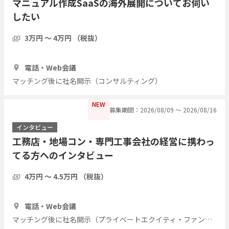
マニュアル作成SaaSの海外展開についてお伺い
したい
3万円 〜 4万円 （税抜）
1時間
3人
電話・Web会議
マッチング後に社名開示（コンサルティング）
NEW
募集期間：2026/08/09 〜 2026/08/16
インタビュー
工務店・地場コン・専門工事会社の経営に携わっ
てる方へのインタビュー
4万円 〜 4.5万円 （税抜）
1時間
7人
電話・Web会議
マッチング後に社名開示（プライベートエクイティ・ファンド）