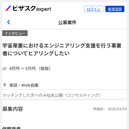
ログイン
新規登録
公募案件
インタビュー
宇宙産業におけるエンジニアリング支援を行う事業
者についてヒアリングしたい
4万円 〜 5万円 （税抜）
1時間
3人
電話・Web会議
マッチングした方へのみ社名公開（コンサルティング）
募集内容
作成日： 2026/03/03
依頼背景