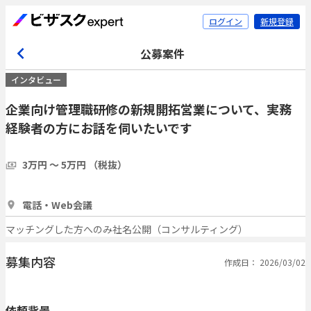
ログイン
新規登録
公募案件
インタビュー
企業向け管理職研修の新規開拓営業について、実務
経験者の方にお話を伺いたいです
3万円 〜 5万円 （税抜）
1時間
3人
電話・Web会議
マッチングした方へのみ社名公開（コンサルティング）
募集内容
作成日： 2026/03/02
依頼背景