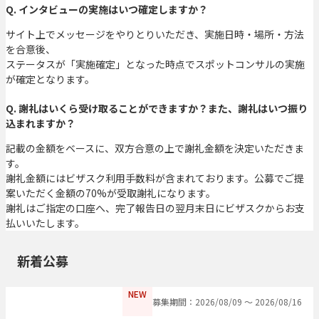
Q. インタビューの実施はいつ確定しますか？
サイト上でメッセージをやりとりいただき、実施日時・場所・方法
を合意後、
ステータスが「実施確定」となった時点でスポットコンサルの実施
が確定となります。
Q. 謝礼はいくら受け取ることができますか？また、謝礼はいつ振り
込まれますか？
記載の金額をベースに、双方合意の上で謝礼金額を決定いただきま
す。
謝礼金額にはビザスク利用手数料が含まれております。公募でご提
案いただく金額の70%が受取謝礼になります。
謝礼はご指定の口座へ、完了報告日の翌月末日にビザスクからお支
払いいたします。
新着公募
NEW
募集期間：2026/08/09 〜 2026/08/16