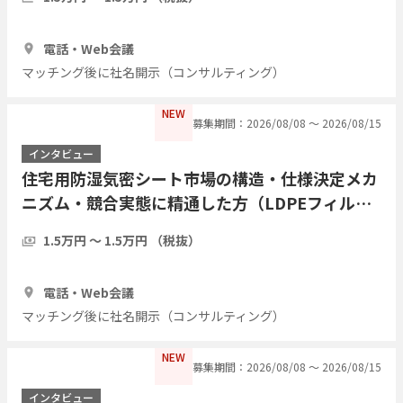
1時間
3人
電話・Web会議
マッチング後に社名開示（コンサルティング）
NEW
募集期間：2026/08/08 〜 2026/08/15
インタビュー
住宅用防湿気密シート市場の構造・仕様決定メカ
ニズム・競合実態に精通した方（LDPEフィル
ム・アルミ蒸着複合シート等）についてヒアリン
1.5万円 〜 1.5万円 （税抜）
グしたい
1時間
3人
電話・Web会議
マッチング後に社名開示（コンサルティング）
NEW
募集期間：2026/08/08 〜 2026/08/15
インタビュー