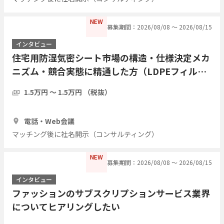
NEW
募集期間：2026/08/08 〜 2026/08/15
インタビュー
住宅用防湿気密シート市場の構造・仕様決定メカ
ニズム・競合実態に精通した方（LDPEフィル
ム・アルミ蒸着複合シート等）についてヒアリン
1.5万円 〜 1.5万円 （税抜）
グしたい
1時間
3人
電話・Web会議
マッチング後に社名開示（コンサルティング）
NEW
募集期間：2026/08/08 〜 2026/08/15
インタビュー
ファッションのサブスクリプションサービス業界
についてヒアリングしたい