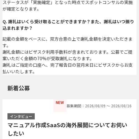
ステータスが「実施確定」となった時点でスポットコンサルの実施
が確定となります。
Q. 謝礼はいくら受け取ることができますか？また、謝礼はいつ振り
込まれますか？
記載の金額をベースに、双方合意の上で謝礼金額を決定いただきま
す。
謝礼金額にはビザスク利用手数料が含まれております。公募でご提
案いただく金額の70%が受取謝礼になります。
謝礼はご指定の口座へ、完了報告日の翌月末日にビザスクからお支
払いいたします。
新着公募
NEW
募集期間：2026/08/09 〜 2026/08/16
インタビュー
マニュアル作成SaaSの海外展開についてお伺い
したい