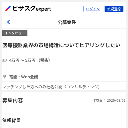
ログイン
新規登録
公募案件
インタビュー
医療機器業界の市場構造についてヒアリングしたい
4万円 〜 5万円 （税抜）
1時間
3人
電話・Web会議
マッチングした方へのみ社名公開（コンサルティング）
募集内容
作成日： 2026/03/01
依頼背景