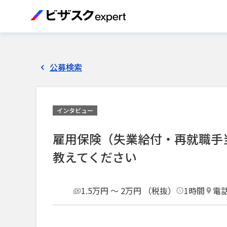
公募検索
インタビュー
雇用保険（失業給付・再就職手
教えてください
1.5万円 〜 2万円 （税抜）
1時間
電