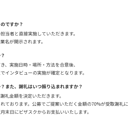
うのですか？
の担当者と直接実施していただきます。
企業名が開示されます。
か？
だき、実施日時・場所・方法を合意後、
点でインタビューの実施が確定となります。
か？また、謝礼はいつ振り込まれますか？
で謝礼金額を決定いただきます。
れております。公募でご提案いただく金額の70%が受取謝礼
翌月末日にビザスクからお支払いいたします。