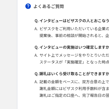
よくあるご質問
インタビューはビザスクの人とおこな
ビザスクをご利用いただいている企業
提案後、事前の相談が開始されると、
インタビューの実施はいつ確定します
サイト上でメッセージをやりとりいた
ステータスが「実施確定」となった時
謝礼はいくら受け取ることができます
記載の金額をベースに、双方合意の上
謝礼金額にはビザスク利用手数料が含ま
謝礼はご指定の口座へ、完了報告日の