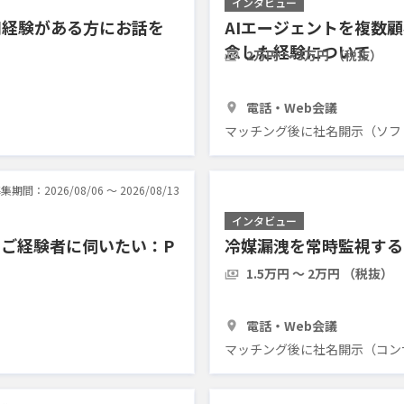
インタビュー
運用経験がある方にお話を
AIエージェントを複数
念した経験について
2万円 〜 3万円 （税抜）
1時間
2人
電話・Web会議
マッチング後に社名開示（ソフ
集期間：2026/08/06 〜 2026/08/13
インタビュー
のご経験者に伺いたい：P
冷媒漏洩を常時監視する
1.5万円 〜 2万円 （税抜）
30分
3人
電話・Web会議
マッチング後に社名開示（コン