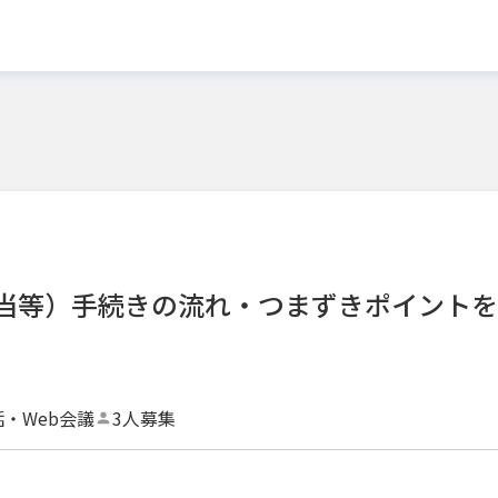
当等）手続きの流れ・つまずきポイントを
話・Web会議
3人募集