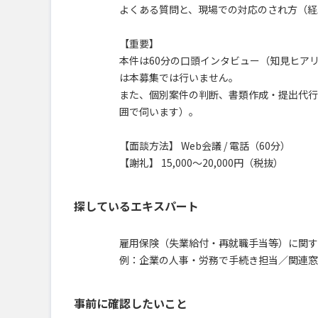
よくある質問と、現場での対応のされ方（経
【重要】
本件は60分の口頭インタビュー（知見ヒア
は本募集では行いません。
また、個別案件の判断、書類作成・提出代行
囲で伺います）。
【面談方法】 Web会議 / 電話（60分）
【謝礼】 15,000〜20,000円（税抜）
探しているエキスパート
雇用保険（失業給付・再就職手当等）に関す
例：企業の人事・労務で手続き担当／関連窓
事前に確認したいこと