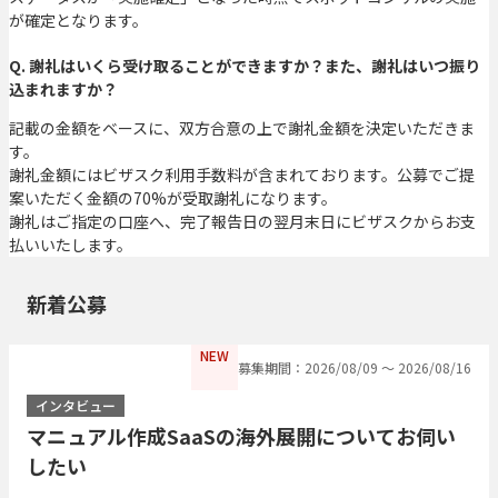
が確定となります。
Q. 謝礼はいくら受け取ることができますか？また、謝礼はいつ振り
込まれますか？
記載の金額をベースに、双方合意の上で謝礼金額を決定いただきま
す。
謝礼金額にはビザスク利用手数料が含まれております。公募でご提
案いただく金額の70%が受取謝礼になります。
謝礼はご指定の口座へ、完了報告日の翌月末日にビザスクからお支
払いいたします。
新着公募
NEW
募集期間：2026/08/09 〜 2026/08/16
インタビュー
マニュアル作成SaaSの海外展開についてお伺い
したい