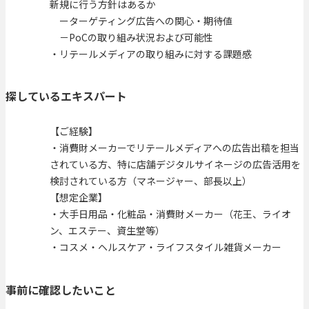
新規に行う方針はあるか
ーターゲティング広告への関心・期待値
－PoCの取り組み状況および可能性
・リテールメディアの取り組みに対する課題感
探しているエキスパート
【ご経験】
・消費財メーカーでリテールメディアへの広告出稿を担当
されている方、特に店舗デジタルサイネージの広告活用を
検討されている方（マネージャー、部長以上）
【想定企業】
・大手日用品・化粧品・消費財メーカー（花王、ライオ
ン、エステー、資生堂等）
・コスメ・ヘルスケア・ライフスタイル雑貨メーカー
事前に確認したいこと