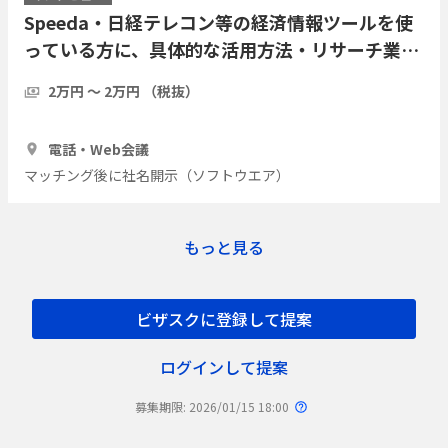
Speeda・日経テレコン等の経済情報ツールを使
っている方に、具体的な活用方法・リサーチ業務
の実際をインタビューしたい
2万円 〜 2万円 （税抜）
1時間
7人
電話・Web会議
マッチング後に社名開示（ソフトウエア）
もっと見る
ビザスクに登録して提案
ログインして提案
募集期限: 2026/01/15 18:00