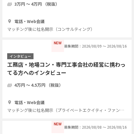
3万円 〜 4万円 （税抜）
1時間
3人
電話・Web会議
マッチング後に社名開示（コンサルティング）
NEW
募集期間：2026/08/09 〜 2026/08/16
インタビュー
工務店・地場コン・専門工事会社の経営に携わっ
てる方へのインタビュー
4万円 〜 4.5万円 （税抜）
1時間
7人
電話・Web会議
マッチング後に社名開示（プライベートエクイティ・ファンド）
NEW
募集期間：2026/08/08 〜 2026/08/16