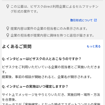
この公募は、ビザスクdirect利用企業によるセルフマッチン
グ形式の案件です。
取引形式について
提案内容は案件の企業の担当者にのみ表示されます。
企業の担当者が提案内容に興味を持つと返信が届きます。
よくあるご質問
もっと見る
Q. インタビューはビザスクの人とおこなうのですか？
ビザスクをご利用いただいている企業の担当者とご実施いただきま
す。
提案後、事前の相談が開始されると、企業名が開示されます。
Q. インタビューの実施はいつ確定しますか？
サイト上でメッセージをやりとりいただき、実施日時・場所・方法
を合意後、
ステータスが「実施確定」となった時点でスポットコンサルの実施