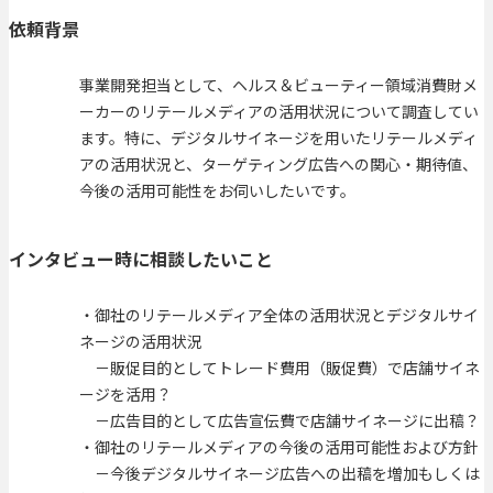
依頼背景
事業開発担当として、ヘルス＆ビューティー領域消費財メ
ーカーのリテールメディアの活用状況について調査してい
ます。特に、デジタルサイネージを用いたリテールメディ
アの活用状況と、ターゲティング広告への関心・期待値、
今後の活用可能性をお伺いしたいです。
インタビュー時に相談したいこと
・御社のリテールメディア全体の活用状況とデジタルサイ
ネージの活用状況
－販促目的としてトレード費用（販促費）で店舗サイネ
ージを活用？
－広告目的として広告宣伝費で店舗サイネージに出稿？
・御社のリテールメディアの今後の活用可能性および方針
－今後デジタルサイネージ広告への出稿を増加もしくは