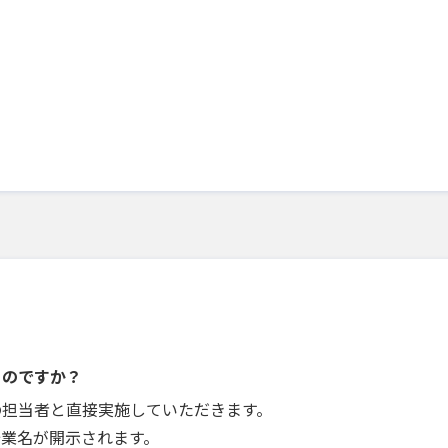
うのですか？
の担当者と直接実施していただきます。
企業名が開示されます。