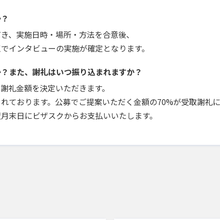
か？
だき、実施日時・場所・方法を合意後、
点でインタビューの実施が確定となります。
か？また、謝礼はいつ振り込まれますか？
で謝礼金額を決定いただきます。
れております。公募でご提案いただく金額の70%が受取謝礼
翌月末日にビザスクからお支払いいたします。