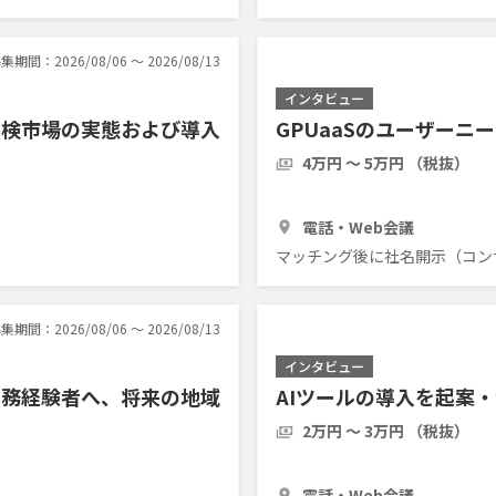
集期間：2026/08/06 〜 2026/08/13
インタビュー
点検市場の実態および導入
GPUaaSのユーザー
4万円 〜 5万円 （税抜）
1時間
3人
電話・Web会議
マッチング後に社名開示（コン
集期間：2026/08/06 〜 2026/08/13
インタビュー
実務経験者へ、将来の地域
AIツールの導入を起案
い
2万円 〜 3万円 （税抜）
1時間
5人
電話・Web会議