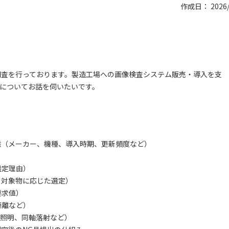
作成日： 2026/
調査を行っております。製造工場への画像検査システム販売・導入を支
についてお話を伺いたいです。
態（メーカー、機種、導入時期、更新頻度など）
選定理由）
、対象物に応じた選定）
要求値）
距離など）
照明、同軸落射など）