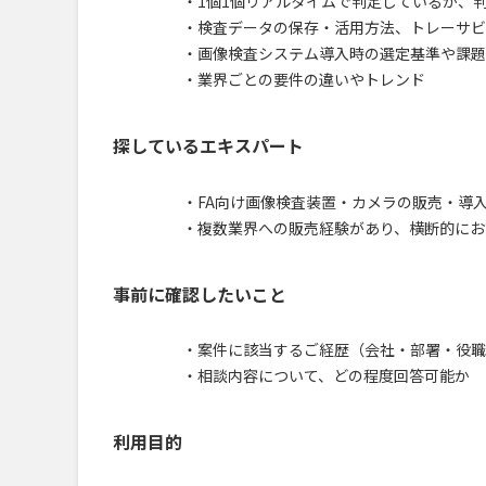
・1個1個リアルタイムで判定しているか、
・検査データの保存・活用方法、トレーサビ
・画像検査システム導入時の選定基準や課題
・業界ごとの要件の違いやトレンド
探しているエキスパート
・FA向け画像検査装置・カメラの販売・導
・複数業界への販売経験があり、横断的にお
事前に確認したいこと
・案件に該当するご経歴（会社・部署・役職
・相談内容について、どの程度回答可能か
利用目的