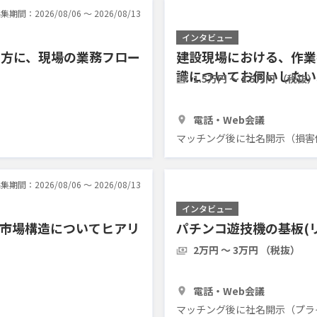
集期間：2026/08/06 〜 2026/08/13
インタビュー
る方に、現場の業務フロー
建設現場における、作業
識についてお伺いしたい
1.5万円 〜 1.5万円 （税抜）
30分
5人
電話・Web会議
マッチング後に社名開示（損害
集期間：2026/08/06 〜 2026/08/13
インタビュー
の市場構造についてヒアリ
パチンコ遊技機の基板(
2万円 〜 3万円 （税抜）
1時間
3人
電話・Web会議
マッチング後に社名開示（プラ