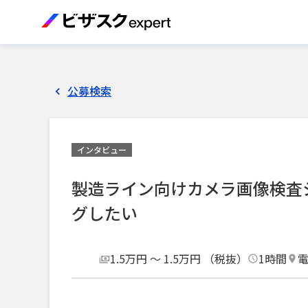
公募検索
インタビュー
製造ライン向けカメラ画像検査
グしたい
1.5万円 〜 1.5万円 （税抜）
1時間
電