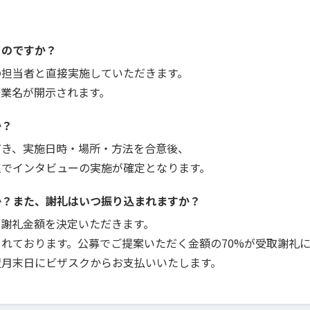
うのですか？
の担当者と直接実施していただきます。
企業名が開示されます。
か？
だき、実施日時・場所・方法を合意後、
点でインタビューの実施が確定となります。
か？また、謝礼はいつ振り込まれますか？
で謝礼金額を決定いただきます。
れております。公募でご提案いただく金額の70%が受取謝礼
翌月末日にビザスクからお支払いいたします。