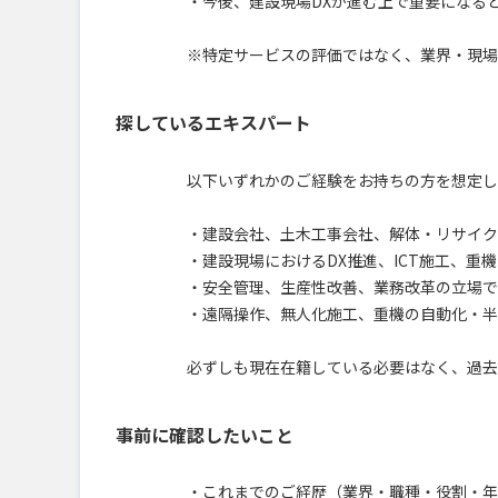
・今後、建設現場DXが進む上で重要になる
※特定サービスの評価ではなく、業界・現場
探しているエキスパート
以下いずれかのご経験をお持ちの方を想定し
・建設会社、土木工事会社、解体・リサイク
・建設現場におけるDX推進、ICT施工、重
・安全管理、生産性改善、業務改革の立場で
・遠隔操作、無人化施工、重機の自動化・半
必ずしも現在在籍している必要はなく、過去
事前に確認したいこと
・これまでのご経歴（業界・職種・役割・年