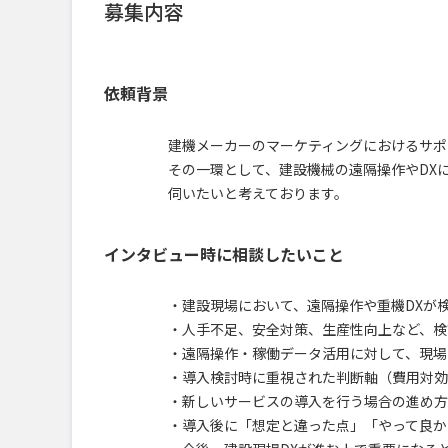
募集内容
依頼背景
建機メーカーのマーケティングにおけるサポ
その一環として、建設機械の遠隔操作やDX
伺いたいと考えております。
インタビュー時に相談したいこと
・建設現場において、遠隔操作や重機DXが
・人手不足、安全対策、生産性向上など、検
・遠隔操作・稼働データ活用に対して、現場
・導入検討時に重視された判断軸（費用対効
・新しいサービスの導入を行う場合の進め方
・導入後に「想定と違った点」「やって良か