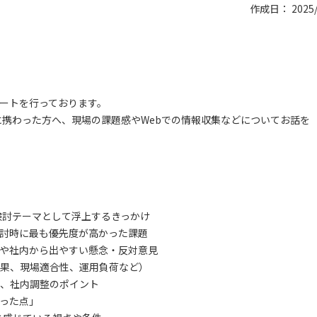
作成日： 2025/
ートを行っております。
に携わった方へ、現場の課題感やWebでの情報収集などについてお話を
検討テーマとして浮上するきっかけ
討時に最も優先度が高かった課題
や社内から出やすい懸念・反対意見
果、現場適合性、運用負荷など）
、社内調整のポイント
った点」