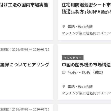
き付け工法の国内市場実態
住宅用防湿気密シート市
精通した方（LDPEフ
1.5万円 〜 1.5万円 （税抜）
アリングしたい
1時間
3人
電話・Web会議
マッチング後に社名開示（コン
集期間：2026/08/08 〜 2026/08/15
インタビュー
ス業界についてヒアリング
中国の船外機の市場構造
4万円 〜 8万円 （税抜）
1時間
3人
電話・Web会議
マッチング後に社名開示（コン
集期間：2026/08/08 〜 2026/08/15