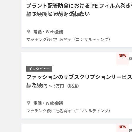
プラント配管防食における PE フィルム巻
についてヒアリングしたい
1.5万円 〜 1.5万円 （税抜）
1時間
3人
電話・Web会議
マッチング後に社名開示（コンサルティング）
NEW
募
インタビュー
ファッションのサブスクリプションサービ
したい
2.5万円 〜 5万円 （税抜）
1時間
5人
電話・Web会議
マッチング後に社名開示（コンサルティング）
NEW
募