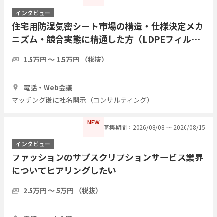
インタビュー
住宅用防湿気密シート市場の構造・仕様決定メカ
ニズム・競合実態に精通した方（LDPEフィル
ム・アルミ蒸着複合シート等）についてヒアリン
1.5万円 〜 1.5万円 （税抜）
グしたい
1時間
3人
電話・Web会議
マッチング後に社名開示（コンサルティング）
NEW
募集期間：2026/08/08 〜 2026/08/15
インタビュー
ファッションのサブスクリプションサービス業界
についてヒアリングしたい
2.5万円 〜 5万円 （税抜）
1時間
5人