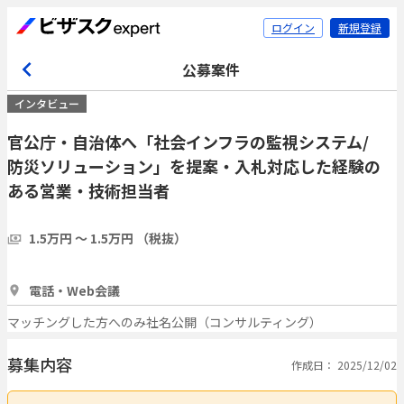
ログイン
新規登録
公募案件
インタビュー
官公庁・自治体へ「社会インフラの監視システム/
防災ソリューション」を提案・入札対応した経験の
ある営業・技術担当者
1.5万円 〜 1.5万円 （税抜）
1時間
5人
電話・Web会議
マッチングした方へのみ社名公開（コンサルティング）
募集内容
作成日： 2025/12/02