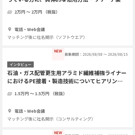
の実際をインタビューしたい
2万円 〜 2万円 （税抜）
1時間
7人
電話・Web会議
マッチング後に社名開示（ソフトウエア）
NEW
募集期間：2026/08/08 〜 2026/08/15
インタビュー
石油・ガス配管更生用アラミド繊維補強ライナー
におけるPE接着・製造技術についてヒアリング
したい
1.5万円 〜 1.5万円 （税抜）
1時間
3人
電話・Web会議
マッチング後に社名開示（コンサルティング）
NEW