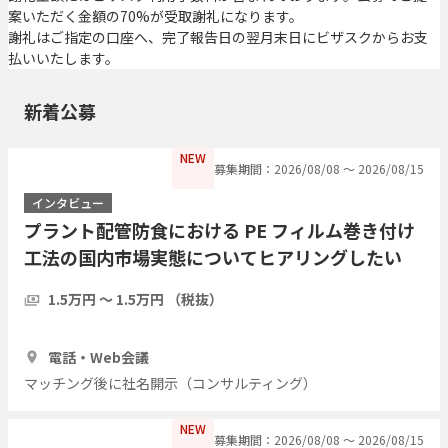
案いただく金額の70%が受取謝礼になります。
謝礼はご指定の口座へ、完了報告日の翌月末日にビザスクからお支
払いいたします。
新着公募
NEW
募集期間：2026/08/08 〜 2026/08/15
インタビュー
プラント配管防食における PE フィルム巻き付け
工法の国内市場実態についてヒアリングしたい
1.5万円 〜 1.5万円 （税抜）
1時間
3人
電話・Web会議
マッチング後に社名開示（コンサルティング）
NEW
募集期間：2026/08/08 〜 2026/08/15