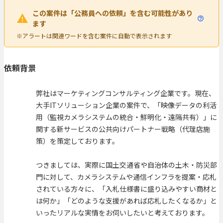
この案件は「公務員への依頼」を含む可能性があり
ます
※アラートは関連ワードを含む案件に自動で表示されます
依頼背景
弊社はマーケティングコンサルティング企業です。現在、
大手ITソリューション企業の案件で、「映像データの利活
用（監視カメラシステムの統合・鮮明化・遠隔共有）」に
関する新サービスの公共向けパートナー戦略（代理店施
策）を策定しております。
つきましては、実際に国土交通省や自治体の土木・防災部
門に対して、カメラシステムや通信インフラを提案・応札
されている方々に、「入札仕様書に盛り込みやすい商材と
は何か」「どのような支援があれば応札したくなるか」と
いったリアルな実情をお伺いしたいと考えております。