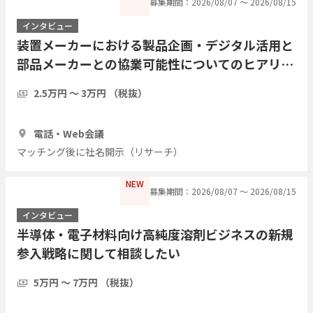
募集期間：2026/08/07 〜 2026/08/15
インタビュー
装置メーカーにおける製品企画・デジタル活用と
部品メーカーとの協業可能性についてのヒアリン
グ
2.5万円 〜 3万円 （税抜）
1時間
3人
電話・Web会議
マッチング後に社名開示（リサーチ）
NEW
募集期間：2026/08/07 〜 2026/08/15
インタビュー
半導体・電子材料向け高純度溶剤ビジネスの新規
参入戦略に関して相談したい
5万円 〜 7万円 （税抜）
1時間
3人