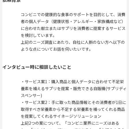
コンビニでの健康的な食事のサポートを目的として、消費
者の個人データ（健康状態・アレルギー・家族構成など）
に合わせた献立またはサプリを消費者に提案するサービス
を検討しています。
上記のニーズ調査にあたり、自社に人脈のない方へ以下の
ような点についてお話を伺いたいです。
インタビュー時に相談したいこと
・サービス案1：購入商品と個人データに合わせて不足栄
養素を補えるサプリを提案・販売できる自販機(サプリディ
スペンサー)
・サービス案2：手に取った商品情報とその消費者が1日に
取得すべき栄養素から不足する栄養素を補ってくれる商品
を提案してくれるサイネージソリューション
上記2つの案について、「コンビニ業界にニーズはある