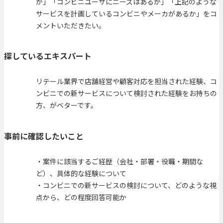
か」「コンビニユーザにニーズはあるか」「上記のような
サービスを計画しているコンビニやメーカがあるか」をコ
メントいただきたい。
探しているエキスパート
リテール業界で店舗経営や顧客対応を担当された経験、コ
ンビニでの新サービスについて検討された経験をお持ちの
方、がベターです。
事前に確認したいこと
・案件に該当するご経歴（会社・部署・役職・期間な
ど）、具体的な経験について
・コンビニでの新サービスの検討について、どのような視
点から、どの程度回答可能か