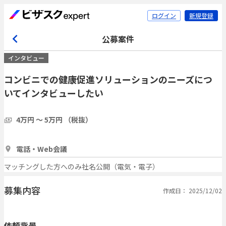
ログイン
新規登録
公募案件
インタビュー
コンビニでの健康促進ソリューションのニーズにつ
いてインタビューしたい
4万円 〜 5万円 （税抜）
1時間
1人
電話・Web会議
マッチングした方へのみ社名公開（電気・電子）
募集内容
作成日： 2025/12/02
依頼背景