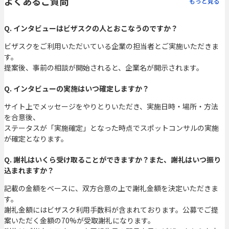
よくあるご質問
もっと見る
Q. インタビューはビザスクの人とおこなうのですか？
ビザスクをご利用いただいている企業の担当者とご実施いただきま
す。
提案後、事前の相談が開始されると、企業名が開示されます。
Q. インタビューの実施はいつ確定しますか？
サイト上でメッセージをやりとりいただき、実施日時・場所・方法
を合意後、
ステータスが「実施確定」となった時点でスポットコンサルの実施
が確定となります。
Q. 謝礼はいくら受け取ることができますか？また、謝礼はいつ振り
込まれますか？
記載の金額をベースに、双方合意の上で謝礼金額を決定いただきま
す。
謝礼金額にはビザスク利用手数料が含まれております。公募でご提
案いただく金額の70%が受取謝礼になります。