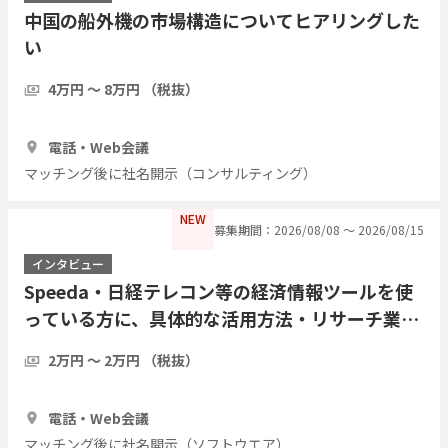
中国の船外機の市場構造についてヒアリングした
い
4万円 〜 8万円 （税抜）
1時間
3人
電話・Web会議
マッチング後に社名開示（コンサルティング）
NEW
募集期間：2026/08/08 〜 2026/08/15
インタビュー
Speeda・日経テレコン等の経済情報ツールを使
っている方に、具体的な活用方法・リサーチ業務
の実際をインタビューしたい
2万円 〜 2万円 （税抜）
1時間
7人
電話・Web会議
マッチング後に社名開示（ソフトウエア）