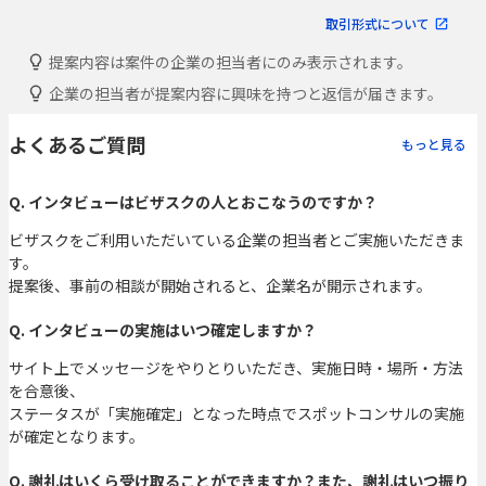
取引形式について
提案内容は案件の企業の担当者にのみ表示されます。
企業の担当者が提案内容に興味を持つと返信が届きます。
よくあるご質問
もっと見る
Q. インタビューはビザスクの人とおこなうのですか？
ビザスクをご利用いただいている企業の担当者とご実施いただきま
す。
提案後、事前の相談が開始されると、企業名が開示されます。
Q. インタビューの実施はいつ確定しますか？
サイト上でメッセージをやりとりいただき、実施日時・場所・方法
を合意後、
ステータスが「実施確定」となった時点でスポットコンサルの実施
が確定となります。
Q. 謝礼はいくら受け取ることができますか？また、謝礼はいつ振り