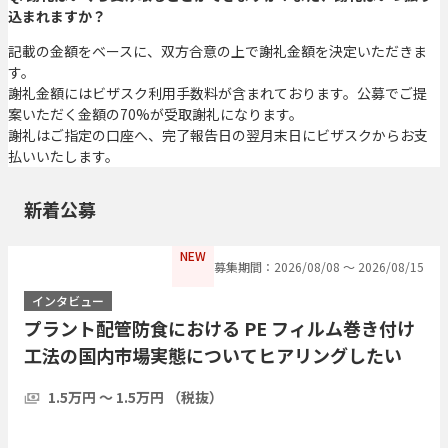
込まれますか？
記載の金額をベースに、双方合意の上で謝礼金額を決定いただきま
す。
謝礼金額にはビザスク利用手数料が含まれております。公募でご提
案いただく金額の70%が受取謝礼になります。
謝礼はご指定の口座へ、完了報告日の翌月末日にビザスクからお支
払いいたします。
新着公募
NEW
募集期間：2026/08/08 〜 2026/08/15
インタビュー
プラント配管防食における PE フィルム巻き付け
工法の国内市場実態についてヒアリングしたい
1.5万円 〜 1.5万円 （税抜）
1時間
3人