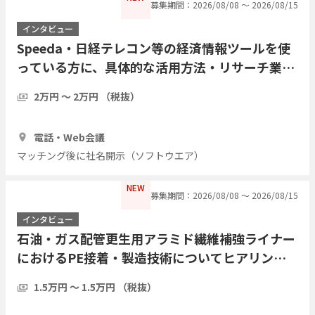
募集期間：2026/08/08 〜 2026/08/15
インタビュー
Speeda・日経テレコン等の経済情報ツールを使
っている方に、具体的な活用方法・リサーチ業務
の実際をインタビューしたい
2万円 〜 2万円 （税抜）
1時間
7人
電話・Web会議
マッチング後に社名開示（ソフトウエア）
NEW
募集期間：2026/08/08 〜 2026/08/15
インタビュー
石油・ガス配管更生用アラミド繊維補強ライナー
におけるPE接着・製造技術についてヒアリング
したい
1.5万円 〜 1.5万円 （税抜）
1時間
3人