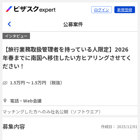
ログイン
新規登録
公募案件
インタビュー
【旅行業務取扱管理者を持っている人限定】2026
年春までに南国へ移住したい方ヒアリングさせてく
ださい！
1.5万円 〜 1.5万円 （税抜）
1時間
3人
電話・Web会議
マッチングした方へのみ社名公開（ソフトウエア）
募集内容
作成日： 2025/12/01