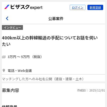
ログイン
新規登録
公募案件
インタビュー
400km以上の幹線輸送の手配についてお話を伺い
たい
3万円 〜 5万円 （税抜）
1時間
3人
電話・Web会議
マッチングした方へのみ社名公開（建設・建築・土木）
募集内容
作成日： 2025/12/01
依頼背景