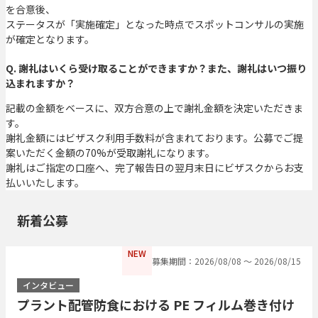
を合意後、
ステータスが「実施確定」となった時点でスポットコンサルの実施
が確定となります。
Q. 謝礼はいくら受け取ることができますか？また、謝礼はいつ振り
込まれますか？
記載の金額をベースに、双方合意の上で謝礼金額を決定いただきま
す。
謝礼金額にはビザスク利用手数料が含まれております。公募でご提
案いただく金額の70%が受取謝礼になります。
謝礼はご指定の口座へ、完了報告日の翌月末日にビザスクからお支
払いいたします。
新着公募
NEW
募集期間：2026/08/08 〜 2026/08/15
インタビュー
プラント配管防食における PE フィルム巻き付け