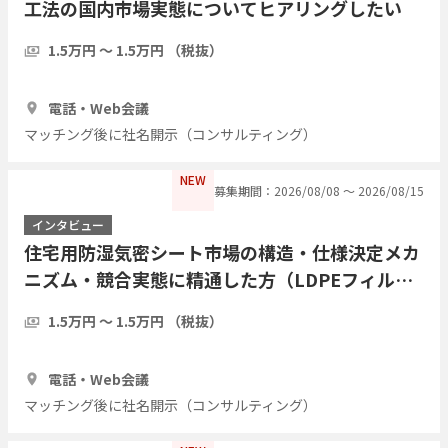
工法の国内市場実態についてヒアリングしたい
1.5万円 〜 1.5万円 （税抜）
1時間
3人
電話・Web会議
マッチング後に社名開示（コンサルティング）
NEW
募集期間：2026/08/08 〜 2026/08/15
インタビュー
住宅用防湿気密シート市場の構造・仕様決定メカ
ニズム・競合実態に精通した方（LDPEフィル
ム・アルミ蒸着複合シート等）についてヒアリン
1.5万円 〜 1.5万円 （税抜）
グしたい
1時間
3人
電話・Web会議
マッチング後に社名開示（コンサルティング）