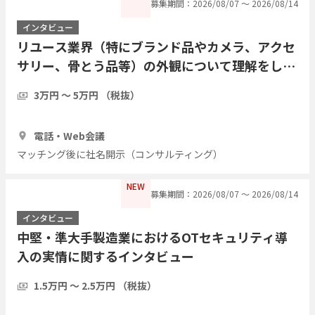
募集期間：2026/08/07 〜 2026/08/14
インタビュー
リユース業界（特にブランド品やカメラ、アクセ
サリー、骨とう品等）の外観について理解をした
い
3万円 〜 5万円 （税抜）
30分
3人
電話・Web会議
マッチング後に社名開示（コンサルティング）
NEW
募集期間：2026/08/07 〜 2026/08/14
インタビュー
中堅・準大手製造業におけるOTセキュリティ導
入の実情に関するインタビュー
1.5万円 〜 2.5万円 （税抜）
30分
3人