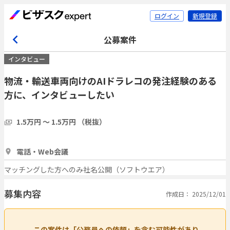
ログイン
新規登録
公募案件
インタビュー
物流・輸送車両向けのAIドラレコの発注経験のある
方に、インタビューしたい
1.5万円 〜 1.5万円 （税抜）
1時間
2人
電話・Web会議
マッチングした方へのみ社名公開（ソフトウエア）
募集内容
作成日： 2025/12/01
この案件は「公務員への依頼」を含む可能性があり