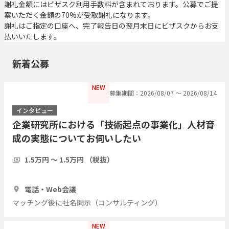
謝礼金額にはビザスク利用手数料が含まれております。公募でご提
案いただく金額の70%が受取謝礼になります。
謝礼はご指定の口座へ、完了報告日の翌月末日にビザスクからお支
払いいたします。
新着公募
NEW
募集期間：2026/08/07 〜 2026/08/14
インタビュー
企業研究所における「技術起点の事業化」人材育
成の実態についてお伺いしたい
1.5万円 〜 1.5万円 （税抜）
30分
3人
電話・Web会議
マッチング後に社名開示（コンサルティング）
NEW