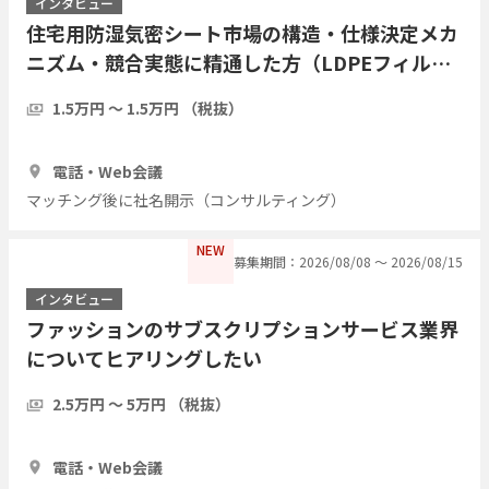
インタビュー
住宅用防湿気密シート市場の構造・仕様決定メカ
ニズム・競合実態に精通した方（LDPEフィル
ム・アルミ蒸着複合シート等）についてヒアリン
1.5万円 〜 1.5万円 （税抜）
グしたい
1時間
3人
電話・Web会議
マッチング後に社名開示（コンサルティング）
NEW
募集期間：2026/08/08 〜 2026/08/15
インタビュー
ファッションのサブスクリプションサービス業界
についてヒアリングしたい
2.5万円 〜 5万円 （税抜）
1時間
5人
電話・Web会議