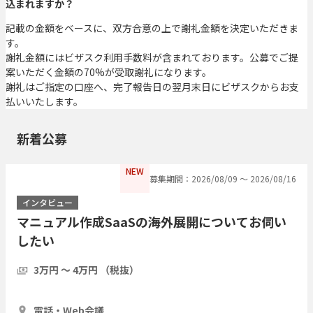
込まれますか？
記載の金額をベースに、双方合意の上で謝礼金額を決定いただきま
す。
謝礼金額にはビザスク利用手数料が含まれております。公募でご提
案いただく金額の70%が受取謝礼になります。
謝礼はご指定の口座へ、完了報告日の翌月末日にビザスクからお支
払いいたします。
新着公募
NEW
募集期間：2026/08/09 〜 2026/08/16
インタビュー
マニュアル作成SaaSの海外展開についてお伺い
したい
3万円 〜 4万円 （税抜）
1時間
3人
電話・Web会議