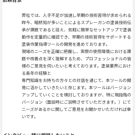
弊社では、人手不足が加速し早期の技術習得が求められる
昨今、暗黙知が多いことによるスプレーガンの塗装技術伝
承が課題であると捉え、気軽に簡単なセットアップで塗装
動作を定量的に確認でき、早期の技術習得をサポートする
塗装作業指導ツールの開発を進めております。
現場のニーズを正確に把握し、実際の使用環境における課
題や改善点を深く理解するため、プロフェッショナルの皆
様のご意見を伺いたいと考えております。塗装業界におけ
る長年の経験と
専門知識をお持ちの方々との対話を通じて、本ツールの開
発に活かしていきたいと存じます。本ツールはバージョン
アップしていくことを検討しておりますが、特に現段階の
バージョン（面談時にご説明させていただきます。）にて
ニーズがあるかに関してご意見をお聞かせいただければ幸
いです。
インタビュー時に相談したいこと