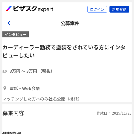
ログイン
新規登録
公募案件
インタビュー
カーディーラー勤務で塗装をされている方にインタ
ビューしたい
3万円 〜 3万円 （税抜）
1時間
20人
電話・Web会議
マッチングした方へのみ社名公開（機械）
募集内容
作成日： 2025/11/28
依頼背景