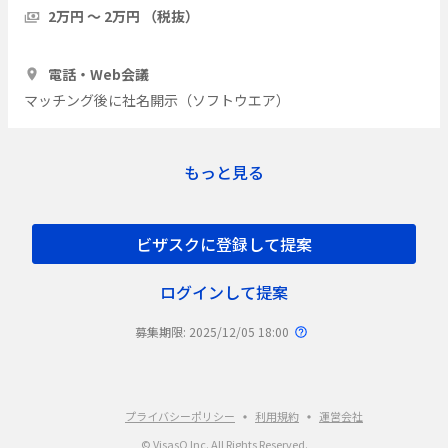
の実際をインタビューしたい
2万円 〜 2万円 （税抜）
1時間
7人
電話・Web会議
マッチング後に社名開示（ソフトウエア）
もっと見る
ビザスクに登録して提案
ログインして提案
募集期限: 2025/12/05 18:00
プライバシーポリシー
利用規約
運営会社
© VisasQ Inc. All Rights Reserved.