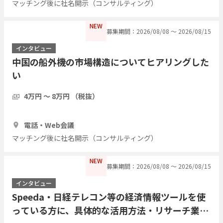
マッチング後に社名開示（コンサルティング）
NEW
募集期間：2026/08/08 〜 2026/08/15
インタビュー
中国の船外機の市場構造についてヒアリングした
い
4万円 〜 8万円 （税抜）
1時間
3人
電話・Web会議
マッチング後に社名開示（コンサルティング）
NEW
募集期間：2026/08/08 〜 2026/08/15
インタビュー
Speeda・日経テレコン等の経済情報ツールを使
っている方に、具体的な活用方法・リサーチ業務