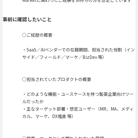
Marketに関わったご経験をお持ちの方を想定しています
事前に確認したいこと
○ご経歴の概要
・SaaS／AIベンダーでの在籍期間、担当された役割（イン
サイド／フィールド／マーケ／BizDev 等）
○担当されていたプロダクトの概要
・どのような機能・ユースケースを持つ製薬企業向けツー
ルだったか
・主なターゲット部署・想定ユーザー（MR、MA、メディ
カル、マーケ、DX推進 等）