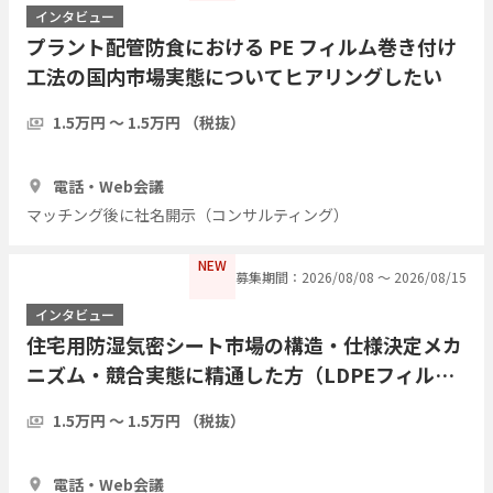
インタビュー
プラント配管防食における PE フィルム巻き付け
工法の国内市場実態についてヒアリングしたい
1.5万円 〜 1.5万円 （税抜）
1時間
3人
電話・Web会議
マッチング後に社名開示（コンサルティング）
NEW
募集期間：2026/08/08 〜 2026/08/15
インタビュー
住宅用防湿気密シート市場の構造・仕様決定メカ
ニズム・競合実態に精通した方（LDPEフィル
ム・アルミ蒸着複合シート等）についてヒアリン
1.5万円 〜 1.5万円 （税抜）
グしたい
1時間
3人
電話・Web会議