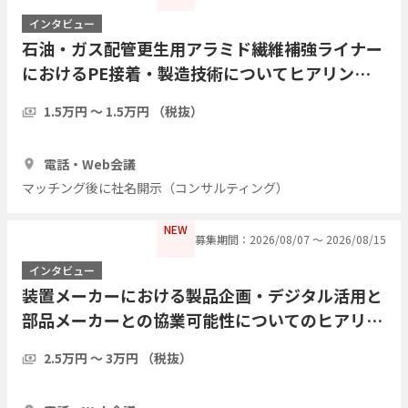
インタビュー
石油・ガス配管更生用アラミド繊維補強ライナー
におけるPE接着・製造技術についてヒアリング
したい
1.5万円 〜 1.5万円 （税抜）
1時間
3人
電話・Web会議
マッチング後に社名開示（コンサルティング）
NEW
募集期間：2026/08/07 〜 2026/08/15
インタビュー
装置メーカーにおける製品企画・デジタル活用と
部品メーカーとの協業可能性についてのヒアリン
グ
2.5万円 〜 3万円 （税抜）
1時間
3人