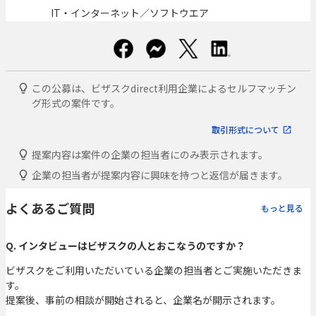
IT・インターネット／ソフトウエア
この公募は、ビザスクdirect利用企業によるセルフマッチン
グ形式の案件です。
取引形式について
提案内容は案件の企業の担当者にのみ表示されます。
企業の担当者が提案内容に興味を持つと返信が届きます。
よくあるご質問
もっと見る
Q. インタビューはビザスクの人とおこなうのですか？
ビザスクをご利用いただいている企業の担当者とご実施いただきま
す。
提案後、事前の相談が開始されると、企業名が開示されます。