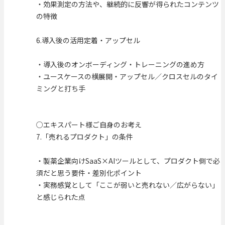
・効果測定の方法や、継続的に反響が得られたコンテンツ
の特徴
6.導入後の活用定着・アップセル
・導入後のオンボーディング・トレーニングの進め方
・ユースケースの横展開・アップセル／クロスセルのタイ
ミングと打ち手
○エキスパート様ご自身のお考え
7.「売れるプロダクト」の条件
・製薬企業向けSaaS×AIツールとして、プロダクト側で必
須だと思う要件・差別化ポイント
・実務感覚として「ここが弱いと売れない／広がらない」
と感じられた点