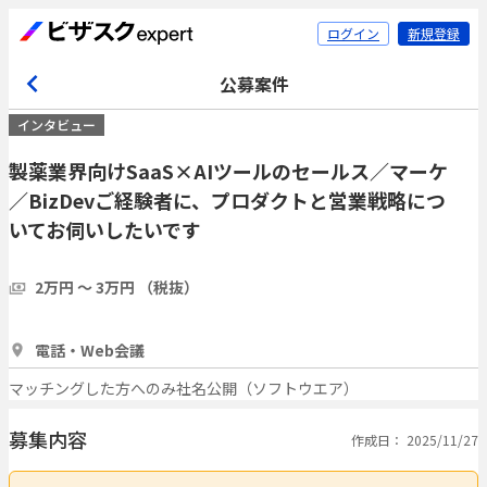
ログイン
新規登録
公募案件
インタビュー
製薬業界向けSaaS×AIツールのセールス／マーケ
／BizDevご経験者に、プロダクトと営業戦略につ
いてお伺いしたいです
2万円 〜 3万円 （税抜）
1時間
3人
電話・Web会議
マッチングした方へのみ社名公開（ソフトウエア）
募集内容
作成日： 2025/11/27