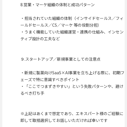
8.営業・マーケ組織の体制と成功パターン
・担当されていた組織の体制（インサイドセールス／フィ
ールドセールス／CS／マーケ 等の役割分担）
・うまく機能していた組織運営・連携の仕組み、インセン
ティブ設計の工夫など
９.スタートアップ／新規事業としての注意点
・新規に製薬向けSaaS×AI事業を立ち上げる際に、初期フ
ェーズで特に意識すべきポイント
・「ここでつまずきやすい」という失敗パターンや、避け
るべき打ち手
※上記はあくまで想定であり、エキスパート様のご経験に
即して取捨選択してお話しいただければ幸いです