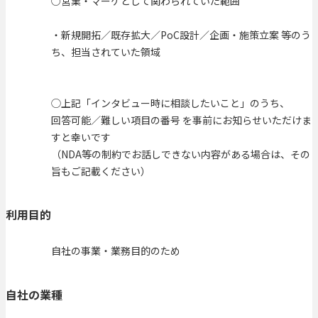
○営業・マーケとして関わられていた範囲
・新規開拓／既存拡大／PoC設計／企画・施策立案 等のう
ち、担当されていた領域
◯上記「インタビュー時に相談したいこと」のうち、
回答可能／難しい項目の番号 を事前にお知らせいただけま
すと幸いです
（NDA等の制約でお話しできない内容がある場合は、その
旨もご記載ください）
利用目的
自社の事業・業務目的のため
自社の業種