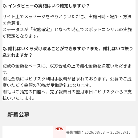
Q. インタビューの実施はいつ確定しますか？
サイト上でメッセージをやりとりいただき、実施日時・場所・方法
を合意後、
ステータスが「実施確定」となった時点でスポットコンサルの実施
が確定となります。
Q. 謝礼はいくら受け取ることができますか？また、謝礼はいつ振り
込まれますか？
記載の金額をベースに、双方合意の上で謝礼金額を決定いただきま
す。
謝礼金額にはビザスク利用手数料が含まれております。公募でご提
案いただく金額の70%が受取謝礼になります。
謝礼はご指定の口座へ、完了報告日の翌月末日にビザスクからお支
払いいたします。
新着公募
NEW
募集期間：2026/08/08 〜 2026/08/15