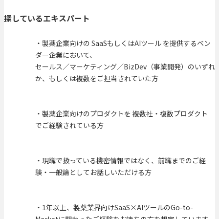
探しているエキスパート
・製薬企業向けの SaaSもしくはAIツール を提供するベン
ダー企業において、
セールス／マーケティング／BizDev（事業開発）のいずれ
か、もしくは複数をご担当されていた方
・製薬企業向けのプロダクトを 複数社・複数プロダクト
でご経験されている方
・現職で扱っている機密情報ではなく、前職までのご経
験・一般論としてお話しいただける方
・1年以上、製薬業界向けSaaS×AIツールのGo-to-